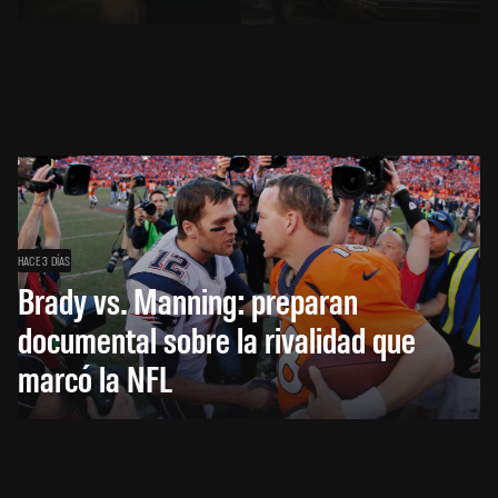
HACE 3 DÍAS
Brady vs. Manning: preparan
documental sobre la rivalidad que
marcó la NFL