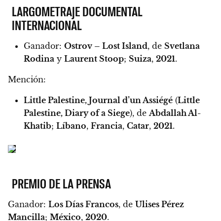
LARGOMETRAJE DOCUMENTAL
INTERNACIONAL
Ganador:
Ostrov – Lost Island
, de
Svetlana
Rodina
y
Laurent Stoop
;
Suiza
,
2021
.
Mención:
Little Palestine, Journal d’un Assiégé
(
Little
Palestine, Diary of a Siege
), de
Abdallah Al-
Khatib
;
Líbano
,
Francia
,
Catar
,
2021
.
PREMIO DE LA PRENSA
Ganador:
Los Días Francos
, de
Ulises Pérez
Mancilla
;
México
,
2020
.