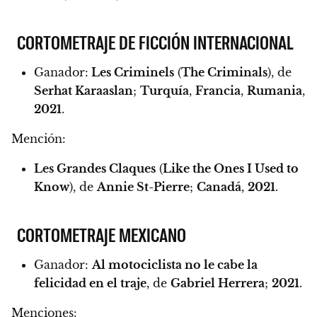
CORTOMETRAJE DE FICCIÓN INTERNACIONAL
Ganador:
Les Criminels
(
The Criminals
), de
Serhat Karaaslan
;
Turquía
,
Francia
,
Rumania
,
2021
.
Mención:
Les Grandes Claques
(
Like the Ones I Used to
Know
), de
Annie St-Pierre
;
Canadá
,
2021
.
CORTOMETRAJE MEXICANO
Ganador:
Al motociclista no le cabe la
felicidad en el traje
, de
Gabriel Herrera
;
2021
.
Menciones: