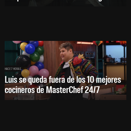
HACE 7 HORAS
Luis se queda fuera de los 10 mejores
cocineros de MasterChef 24/7