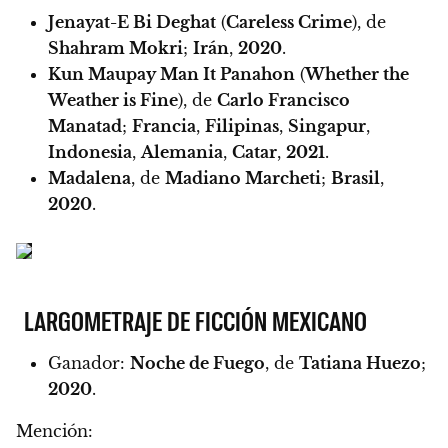
Jenayat-E Bi Deghat
(
Careless Crime
), de
Shahram Mokri
;
Irán
,
2020
.
Kun Maupay Man It Panahon
(
Whether the
Weather is Fine
), de
Carlo Francisco
Manatad
;
Francia
,
Filipinas
,
Singapur
,
Indonesia
,
Alemania
,
Catar
,
2021
.
Madalena
, de
Madiano Marcheti
;
Brasil
,
2020
.
LARGOMETRAJE DE FICCIÓN MEXICANO
Ganador:
Noche de Fuego
, de
Tatiana Huezo
;
2020
.
Mención: