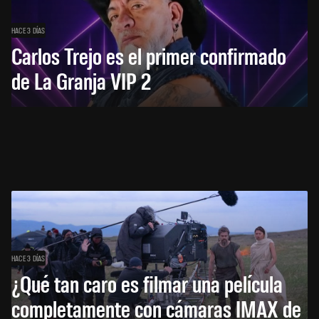
HACE 3 DÍAS
Carlos Trejo es el primer confirmado
de La Granja VIP 2
HACE 3 DÍAS
¿Qué tan caro es filmar una película
completamente con cámaras IMAX de