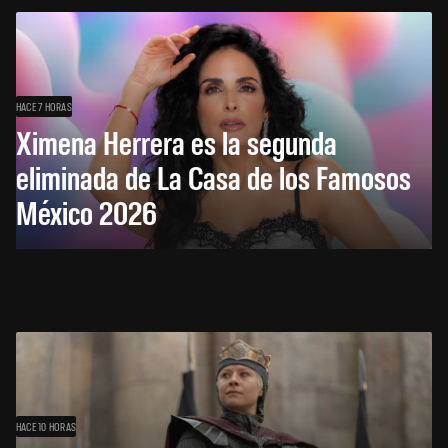
HACE 7 HORAS
Ximena Herrera es la segunda
eliminada de La Casa de los Famosos
México 2026
HACE 10 HORAS