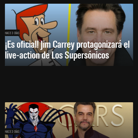
HACE 3 DÍAS
¡Es oficial! Jim Carrey protagonizará el
live-action de Los Supersónicos
HACE 3 DÍAS