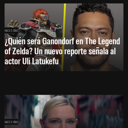
HACE 3 DÍAS
¿Quién será Ganondorf en The Legend
of Zelda? Un nuevo reporte señala al
actor Uli Latukefu
HACE 3 DÍAS