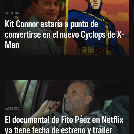
HACE 3 DÍAS
Kit Connor estaría a punto de
convertirse en el nuevo Cyclops de X-
Men
HACE 3 DÍAS
El documental de Fito Páez en Netflix
ya tiene fecha de estreno y tráiler