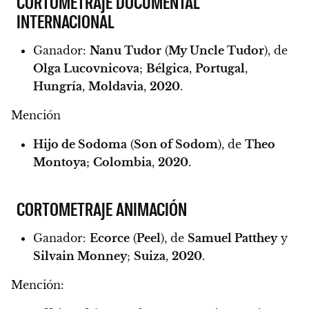
CORTOMETRAJE DOCUMENTAL
INTERNACIONAL
Ganador:
Nanu Tudor
(
My Uncle Tudor
), de
Olga Lucovnicova
;
Bélgica
,
Portugal
,
Hungría
,
Moldavia
,
2020
.
Mención
Hijo de Sodoma
(
Son of Sodom
), de
Theo
Montoya
;
Colombia
,
2020
.
CORTOMETRAJE ANIMACIÓN
Ganador:
Ecorce
(
Peel
), de
Samuel Patthey
y
Silvain Monney
;
Suiza
,
2020
.
Mención: