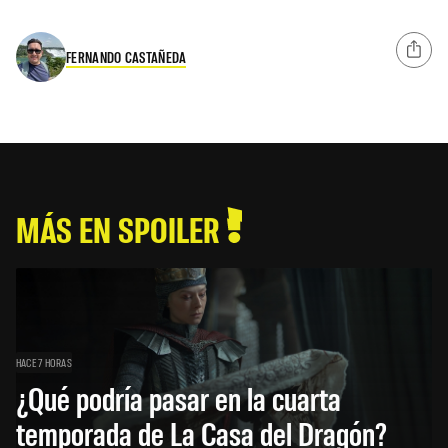
FERNANDO CASTAÑEDA
MÁS EN SPOILER
HACE 7 HORAS
¿Qué podría pasar en la cuarta
temporada de La Casa del Dragón?