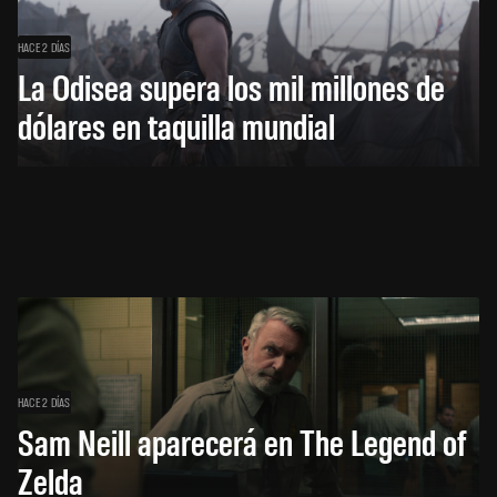
HACE 2 DÍAS
La Odisea supera los mil millones de
dólares en taquilla mundial
HACE 2 DÍAS
Sam Neill aparecerá en The Legend of
Zelda