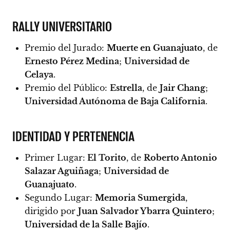
RALLY UNIVERSITARIO
Premio del Jurado:
Muerte en Guanajuato
, de
Ernesto Pérez Medina
;
Universidad de
Celaya
.
Premio del Público:
Estrella
, de
Jair Chang
;
Universidad Autónoma de Baja California
.
IDENTIDAD Y PERTENENCIA
Primer Lugar:
El Torito
, de
Roberto Antonio
Salazar Aguiñaga
;
Universidad de
Guanajuato
.
Segundo Lugar:
Memoria Sumergida
,
dirigido por
Juan Salvador Ybarra Quintero
;
Universidad de la Salle Bajío
.