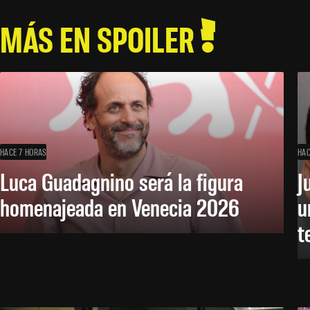
MÁS EN SPOILER
HACE 7 HORAS
HAC
Luca Guadagnino será la figura
J
homenajeada en Venecia 2026
u
t