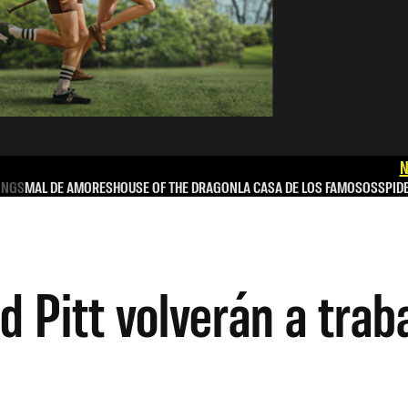
N
INGS
MAL DE AMORES
HOUSE OF THE DRAGON
LA CASA DE LOS FAMOSOS
SPID
 Pitt volverán a traba