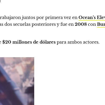
)
rabajaron juntos por primera vez en
Ocean’s El
s dos secuelas posteriores y fue en
2008
con
Bur
de
$20 millones de dólares
para ambos actores.