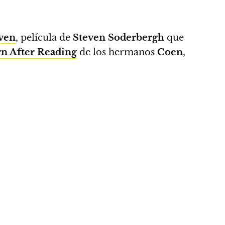
even
, película de
Steven Soderbergh
que
n After Reading
de los hermanos
Coen
,