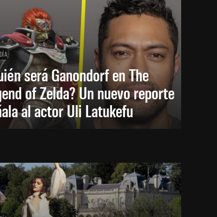
DÍA
uién será Ganondorf en The
end of Zelda? Un nuevo reporte
ala al actor Uli Latukefu