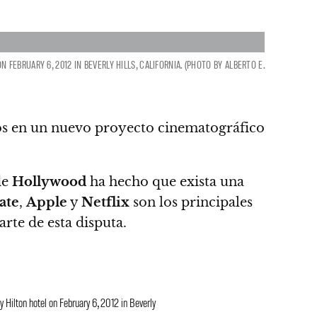
EBRUARY 6, 2012 IN BEVERLY HILLS, CALIFORNIA. (PHOTO BY ALBERTO E.
ntos en un nuevo proyecto cinematográfico
de
Hollywood
ha hecho que exista una
ate
,
Apple
y
Netflix
son los principales
te de esta disputa.
ilton hotel on February 6, 2012 in Beverly