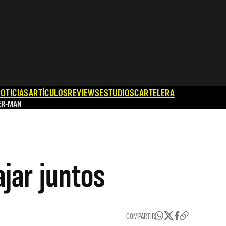
OTICIAS
ARTÍCULOS
REVIEWS
ESTUDIOS
CARTELERA
ER-MAN
jar juntos
COMPARTIR