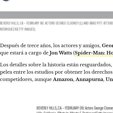
BEVERLY HILLS, CA – FEBRUARY 06: ACTORS GEORGE CLOONEY (L) AND BRAD PITT ATTEN
RODRIGUEZ/GETTY IMAGES)
Después de trece años, los actores y amigos,
Geo
que estará a cargo de
Jon Watts
(
Spider-Man: 
Los detalles sobre la historia están resguardados,
pelea entre los estudios por obtener los derecho
competidores, aunque
Amazon
,
Annapurna
,
Un
BEVERLY HILLS, CA – FEBRUARY 06: Actors George Clooney (L