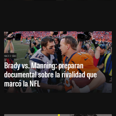
HACE 2 DÍAS
Brady vs. Manning: preparan
documental sobre la rivalidad que
marcó la NFL