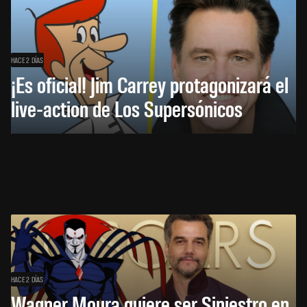
HACE 2 DÍAS
¡Es oficial! Jim Carrey protagonizará el
live-action de Los Supersónicos
HACE 2 DÍAS
Wagner Moura quiere ser Siniestro en