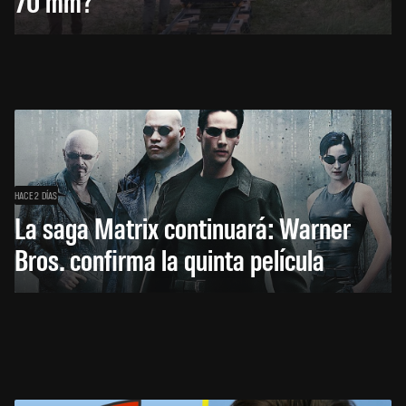
70 mm?
HACE 2 DÍAS
La saga Matrix continuará: Warner
Bros. confirma la quinta película