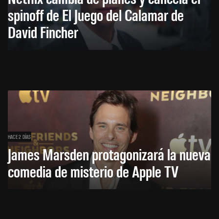
spinoff de El Juego del Calamar de
David Fincher
HACE 2 DÍAS
James Marsden protagonizará la nueva
comedia de misterio de Apple TV