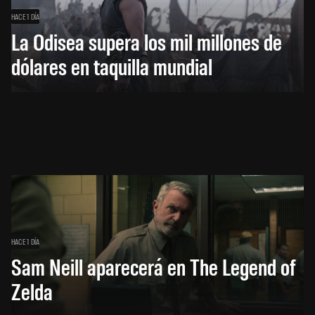
HACE 1 DÍA
La Odisea supera los mil millones de
dólares en taquilla mundial
HACE 1 DÍA
Sam Neill aparecerá en The Legend of
Zelda