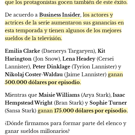
que los protagonistas gocen también de este éxito.
De acuerdo a
Business Insider
,
los actores y
actrices de la serie aumentaron sus ganancias en
esta temporada y tienen algunos de los mejores
sueldos de la televisión.
Emilia Clarke
(Daenerys Targaryen),
Kit
Harington
(Jon Snow),
Lena Headey
(Cersei
Lannister),
Peter Dinklage
(Tyrion Lannister) y
Nikolaj Coster-Waldau
(Jaime Lannister)
ganan
500.000 dólares por episodio
.
Mientras que
Maisie Williams
(Arya Stark),
Isaac
Hempstead Wright
(Bran Stark) y
Sophie Turner
(Sansa Stark)
ganan
175.000 dólares por episodio.
¿Dónde firmamos para formar parte del elenco y
ganar sueldos millonarios?