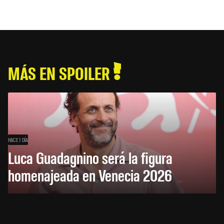
MÁS EN SPOILER
HACE 1 DÍA
Luca Guadagnino será la figura
homenajeada en Venecia 2026