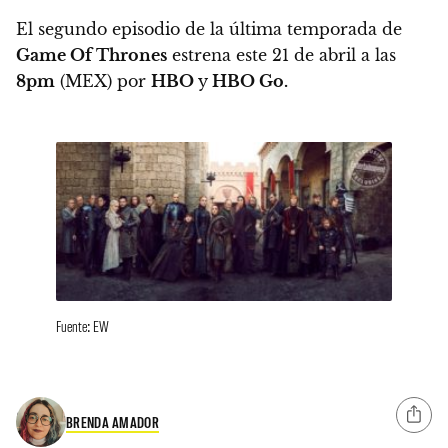
El segundo episodio de la última temporada de
Game Of Thrones
estrena este 21 de abril a las
8pm
(MEX) por
HBO
y
HBO Go.
Fuente: EW
BRENDA AMADOR