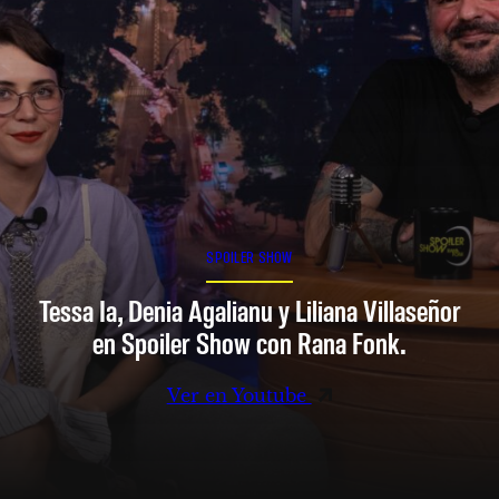
SPOILER SHOW
Tessa Ia, Denia Agalianu y Liliana Villaseñor
en Spoiler Show con Rana Fonk.
Ver en Youtube