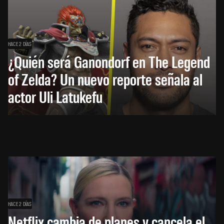
HACE 2 DÍAS
¿Quién será Ganondorf en The Legend
of Zelda? Un nuevo reporte señala al
actor Uli Latukefu
HACE 2 DÍAS
Netflix cambia de planes y cancela el