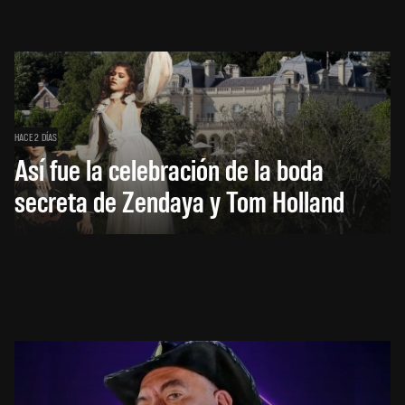
HACE 2 DÍAS
Así fue la celebración de la boda
secreta de Zendaya y Tom Holland