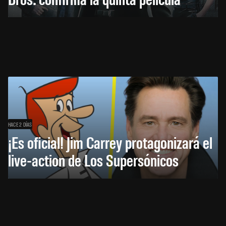
HACE 2 DÍAS
¡Es oficial! Jim Carrey protagonizará el
live-action de Los Supersónicos