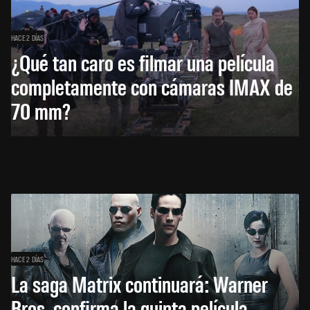
HACE 2 DÍAS
¿Qué tan caro es filmar una película
completamente con cámaras IMAX de
70 mm?
HACE 2 DÍAS
La saga Matrix continuará: Warner
Bros. confirma la quinta película