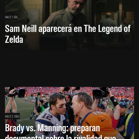
HACE 1 DÍA
Sam Neill aparecerá en The Legend of
Zelda
HACE 2 DÍAS
Brady vs. Manning: preparan
documental sobre la rivalidad que