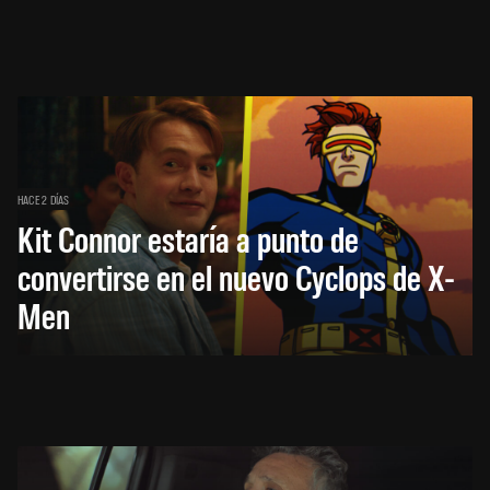
HACE 2 DÍAS
Kit Connor estaría a punto de
convertirse en el nuevo Cyclops de X-
Men