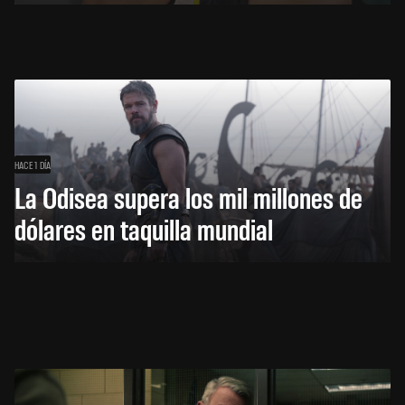
HACE 1 DÍA
La Odisea supera los mil millones de
dólares en taquilla mundial