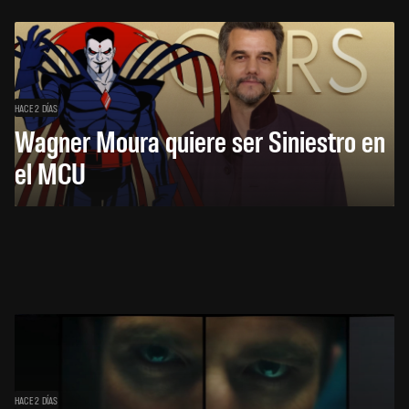
HACE 2 DÍAS
Wagner Moura quiere ser Siniestro en
el MCU
HACE 2 DÍAS