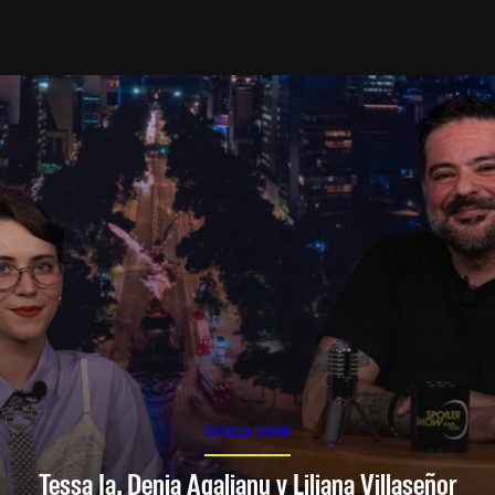
SPOILER SHOW
Tessa Ia, Denia Agalianu y Liliana Villaseñor