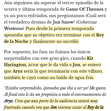
Aún seguimos sin superar el tercer episodio de la
octava y última temporada de
Game Of Thrones
y
ya un poco enfriados, nos preguntamos ¿Cuál será
el verdadero destino de
Jon Snow
? ¿Gobernar
Westeros
?
Pues desde la primera temporada
apuntaba que su objetivo era terminar con el
Rey
de la Noche
y finalmente no sucedió.
Por supuesto, los fans no fuimos los únicos
sorprendidos con este gran giro, cuando
Kit
Harington,
actor que le da vida a
Jon
, se enteró
que
Arya
sería la que terminaría con este villano,
también le cayó como un balde de agua fría.
“Estaba sorprendido, ¡pensaba que iba a ser yo! Me gusta.
Al final esto le da un propósito a todo el entrenamiento de
Arya
.
Creo que una parte de la audiencia estará muy
frustrada cuando vea que
Jon
intenta cazar al
Rey de la