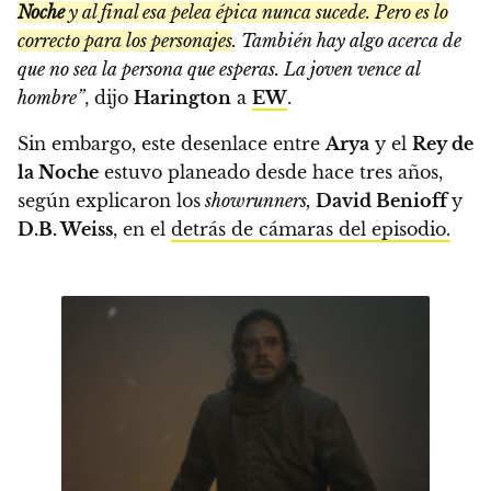
Noche
y al final esa pelea épica nunca sucede. Pero es lo
correcto para los personajes
. También hay algo acerca de
que no sea la persona que esperas. La joven vence al
hombre”
, dijo
Harington
a
EW
.
Sin embargo, este desenlace entre
Arya
y el
Rey de
la Noche
estuvo planeado desde hace tres años,
según explicaron los
showrunners,
David Benioff
y
D.B. Weiss
, en el
detrás de cámaras del episodio.