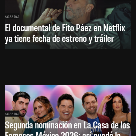
HACE 2 DÍAS
El documental de Fito Páez en Netflix
ya tiene fecha de estreno y tráiler
HACE 2 DÍAS
Segunda nominación en La Casa de los
Famosos México 2026: así quedó la