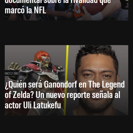
marcó la NFL
HACE 2 DÍAS
¿Quién será Ganondorf en The Legend
of Zelda? Un nuevo reporte señala al
actor Uli Latukefu