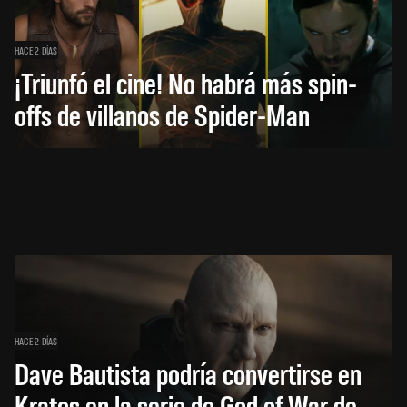
HACE 2 DÍAS
¡Triunfó el cine! No habrá más spin-
offs de villanos de Spider-Man
HACE 2 DÍAS
Dave Bautista podría convertirse en
Kratos en la serie de God of War de