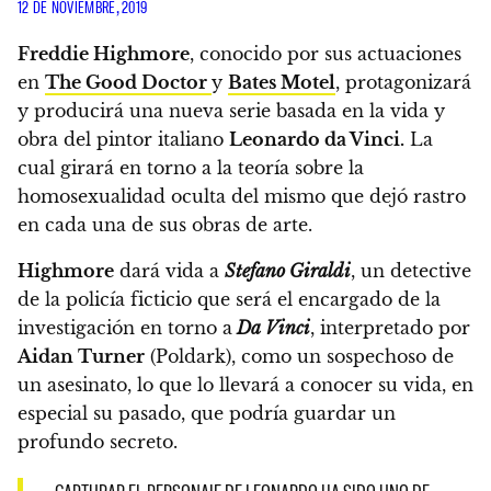
12 DE NOVIEMBRE, 2019
Freddie Highmore
, conocido por sus actuaciones
en
The Good Doctor
y
Bates Motel
, protagonizará
y producirá una nueva serie basada en la vida y
obra del pintor italiano
Leonardo da Vinci.
La
cual girará en torno a la teoría sobre la
homosexualidad oculta del mismo que dejó rastro
en cada una de sus obras de arte.
Highmore
dará vida a
Stefano Giraldi
, un detective
de la policía ficticio que será el encargado de la
investigación en torno a
Da Vinci
, interpretado por
Aidan Turner
(Poldark), como un sospechoso de
un asesinato,
lo que lo llevará a conocer su vida, en
especial su pasado, que podría guardar un
profundo secreto.