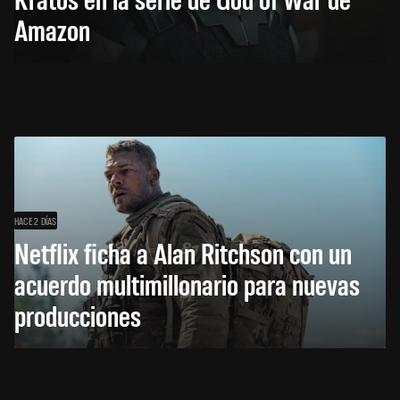
Amazon
HACE 2 DÍAS
Netflix ficha a Alan Ritchson con un
acuerdo multimillonario para nuevas
producciones