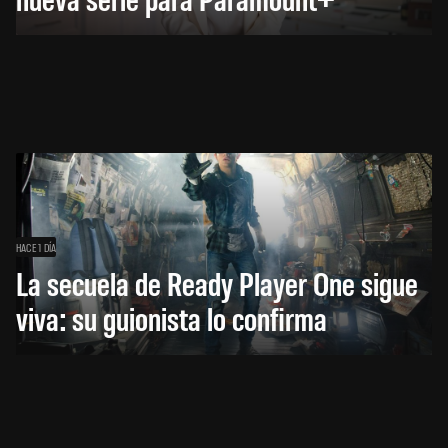
HACE 1 DÍA
La secuela de Ready Player One sigue
viva: su guionista lo confirma