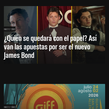
HACE 2 DÍAS
¿Quién se quedará con el papel? Así
van las apuestas por ser el nuevo
James Bond
HACE 2 DÍAS