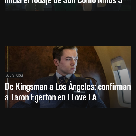
HACE 15 HORAS
De Kingsman a Los Ángeles: confirman
a Taron Egerton en I Love LA