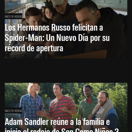
HACE 14 HORAS
Los Hermanos Russo felicitan a
Spider-Man: Un Nuevo Día por su
récord de apertura
HACE 15 HORAS
Adam Sandler reúne a la familia e
inicia el rodaje de Son Como Niños 3