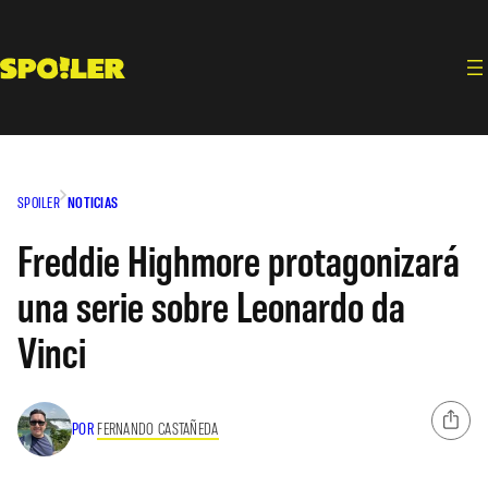
Saltar
al
contenido
SPOILER
NOTICIAS
Freddie Highmore protagonizará
una serie sobre Leonardo da
Vinci
POR
FERNANDO CASTAÑEDA