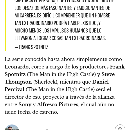
CAPTURAR EL PERSONAJE DE LEONARDO HA SIDO UNO DE
LOS DESAFÍOS MÁS FASCINANTES Y EMOCIONANTES DE
MI CARRERA. ES DIFÍCIL COMPRENDER QUE UN HOMBRE
TAN EXTRAORDINARIO PODRÍA HABER EXISTIDO, Y
MUCHO MENOS LOS IMPULSOS HUMANOS QUE LO
LLEVARON A LOGRAR COSAS TAN EXTRAORDINARIAS.
— FRANK SPOTNITZ
La serie conocida hasta ahora simplemente como
Leonardo
, corre a cargo de los productores
Frank
Spotnitz
(The Man in the High Castle) y
Steve
Thompson
(Sherlock),
mientras que
Daniel
Percival
(The Man in the High Castle) será el
director de este proyecto a través de la alianza
entre
Sony
y
Alfresco Pictures
, el cual aún no
tiene fecha de estreno.