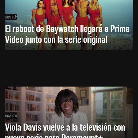
HACE 1 DÍA
El reboot de Baywatch llegará a Prime
Video junto con la serie original
HACE 1 DÍA
Viola Davis vuelve a la televisión con
nueva serie para Paramount+