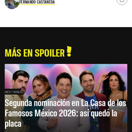
FERNANDO CASTAÑEDA
MÁS EN SPOILER
HACE 7 HORAS
Segunda nominación en La Casa de los
Famosos México 2026: así quedó la
placa