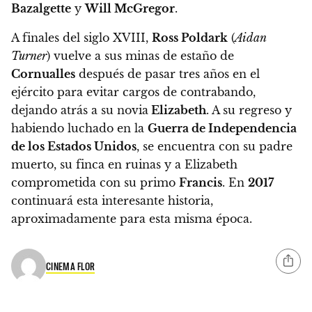
Bazalgette
y
Will McGregor
.
A finales del siglo XVIII,
Ross Poldark
(
Aidan
Turner
) vuelve a sus minas de estaño de
Cornualles
después de pasar tres años en el
ejército para evitar cargos de contrabando,
dejando atrás a su novia
Elizabeth
. A su regreso y
habiendo luchado en la
Guerra de Independencia
de los Estados Unidos
, se encuentra con su padre
muerto, su finca en ruinas y a Elizabeth
comprometida con su primo
Francis
.
En
2017
continuará esta interesante historia,
aproximadamente para esta misma época
.
CINEMA FLOR