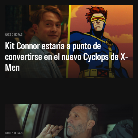
HACE 5 HORAS
Kit Connor estaría a punto de
convertirse en el nuevo Cyclops de X-
Men
HACE 6 HORAS