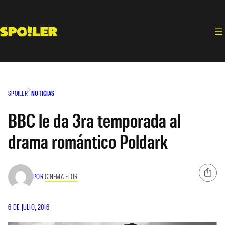
Saltar
al
contenido
SPOILER
NOTICIAS
BBC le da 3ra temporada al
drama romántico Poldark
POR
CINEMA FLOR
6 DE JULIO, 2016