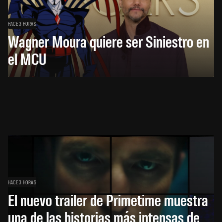
HACE 3 HORAS
Wagner Moura quiere ser Siniestro en
el MCU
HACE 3 HORAS
El nuevo trailer de Primetime muestra
una de las historias más intensas de