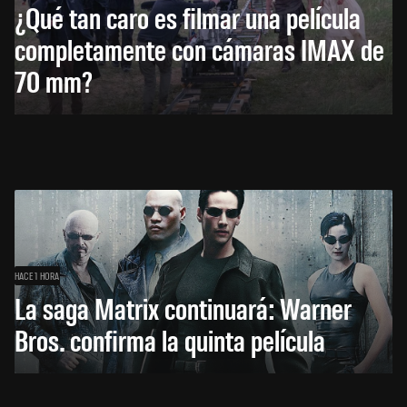
¿Qué tan caro es filmar una película
completamente con cámaras IMAX de
70 mm?
HACE 1 HORA
La saga Matrix continuará: Warner
Bros. confirma la quinta película