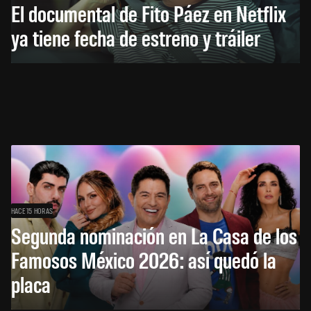
El documental de Fito Páez en Netflix
ya tiene fecha de estreno y tráiler
HACE 15 HORAS
Segunda nominación en La Casa de los
Famosos México 2026: así quedó la
placa