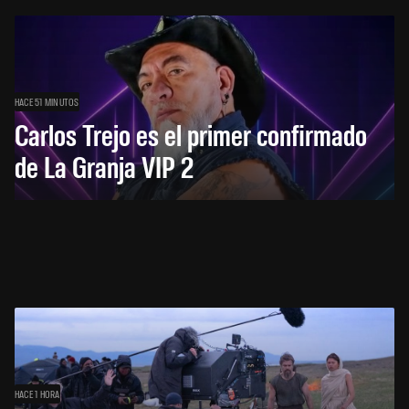
HACE 51 MINUTOS
Carlos Trejo es el primer confirmado
de La Granja VIP 2
HACE 1 HORA