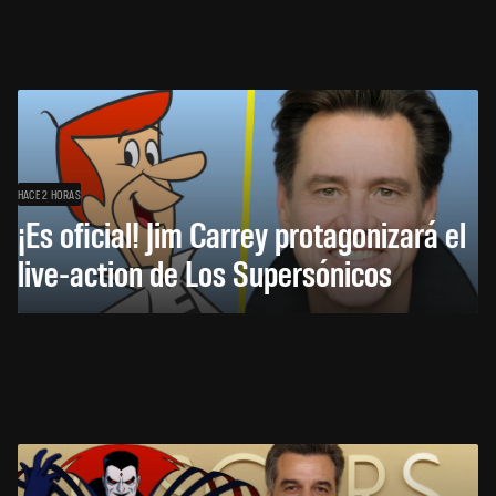
HACE 2 HORAS
¡Es oficial! Jim Carrey protagonizará el
live-action de Los Supersónicos