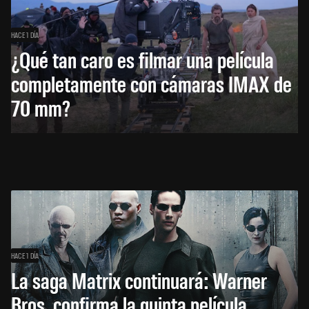
HACE 1 DÍA
¿Qué tan caro es filmar una película
completamente con cámaras IMAX de
70 mm?
HACE 1 DÍA
La saga Matrix continuará: Warner
Bros. confirma la quinta película