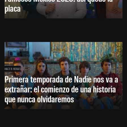
placa
HACE 8 HORAS
Primera temporada de Nadie nos va a
extrañar: el comienzo de una historia
que nunca olvidaremos