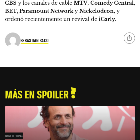
CBS
y los canales de cable
MTV
,
Comedy Central
,
BET
,
Paramount Network
y
Nickelodeon,
y
ordenó recientemente un revival de
iCarly
.
SEBASTIAN SACO
MÁS EN SPOILER
HACE 11 HORAS