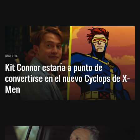
HACE 1 DÍA
Kit Connor estaría a punto de
convertirse en el nuevo Cyclops de X-
Men