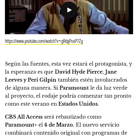
https://www.youtube.com/watch?v=gRdgPsoP7Zg
Según las fuentes,
esta vez estará el protagonista, y
la esperanza es que
David Hyde Pierce
,
Jane
Leeves y Peri Gilpin
también estén involucrados
de alguna manera. Si
Paramount
le da luz verde
al proyecto, el rodaje podría comenzar tan pronto
como este verano en
Estados Unidos
.
CBS All Access
será rebautizado como
Paramount+
el
4 de Marzo.
El nuevo servicio
combinará contenido original con programas de