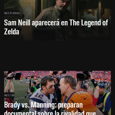
HACE 15 HORAS
Sam Neill aparecerá en The Legend of
Zelda
HACE 1 DÍA
Brady vs. Manning: preparan
documental sobre la rivalidad que