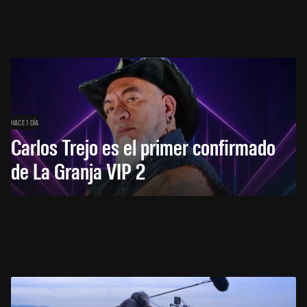
HACE 1 DÍA
Carlos Trejo es el primer confirmado
de La Granja VIP 2