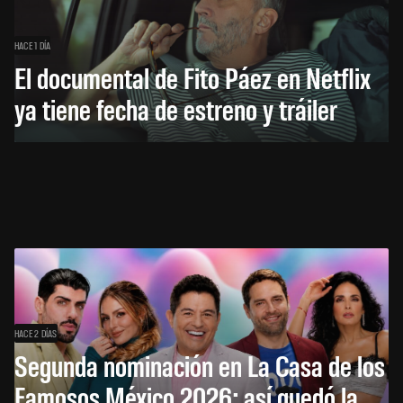
HACE 1 DÍA
El documental de Fito Páez en Netflix
ya tiene fecha de estreno y tráiler
HACE 2 DÍAS
Segunda nominación en La Casa de los
Famosos México 2026: así quedó la