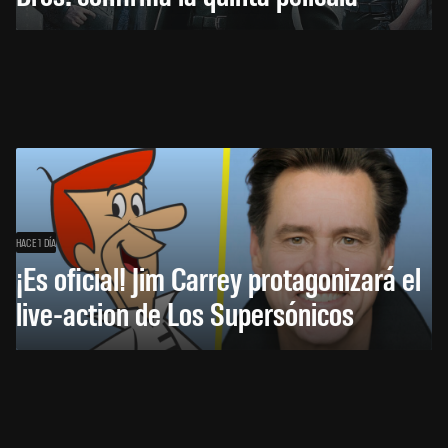
HACE 1 DÍA
¡Es oficial! Jim Carrey protagonizará el
live-action de Los Supersónicos