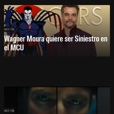
HACE 1 DÍA
Wagner Moura quiere ser Siniestro en
el MCU
HACE 1 DÍA