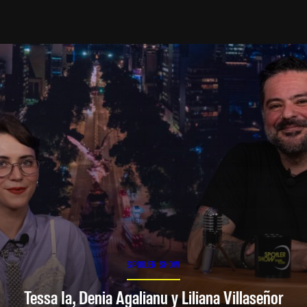
SPOILER SHOW
Tessa Ia, Denia Agalianu y Liliana Villaseñor