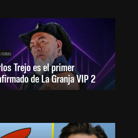
6 HORAS
los Trejo es el primer
firmado de La Granja VIP 2