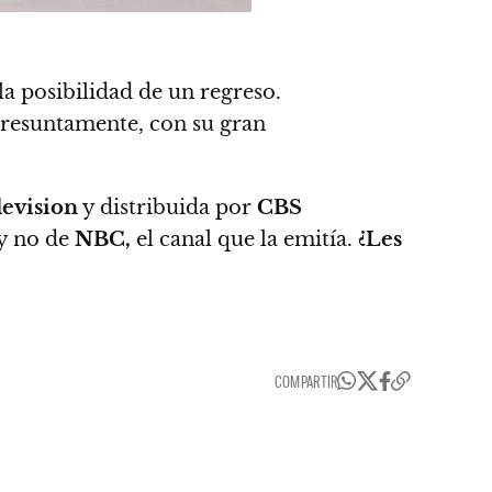
la posibilidad de un regreso.
presuntamente, con su gran
evision
y
distribuida por
CBS
y no de
NBC,
el canal que la emitía.
¿Les
COMPARTIR