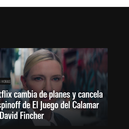
4 HORAS
flix cambia de planes y cancela
spinoff de El Juego del Calamar
David Fincher