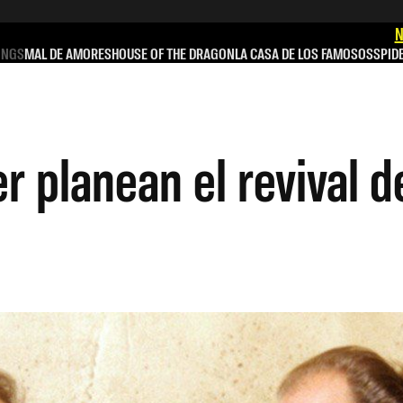
N
INGS
MAL DE AMORES
HOUSE OF THE DRAGON
LA CASA DE LOS FAMOSOS
SPID
planean el revival de