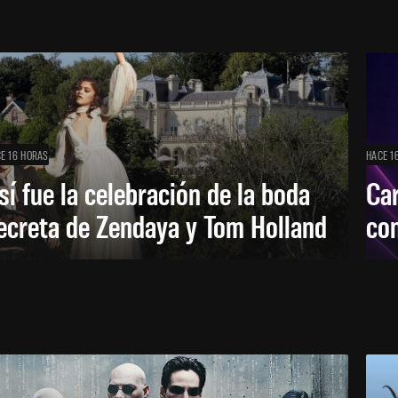
E 16 HORAS
HACE 1
sí fue la celebración de la boda
Car
ecreta de Zendaya y Tom Holland
con