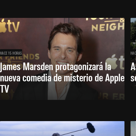
HACE 15 HORAS
HAC
James Marsden protagonizará la
A
nueva comedia de misterio de Apple
s
TV