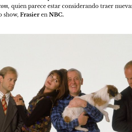
com,
quien parece estar considerando traer nueva
io show,
Frasier
en
NBC.