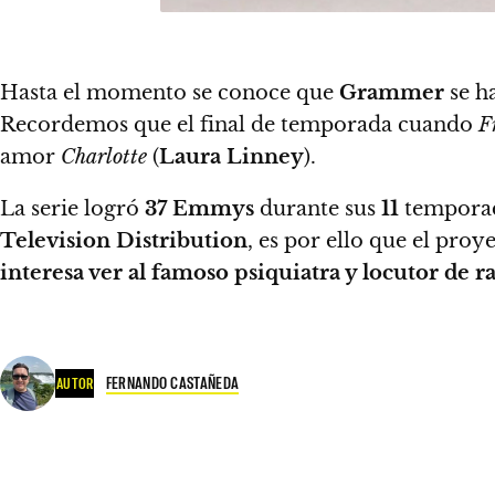
Hasta el momento se conoce que
Grammer
se ha
Recordemos que el final de temporada cuando
F
amor
Charlotte
(
Laura Linney
).
La serie logró
37 Emmys
durante sus
11
temporad
Television Distribution
, es por ello que el proy
interesa ver al famoso psiquiatra y locutor de r
FERNANDO CASTAÑEDA
AUTOR