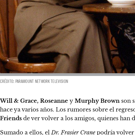
CRÉDITO: PARAMOUNT NETWORK TELEVISION
Will & Grace, Roseanne
y
Murphy Brown
son 
hace ya varios años.
Los rumores sobre el regres
Friends
de ver volver a los amigos, quienes han 
Sumado a ellos, el
Dr. Frasier Crane
podría volver 