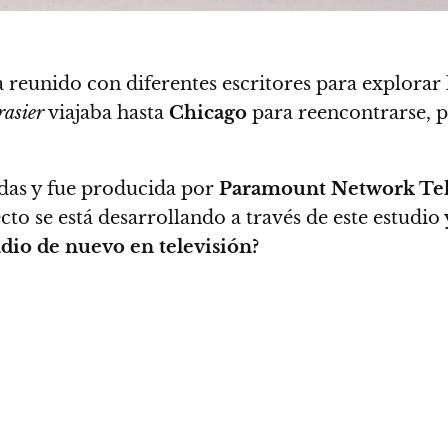
 reunido con diferentes escritores para explorar 
rasier
viajaba hasta
Chicago
para reencontrarse, 
as y fue producida por
Paramount Network Tel
ecto se está desarrollando a través de este estudio
adio de nuevo en televisión?