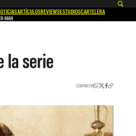
OTICIAS
ARTÍCULOS
REVIEWS
ESTUDIOS
CARTELERA
ER-MAN
 la serie
COMPARTIR