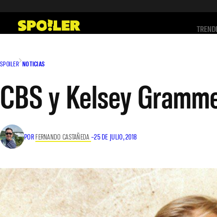
Saltar
al
TREND
contenido
SPOILER
NOTICIAS
CBS y Kelsey Grammer 
POR
FERNANDO CASTAÑEDA
–
25 DE JULIO, 2018