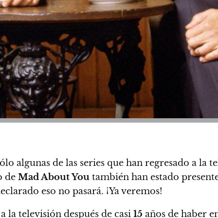
sólo
algunas de las series que han regresado a la t
o de
Mad About You
también han estado presentes
declarado eso no pasará. ¡Ya veremos!
a la televisión después de casi
15
años de haber em