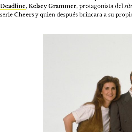
Deadline
,
Kelsey Grammer
, protagonista del
sit
serie
Cheers
y quien después brincara a su prop