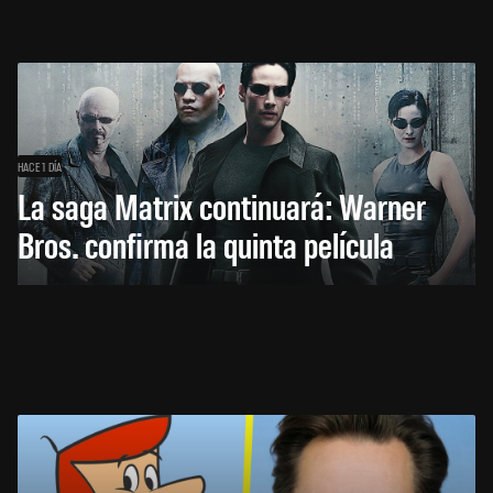
HACE 1 DÍA
La saga Matrix continuará: Warner
Bros. confirma la quinta película