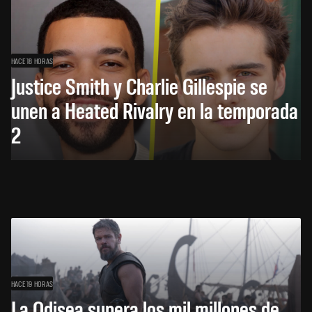
HACE 18 HORAS
Justice Smith y Charlie Gillespie se
unen a Heated Rivalry en la temporada
2
HACE 19 HORAS
La Odisea supera los mil millones de