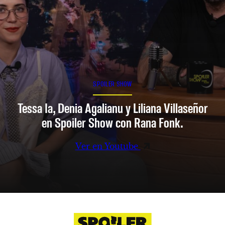
SPOILER SHOW
Tessa Ia, Denia Agalianu y Liliana Villaseñor
en Spoiler Show con Rana Fonk.
Ver en Youtube