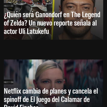
HACE 1 DÍA
¿Quién será Ganondorf en The Legend
of Zelda? Un nuevo reporte señala al
actor Uli Latukefu
HACE 1 DÍA
Netflix cambia de planes y cancela el
spinoff de El Juego del Calamar de