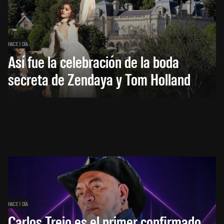
HACE 1 DÍA
Así fue la celebración de la boda
secreta de Zendaya y Tom Holland
HACE 1 DÍA
Carlos Trejo es el primer confirmado