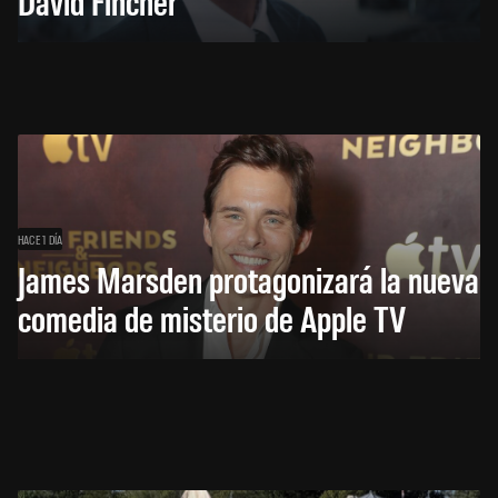
David Fincher
HACE 1 DÍA
James Marsden protagonizará la nueva
comedia de misterio de Apple TV