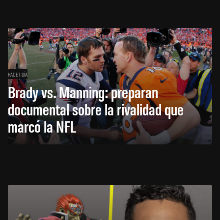
HACE 1 DÍA
Brady vs. Manning: preparan
documental sobre la rivalidad que
marcó la NFL