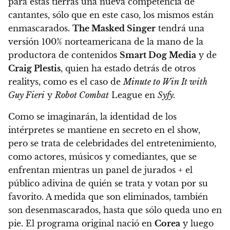
para estas tierras una nueva competencia de
cantantes, sólo que en este caso, los mismos están
enmascarados.
The Masked Singer
tendrá una
versión 100% norteamericana de la mano de la
productora de contenidos
Smart Dog Media
y de
Craig Plestis
, quien ha estado detrás de otros
realitys, como es el caso de
Minute to Win It with
Guy Fieri
y
Robot Combat
League en
Syfy.
Como se imaginarán, la identidad de los
intérpretes se mantiene en secreto en el show,
pero se trata de celebridades del entretenimiento,
como actores, músicos y comediantes, que se
enfrentan mientras un panel de jurados + el
público adivina de quién se trata y votan por su
favorito. A medida que son eliminados, también
son desenmascarados, hasta que sólo queda uno en
pie
. El programa original nació en
Corea
y luego