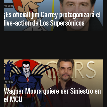
HACE 1 DÍA
¡Es oficial! Jim Carrey protagonizará el
live-action de Los Supersónicos
HACE 1 DÍA
Wagner Moura quiere ser Siniestro en
el MCU