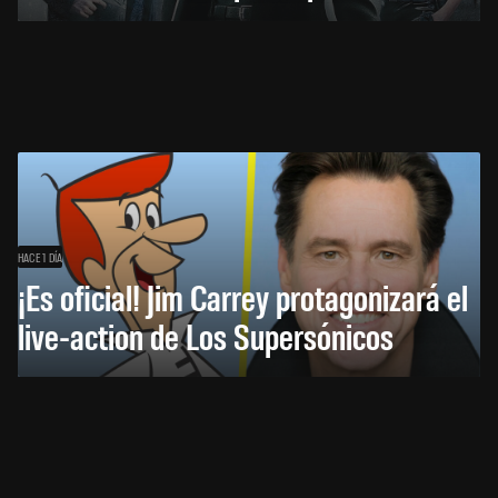
HACE 1 DÍA
¡Es oficial! Jim Carrey protagonizará el
live-action de Los Supersónicos