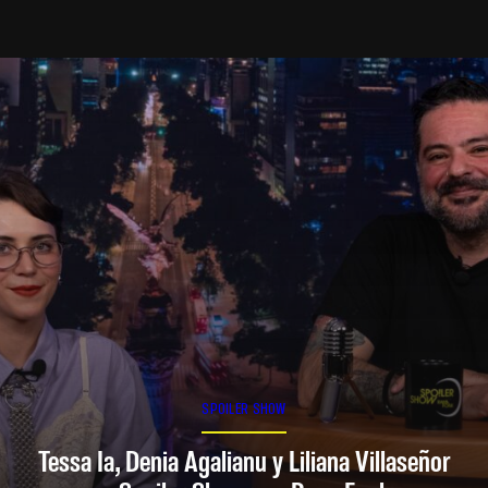
SPOILER SHOW
Tessa Ia, Denia Agalianu y Liliana Villaseñor