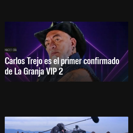
HACE 1 DÍA
Carlos Trejo es el primer confirmado
de La Granja VIP 2