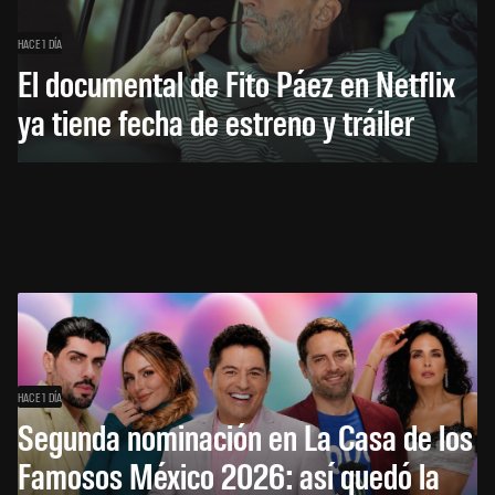
HACE 1 DÍA
El documental de Fito Páez en Netflix
ya tiene fecha de estreno y tráiler
HACE 1 DÍA
Segunda nominación en La Casa de los
Famosos México 2026: así quedó la