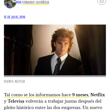
POR
FERNANDO CASTAÑEDA
15 DE JULIO, 2019
FUENTE: NETFLIX
Tal como se los informamos hace
9 meses
,
Netflix
y
Televisa
volverán a trabajar juntas después del
pleito histórico entre las dos empresas. Un nuevo