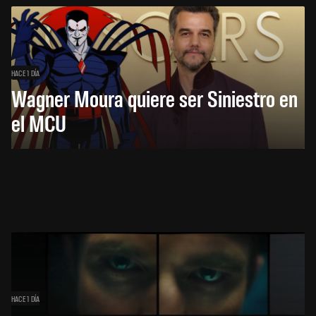
HACE 1 DÍA
Wagner Moura quiere ser Siniestro en
el MCU
HACE 1 DÍA