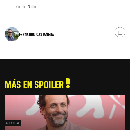
Crédito: Netflix
FERNANDO CASTAÑEDA
MÁS EN SPOILER
HACE 6 HORAS