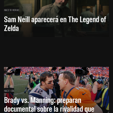
HACE 10 HORAS
Sam Neill aparecerá en The Legend of
Zelda
HACE 1 DÍA
Brady vs. Manning: preparan
documental sobre la rivalidad que