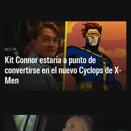
HACE 1 DÍA
Kit Connor estaría a punto de
convertirse en el nuevo Cyclops de X-
Men