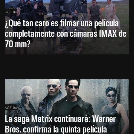
HACE 1 DÍA
¿Qué tan caro es filmar una película
completamente con cámaras IMAX de
70 mm?
HACE 1 DÍA
La saga Matrix continuará: Warner
Bros. confirma la quinta película