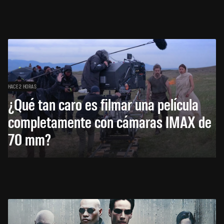
HACE 2 HORAS
¿Qué tan caro es filmar una película
completamente con cámaras IMAX de
70 mm?