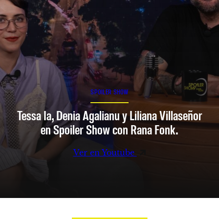
SPOILER SHOW
Tessa Ia, Denia Agalianu y Liliana Villaseñor
en Spoiler Show con Rana Fonk.
Ver en Youtube