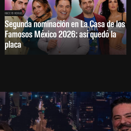
HACE 16 HORAS
Segunda nominación en La Casa de los
Famosos México 2026: así quedó la
placa