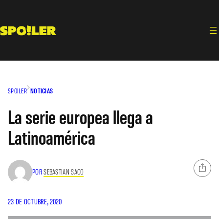
Saltar
al
contenido
SPOILER
NOTICIAS
La serie europea llega a
Latinoamérica
POR
SEBASTIAN SACO
23 DE OCTUBRE, 2020