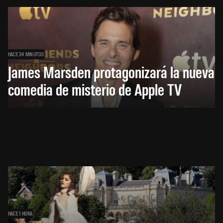
HACE 34 MINUTOS
James Marsden protagonizará la nueva
comedia de misterio de Apple TV
HACE 1 HORA