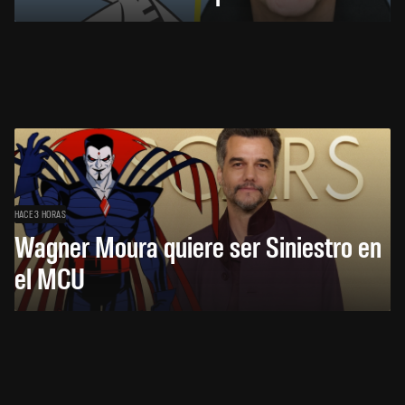
HACE 3 HORAS
Wagner Moura quiere ser Siniestro en
el MCU