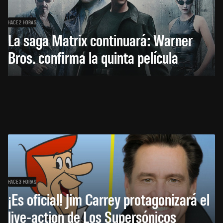
HACE 2 HORAS
La saga Matrix continuará: Warner
Bros. confirma la quinta película
HACE 3 HORAS
¡Es oficial! Jim Carrey protagonizará el
live-action de Los Supersónicos