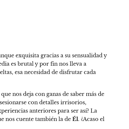
unque exquisita gracias a su sensualidad y
ia es brutal y por fin nos lleva a
eltas, esa necesidad de disfrutar cada
s que
nos deja con ganas de saber más de
sionarse con detalles irrisorios,
periencias anteriores para ser así?
La
ue nos cuente también la de
Él
.
¿Acaso el