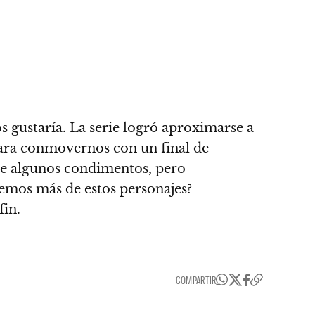
s gustaría. La serie logró aproximarse a
 para conmovernos con un final de
e algunos condimentos, pero
emos más de estos personajes?
fin.
COMPARTIR