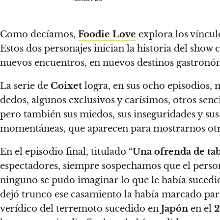
Como decíamos,
Foodie Love
explora los víncul
Estos dos personajes inician la historia del show 
nuevos encuentros, en nuevos destinos gastronóm
La serie de
Coixet
logra, en sus ocho episodios,
m
dedos, algunos exclusivos y carísimos, otros senc
pero también sus miedos, sus inseguridades y su
momentáneas, que aparecen para mostrarnos otras
En el episodio final, titulado “
Una ofrenda de tab
espectadores, siempre sospechamos que el perso
ninguno se pudo imaginar lo que le había sucedi
dejó trunco ese casamiento la había marcado pa
verídico del terremoto sucedido en
Japón
en el
2