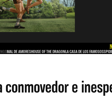
N
INGS
MAL DE AMORES
HOUSE OF THE DRAGON
LA CASA DE LOS FAMOSOS
SPID
a conmovedor e inespe