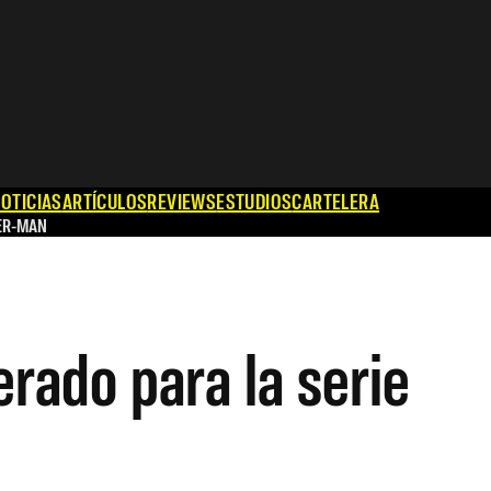
OTICIAS
ARTÍCULOS
REVIEWS
ESTUDIOS
CARTELERA
ER-MAN
rado para la serie