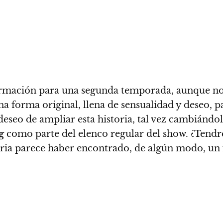
irmación para una segunda temporada
, aunque no
na forma original, llena de sensualidad y deseo,
eseo de ampliar esta historia,
tal vez cambiándol
g
como parte del elenco regular del show. ¿Tendr
oria parece haber encontrado, de algún modo, un 