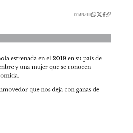
COMPARTIR
ñola estrenada en el
2019
en su país de
hombre y una mujer que se conocen
 comida.
onmovedor que nos deja con ganas de