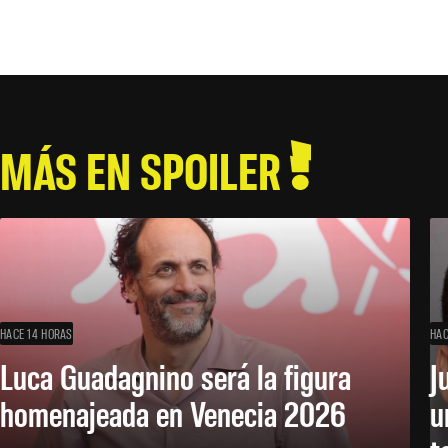
MÁS EN SPOILER
HACE 14 HORAS
HAC
Luca Guadagnino será la figura
J
homenajeada en Venecia 2026
u