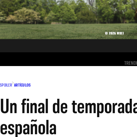
TREND
SPOILER
ARTÍCULOS
Un final de temporad
española