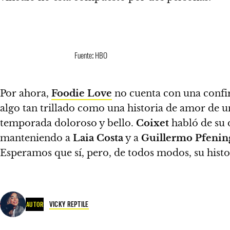
Fuente: HBO
Por ahora,
Foodie Love
no cuenta con una conf
algo tan trillado como una historia de amor de u
temporada doloroso y bello.
Coixet
habló de su d
manteniendo a
Laia Costa
y a
Guillermo Pfenin
Esperamos que sí, pero, de todos modos, su hist
VICKY REPTILE
AUTOR