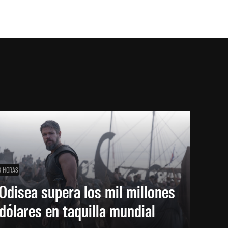
6 HORAS
Odisea supera los mil millones
dólares en taquilla mundial