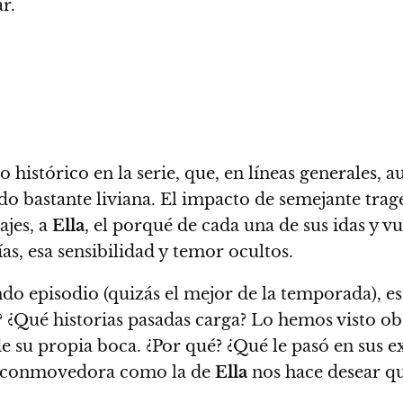
r.
histórico en la serie, que, en líneas generales, a
do bastante liviana.
El impacto de semejante traged
jes, a
Ella
,
el porqué de cada una de sus idas y vu
s, esa sensibilidad y temor ocultos.
ndo episodio (quizás el mejor de la temporada), e
? ¿Qué historias pasadas carga?
Lo hemos visto obse
e su propia boca. ¿Por qué? ¿Qué le pasó en sus ex
n conmovedora como la de
Ella
nos hace desear q