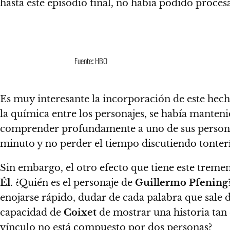
hasta este episodio final, no había podido procesa
Fuente: HBO
Es muy interesante la incorporación de este hecho 
la química entre los personajes, se había manteni
comprender profundamente a uno de sus persona
minuto y no perder el tiempo discutiendo tontería
Sin embargo, el otro efecto que tiene este treme
Él
. ¿Quién es el personaje de
Guillermo Pfening
enojarse rápido, dudar de cada palabra que sale d
capacidad de
Coixet
de mostrar una historia ta
vínculo no está compuesto por dos personas?