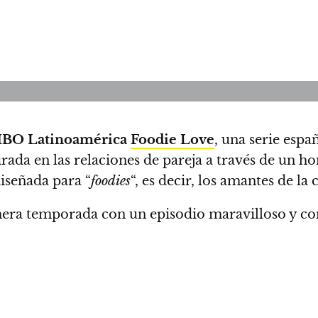
BO Latinoamérica
Foodie Love
, una serie espa
irada en las
relaciones de pareja a través de un 
iseñada para “
foodies
“
, es decir, los amantes de la
imera temporada
con un episodio maravilloso y c