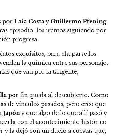
os por
Laia Costa
y
Guillermo Pfening
.
tras episodio, los iremos siguiendo por
ación progresa.
latos exquisitos, para chuparse los
venden la química entre sus personajes
ias que van por la tangente,
lla
por fin queda al descubierto.
Como
das de vínculos pasados, pero creo que
en
Japón
y que algo de lo que allí pasó y
ezcla con el acontecimiento histórico
r y la dejó con un duelo a cuestas que,