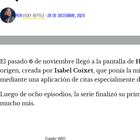
POR
VICKY REPTILE
–
28 DE DICIEMBRE, 2020
El pasado
6
de noviembre llegó a la pantalla de
H
origen, creada por
Isabel Coixet
, que ponía la m
mediante una aplicación de citas especialmente d
Luego de ocho episodios, la serie finalizó su pr
mucho más.
Fuente: HBO