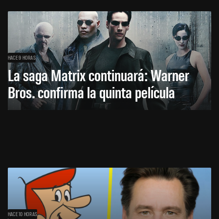
HACE 9 HORAS
La saga Matrix continuará: Warner
Bros. confirma la quinta película
HACE 10 HORAS