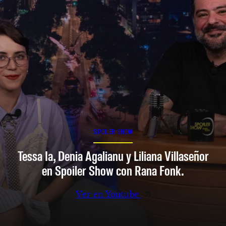
SPOILER SHOW
Tessa Ia, Denia Agalianu y Liliana Villaseñor
en Spoiler Show con Rana Fonk.
Ver en Youtube