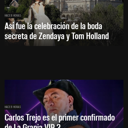
HACE 8 HORAS
Así fue la celebración de la boda
secreta de Zendaya y Tom Holland
HACE 8 HORAS
Carlos Trejo es el primer confirmado
de La Granja VIP 2