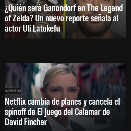
¿Quién será Ganondorf en The Legend
of Zelda? Un nuevo reporte señala al
actor Uli Latukefu
HACE 6 HORAS
Netflix cambia de planes y cancela el
spinoff de El Juego del Calamar de
David Fincher