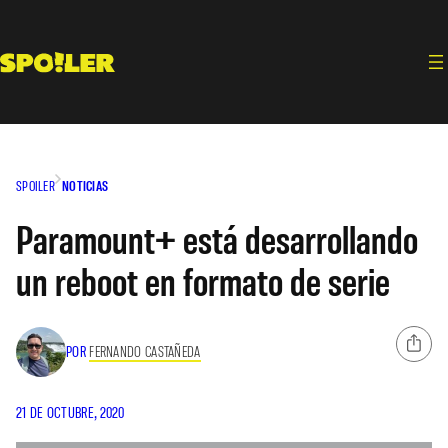
Saltar
al
contenido
SPOILER
NOTICIAS
Paramount+ está desarrollando
un reboot en formato de serie
POR
FERNANDO CASTAÑEDA
21 DE OCTUBRE, 2020