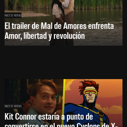
HACE 12 HORAS
El trailer de Mal de Amores enfrenta
Amor, libertad y revolución
HACE 12 HORAS
Kit Connor estaría a punto de
convertirse en el nuevo Cyclops de X-