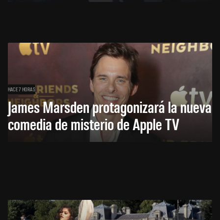
HACE 7 HORAS
James Marsden protagonizará la nueva
comedia de misterio de Apple TV