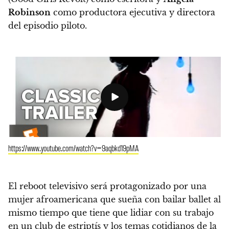
Robinson
como productora ejecutiva y directora
del episodio piloto.
https://www.youtube.com/watch?v=9aqbkd19pMA
El reboot televisivo será protagonizado por una
mujer afroamericana
que sueña con bailar ballet al
mismo tiempo que tiene que lidiar con su trabajo
en un club de estriptís y los temas cotidianos de la