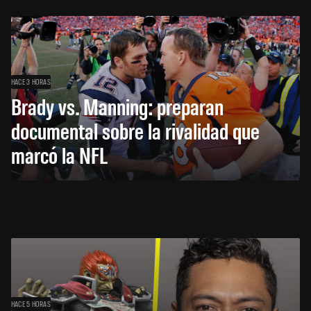
HACE 3 HORAS
Brady vs. Manning: preparan
documental sobre la rivalidad que
marcó la NFL
HACE 5 HORAS