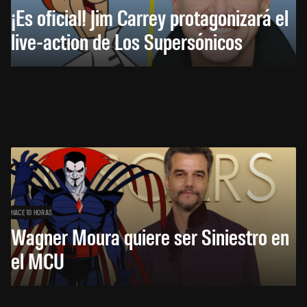
¡Es oficial! Jim Carrey protagonizará el
live-action de Los Supersónicos
HACE 10 HORAS
Wagner Moura quiere ser Siniestro en
el MCU