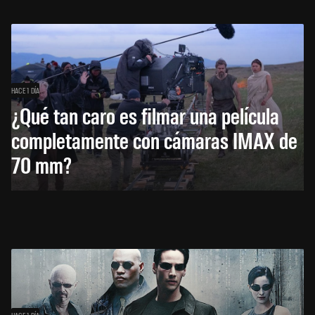
HACE 1 DÍA
¿Qué tan caro es filmar una película
completamente con cámaras IMAX de
70 mm?
HACE 1 DÍA