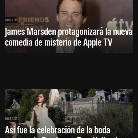
HACE 1 DÍA
James Marsden protagonizará la nueva
comedia de misterio de Apple TV
HACE 1 DÍA
Así fue la celebración de la boda