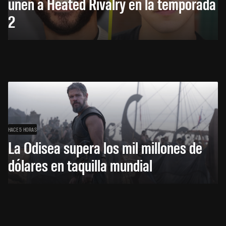
unen a Heated Rivalry en la temporada
2
HACE 5 HORAS
La Odisea supera los mil millones de
dólares en taquilla mundial