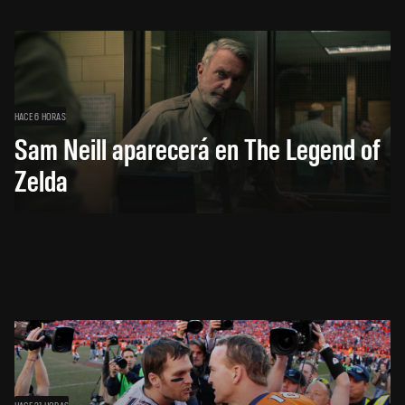
HACE 6 HORAS
Sam Neill aparecerá en The Legend of
Zelda
HACE 21 HORAS