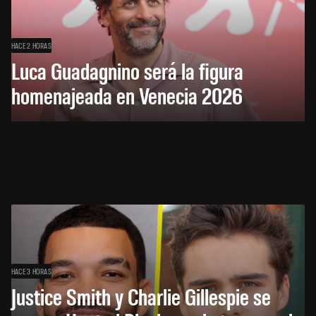
HACE 2 HORAS
Luca Guadagnino será la figura
homenajeada en Venecia 2026
HACE 3 HORAS
Justice Smith y Charlie Gillespie se