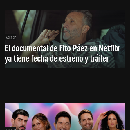
HACE 1 DÍA
El documental de Fito Páez en Netflix
ya tiene fecha de estreno y tráiler
HACE 1 DÍA