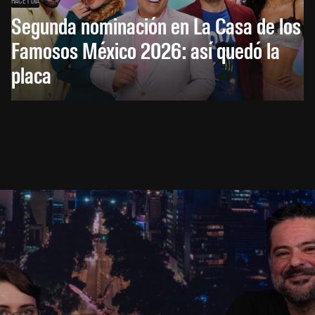
Segunda nominación en La Casa de los
Famosos México 2026: así quedó la
placa