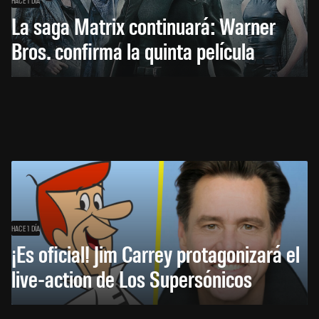
La saga Matrix continuará: Warner
Bros. confirma la quinta película
HACE 1 DÍA
¡Es oficial! Jim Carrey protagonizará el
live-action de Los Supersónicos