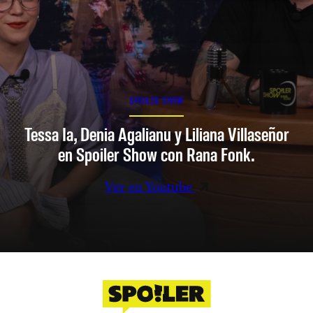
SPOILER SHOW
Tessa Ia, Denia Agalianu y Liliana Villaseñor
en Spoiler Show con Rana Fonk.
Ver en Youtube