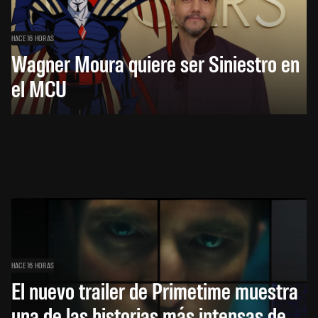
HACE 16 HORAS
Wagner Moura quiere ser Siniestro en
el MCU
HACE 16 HORAS
El nuevo trailer de Primetime muestra
una de las historias más intensas de