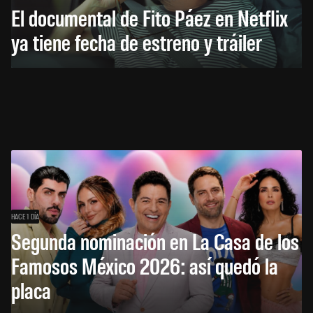
El documental de Fito Páez en Netflix
ya tiene fecha de estreno y tráiler
HACE 1 DÍA
Segunda nominación en La Casa de los
Famosos México 2026: así quedó la
placa