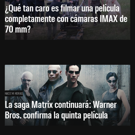
¿Qué tan caro es filmar una película
completamente con cámaras IMAX de
70 mm?
HACE 14 HORAS
La saga Matrix continuará: Warner
Bros. confirma la quinta película