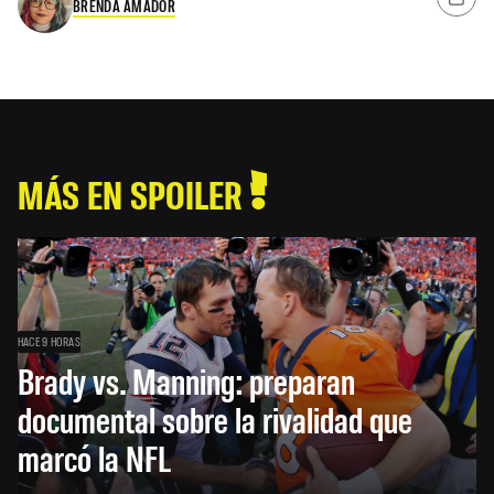
BRENDA AMADOR
MÁS EN SPOILER
HACE 9 HORAS
Brady vs. Manning: preparan
documental sobre la rivalidad que
marcó la NFL