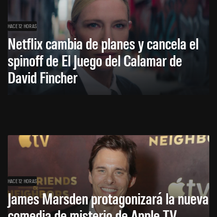
HACE 12 HORAS
Netflix cambia de planes y cancela el
spinoff de El Juego del Calamar de
David Fincher
HACE 12 HORAS
James Marsden protagonizará la nueva
comedia de misterio de Apple TV