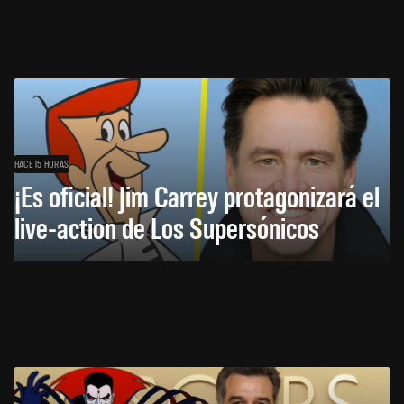
HACE 15 HORAS
¡Es oficial! Jim Carrey protagonizará el
live-action de Los Supersónicos