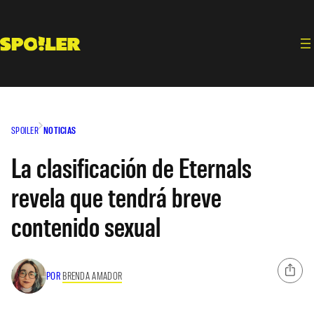
Saltar
al
contenido
SPOILER
NOTICIAS
La clasificación de Eternals
revela que tendrá breve
contenido sexual
POR
BRENDA AMADOR