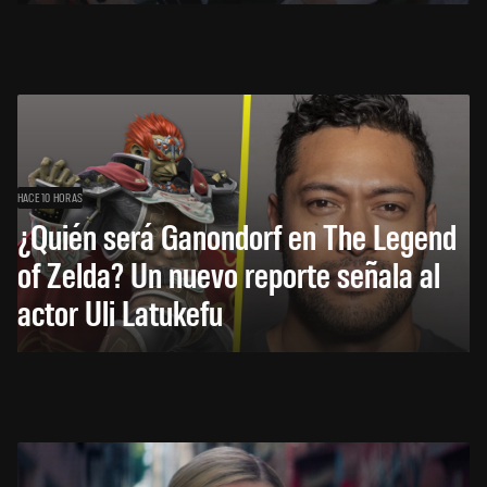
HACE 10 HORAS
¿Quién será Ganondorf en The Legend
of Zelda? Un nuevo reporte señala al
actor Uli Latukefu