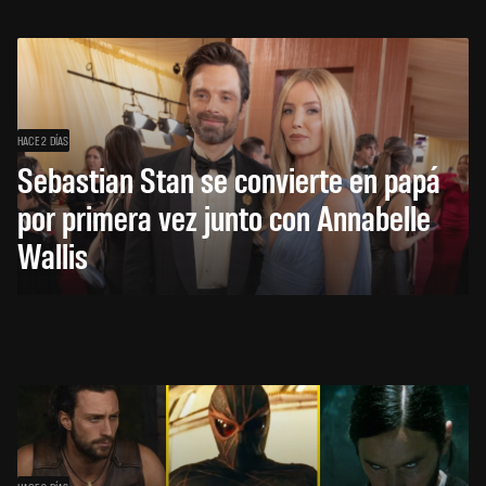
HACE 2 DÍAS
Sebastian Stan se convierte en papá
por primera vez junto con Annabelle
Wallis