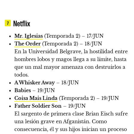
Netflix
7
Mr. Iglesias
(Temporada 2) – 17/JUN
The Order
(Temporada 2) – 18/JUN
En la Universidad Belgrave, la hostilidad entre
hombres lobos y magos llega a su límite, hasta
que un mal mayor amenaza con destruirlos a
todos.
A Whisker Away
– 18/JUN
Babies
– 19/JUN
Coisa Mais Linda
(Temporada 2) – 19/JUN
Father Soldier Son
– 19/JUN
El sargento de primera clase Brian Eisch sufre
una lesión grave en Afganistán. Como
consecuencia, él y sus hijos inician un proceso