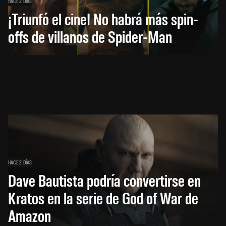
HACE 2 DÍAS
¡Triunfó el cine! No habrá más spin-
offs de villanos de Spider-Man
HACE 2 DÍAS
Dave Bautista podría convertirse en
Kratos en la serie de God of War de
Amazon