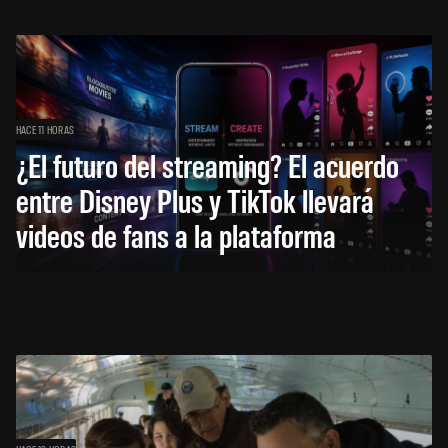
HACE 11 HORAS
¿El futuro del streaming? El acuerdo
entre Disney Plus y TikTok llevará
videos de fans a la plataforma