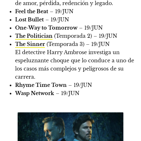
de amor, pérdida, redención y legado.
Feel the Beat
– 19/JUN
Lost Bullet
– 19/JUN
One-Way to Tomorrow
– 19/JUN
The Politician
(Temporada 2) – 19/JUN
The Sinner
(Temporada 3) – 19/JUN
El detective Harry Ambrose investiga un
espeluznante choque que lo conduce a uno de
los casos más complejos y peligrosos de su
carrera.
Rhyme Time Town
– 19/JUN
Wasp Network
– 19/JUN