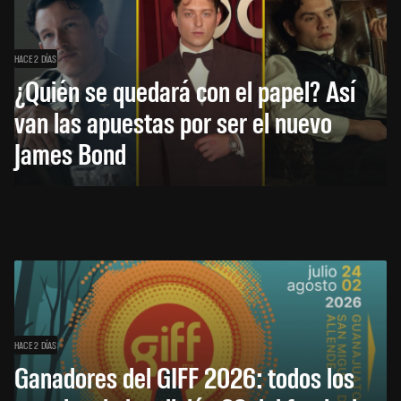
HACE 2 DÍAS
¿Quién se quedará con el papel? Así
van las apuestas por ser el nuevo
James Bond
HACE 2 DÍAS
Ganadores del GIFF 2026: todos los