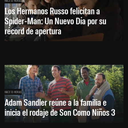
HACE 12 HORAS
Los Hermanos Russo felicitan a
Spider-Man: Un Nuevo Día por su
récord de apertura
HACE 13 HORAS
Adam Sandler reúne a la familia e
inicia el rodaje de Son Como Niños 3