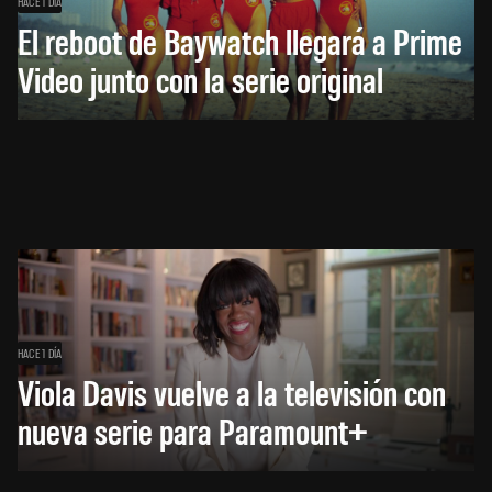
HACE 1 DÍA
El reboot de Baywatch llegará a Prime
Video junto con la serie original
HACE 1 DÍA
Viola Davis vuelve a la televisión con
nueva serie para Paramount+