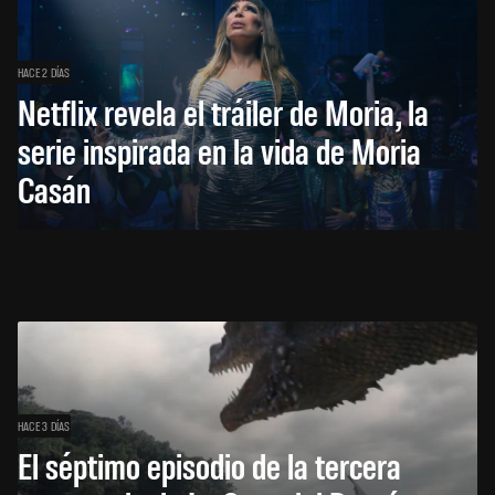
HACE 2 DÍAS
Netflix revela el tráiler de Moria, la
serie inspirada en la vida de Moria
Casán
HACE 3 DÍAS
El séptimo episodio de la tercera