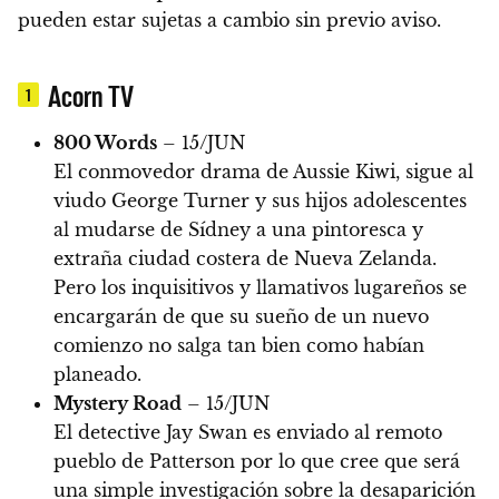
pueden estar sujetas a cambio sin previo aviso.
Acorn TV
1
800 Words
– 15/JUN
El conmovedor drama de Aussie Kiwi, sigue al
viudo George Turner y sus hijos adolescentes
al mudarse de Sídney a una pintoresca y
extraña ciudad costera de Nueva Zelanda.
Pero los inquisitivos y llamativos lugareños se
encargarán de que su sueño de un nuevo
comienzo no salga tan bien como habían
planeado.
Mystery Road
– 15/JUN
El detective Jay Swan es enviado al remoto
pueblo de Patterson por lo que cree que será
una simple investigación sobre la desaparición