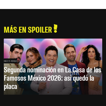
MÁS EN SPOILER
HACE 5 HORAS
Segunda nominación en La Casa de los
Famosos México 2026: así quedó la
placa