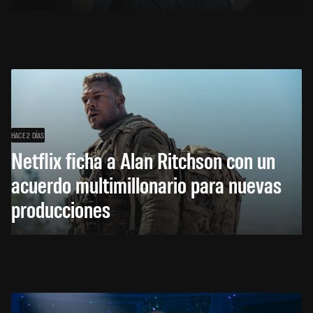
HACE 2 DÍAS
Netflix ficha a Alan Ritchson con un
acuerdo multimillonario para nuevas
producciones