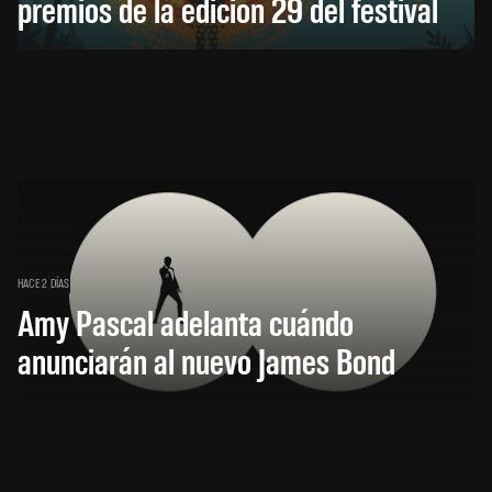
premios de la edición 29 del festival
HACE 2 DÍAS
Amy Pascal adelanta cuándo
anunciarán al nuevo James Bond