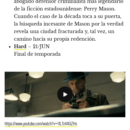
abogado defensor criminalista más legendario
de la ficción estadounidense: Perry Mason.
Cuando el caso de la década toca a su puerta,
la búsqueda incesante de Mason por la verdad
revela una ciudad fracturada y, tal vez, un
camino hacia su propia redención.
Hard
– 21/JUN
Final de temporada
https://www.youtube.com/watch?v=l1L7z44GZHs