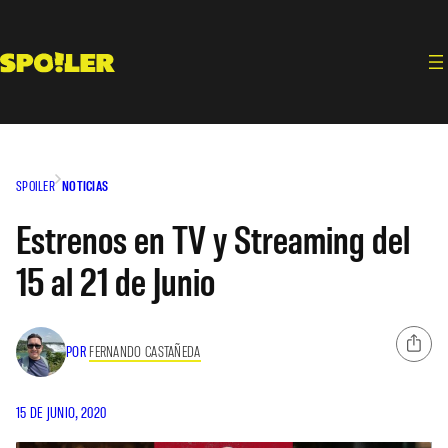
Saltar
al
contenido
SPOILER
NOTICIAS
Estrenos en TV y Streaming del
15 al 21 de Junio
POR
FERNANDO CASTAÑEDA
15 DE JUNIO, 2020