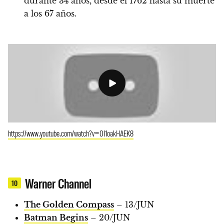
durante 34 años, desde el 1762 hasta su muerte
a los 67 años.
https://www.youtube.com/watch?v=0I1oakHAEK8
Warner Channel
10
The Golden Compass
– 13/JUN
Batman Begins
– 20/JUN