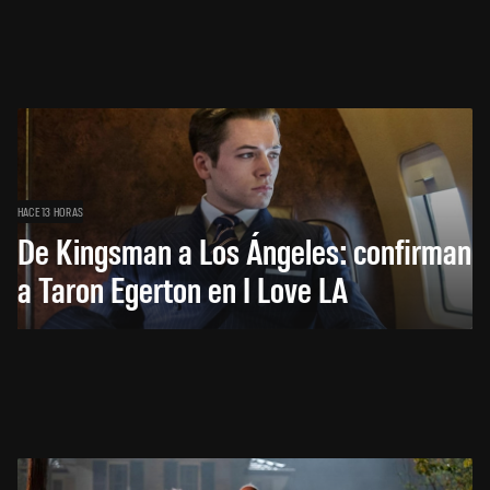
HACE 13 HORAS
De Kingsman a Los Ángeles: confirman
a Taron Egerton en I Love LA