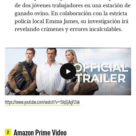
de dos jóvenes trabajadores en una estación de
ganado ovino. En colaboración con la estricta
policía local Emma James, su investigación irá
revelando crímenes y errores incalculables.
https://www.youtube.com/watch?v=5IqSjAgF2ak
Amazon Prime Video
2