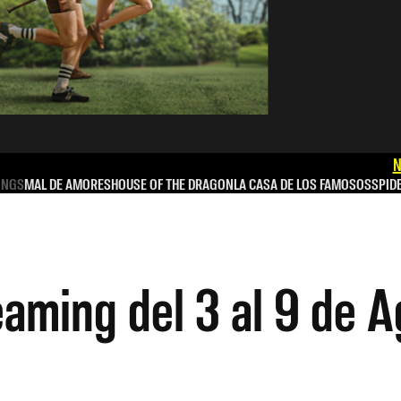
N
INGS
MAL DE AMORES
HOUSE OF THE DRAGON
LA CASA DE LOS FAMOSOS
SPID
eaming del 3 al 9 de 