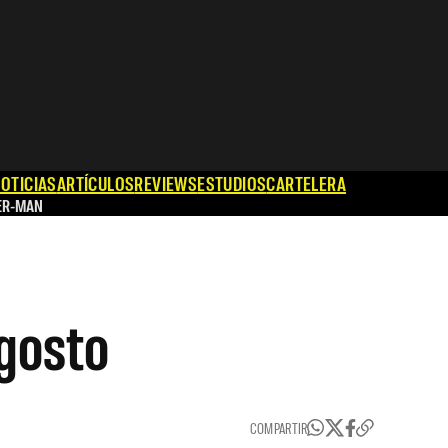
OTICIAS
ARTÍCULOS
REVIEWS
ESTUDIOS
CARTELERA
ER-MAN
Agosto
COMPARTIR