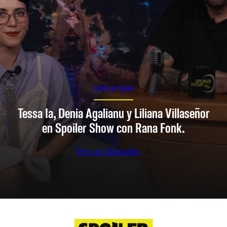
SPOILER SHOW
Tessa Ia, Denia Agalianu y Liliana Villaseñor
en Spoiler Show con Rana Fonk.
Ver en Youtube