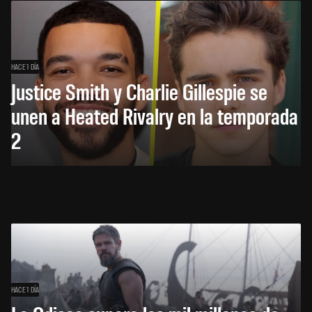
HACE 1 DÍA
Justice Smith y Charlie Gillespie se
unen a Heated Rivalry en la temporada
2
HACE 1 DÍA