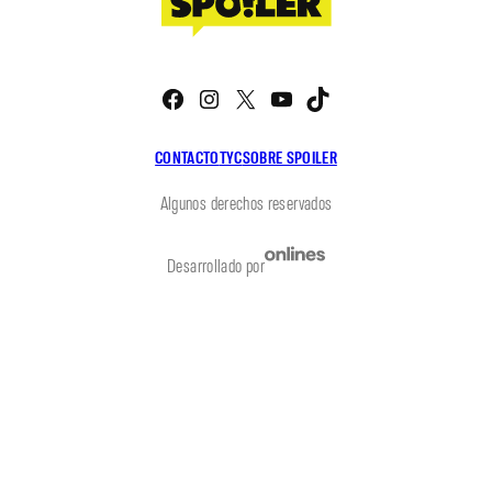
Facebook
Instagram
X
YouTube
TikTok
CONTACTO
TYC
SOBRE SPOILER
Algunos derechos reservados
Desarrollado por