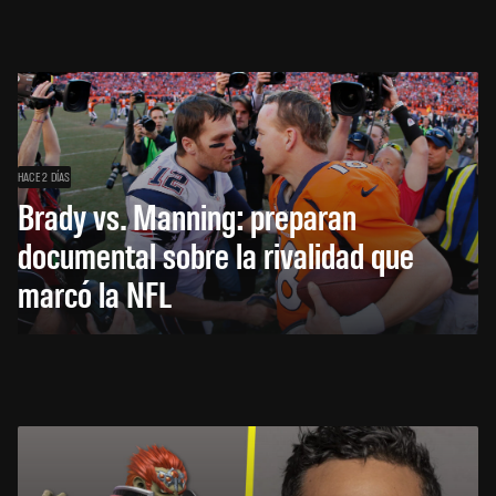
HACE 2 DÍAS
Brady vs. Manning: preparan
documental sobre la rivalidad que
marcó la NFL