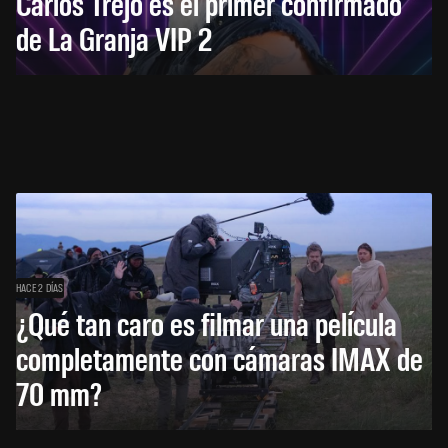
Carlos Trejo es el primer confirmado
de La Granja VIP 2
HACE 2 DÍAS
¿Qué tan caro es filmar una película
completamente con cámaras IMAX de
70 mm?