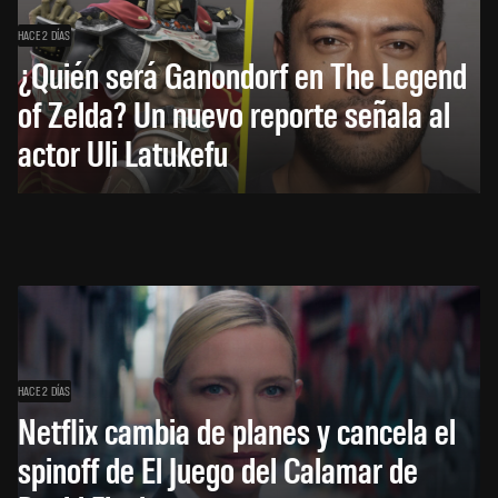
HACE 2 DÍAS
¿Quién será Ganondorf en The Legend
of Zelda? Un nuevo reporte señala al
actor Uli Latukefu
HACE 2 DÍAS
Netflix cambia de planes y cancela el
spinoff de El Juego del Calamar de