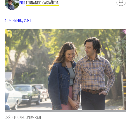
POR
FERNANDO CASTAÑEDA
4 DE ENERO, 2021
CRÉDITO: NBCUNIVERSAL