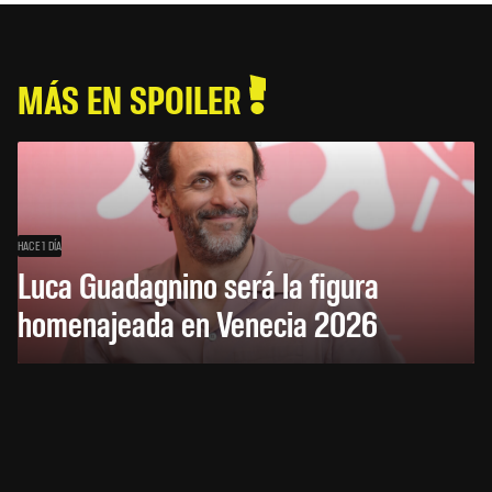
MÁS EN SPOILER
HACE 1 DÍA
Luca Guadagnino será la figura
homenajeada en Venecia 2026