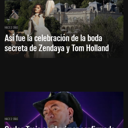
HACE 2 DÍAS
Así fue la celebración de la boda
secreta de Zendaya y Tom Holland
HACE 2 DÍAS