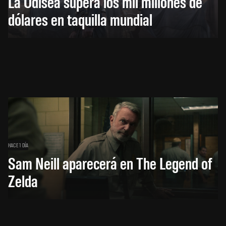
La Odisea supera los mil millones de
dólares en taquilla mundial
HACE 1 DÍA
Sam Neill aparecerá en The Legend of
Zelda