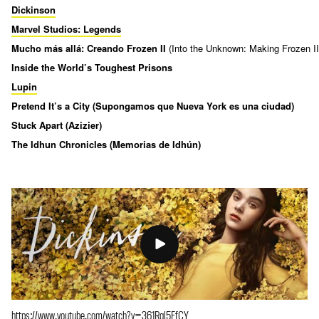
Dickinson
Marvel Studios: Legends
Mucho más allá: Creando Frozen II
(Into the Unknown: Making Frozen II
Inside the World’s Toughest Prisons
Lupin
Pretend It’s a City (Supongamos que Nueva York es una ciudad)
Stuck Apart (Azizier)
The Idhun Chronicles (Memorias de Idhún)
https://www.youtube.com/watch?v=361Rql5FfCY