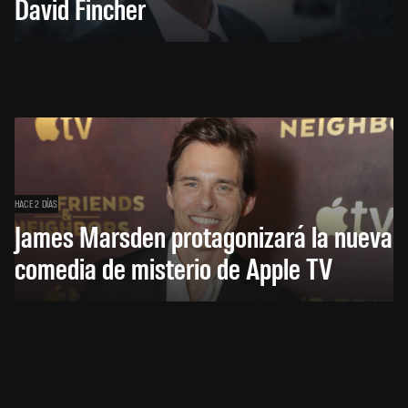
David Fincher
HACE 2 DÍAS
James Marsden protagonizará la nueva
comedia de misterio de Apple TV