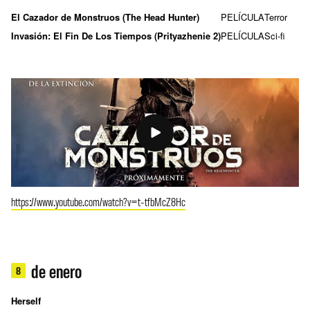
El Cazador de Monstruos (The Head Hunter)
PELÍCULA
Terror
Invasión: El Fin De Los Tiempos (Prityazhenie 2)
PELÍCULA
Sci-fi
https://www.youtube.com/watch?v=t-tfbMcZ8Hc
de enero
8
Herself