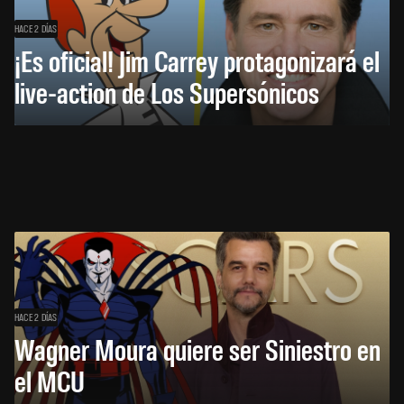
HACE 2 DÍAS
¡Es oficial! Jim Carrey protagonizará el
live-action de Los Supersónicos
HACE 2 DÍAS
Wagner Moura quiere ser Siniestro en
el MCU