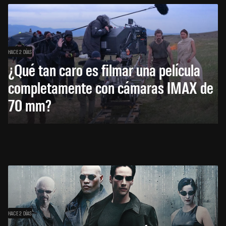
HACE 2 DÍAS
¿Qué tan caro es filmar una película
completamente con cámaras IMAX de
70 mm?
HACE 2 DÍAS