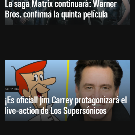
La saga Matrix continuará: Warner
Bros. confirma la quinta película
HACE 2 DÍAS
¡Es oficial! Jim Carrey protagonizará el
live-action de Los Supersónicos