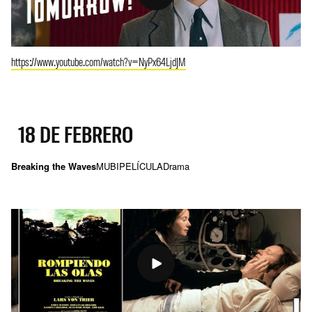
https://www.youtube.com/watch?v=NyPx64LjdJM
18 DE FEBRERO
Breaking the Waves
MUBI
PELÍCULA
Drama