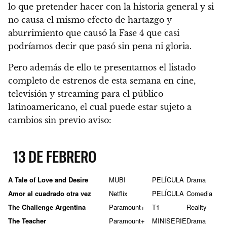
lo que pretender hacer con la historia general y si
no causa el mismo efecto de hartazgo y
aburrimiento que causó la Fase 4 que casi
podríamos decir que pasó sin pena ni gloria.
Pero además de ello te presentamos el listado
completo de estrenos de esta semana en cine,
televisión y streaming para el público
latinoamericano, el cual puede estar sujeto a
cambios sin previo aviso:
13 DE FEBRERO
A Tale of Love and Desire
MUBI
PELÍCULA
Drama
Amor al cuadrado otra vez
Netflix
PELÍCULA
Comedia
The Challenge Argentina
Paramount+
T1
Reality
The Teacher
Paramount+
MINISERIE
Drama