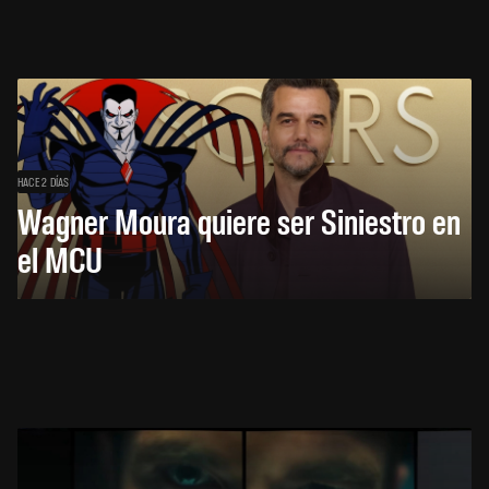
HACE 2 DÍAS
Wagner Moura quiere ser Siniestro en
el MCU