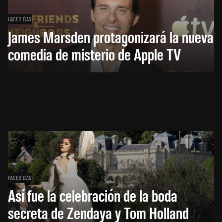
HACE 2 DÍAS
James Marsden protagonizará la nueva
comedia de misterio de Apple TV
HACE 2 DÍAS
Así fue la celebración de la boda
secreta de Zendaya y Tom Holland