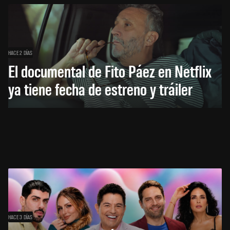
HACE 2 DÍAS
El documental de Fito Páez en Netflix
ya tiene fecha de estreno y tráiler
HACE 3 DÍAS