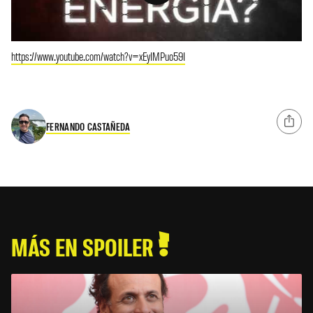
https://www.youtube.com/watch?v=xEyIMPuo59I
FERNANDO CASTAÑEDA
MÁS EN SPOILER