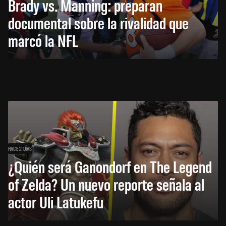
Brady vs. Manning: preparan
documental sobre la rivalidad que
marcó la NFL
HACE 2 DÍAS
¿Quién será Ganondorf en The Legend
of Zelda? Un nuevo reporte señala al
actor Uli Latukefu