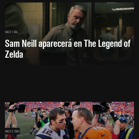
HACE 1 DÍA
Sam Neill aparecerá en The Legend of
Zelda
HACE 2 DÍAS