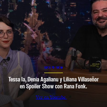
SPOILER SHOW
Tessa Ia, Denia Agalianu y Liliana Villaseñor
en Spoiler Show con Rana Fonk.
Ver en Youtube