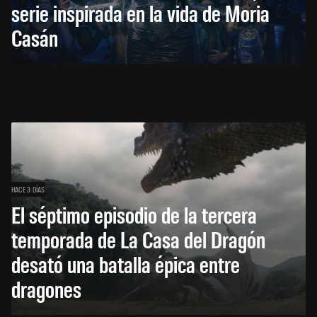
serie inspirada en la vida de Moria
Casán
HACE 3 DÍAS
El séptimo episodio de la tercera
temporada de La Casa del Dragón
desató una batalla épica entre
dragones