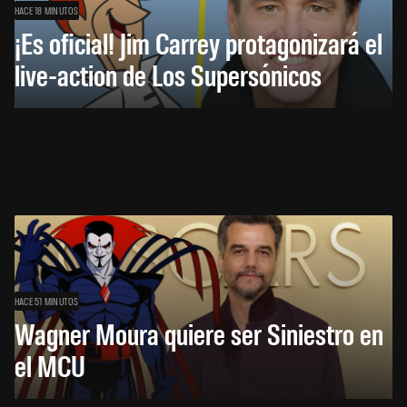
HACE 18 MINUTOS
¡Es oficial! Jim Carrey protagonizará el
live-action de Los Supersónicos
HACE 51 MINUTOS
Wagner Moura quiere ser Siniestro en
el MCU