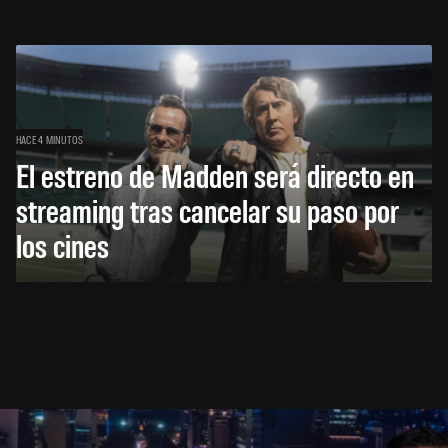
HACE 4 MINUTOS
El estreno de Madden será directo en
streaming tras cancelar su paso por
los cines