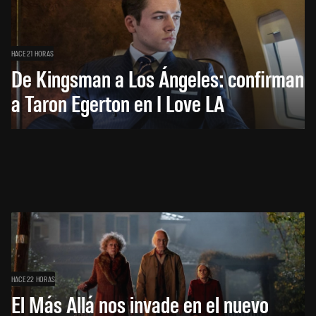
HACE 21 HORAS
De Kingsman a Los Ángeles: confirman
a Taron Egerton en I Love LA
HACE 22 HORAS
El Más Allá nos invade en el nuevo