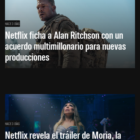
HACE 3 DÍAS
Netflix ficha a Alan Ritchson con un
acuerdo multimillonario para nuevas
producciones
HACE 3 DÍAS
Netflix revela el tráiler de Moria, la