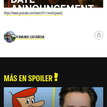
https://www.youtube.com/watch?v=eve1ozpvaxQ
FERNANDO CASTAÑEDA
MÁS EN SPOILER