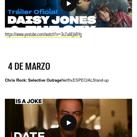
https://www.youtube.com/watch?v=3cZaAEjbBYg
4 DE MARZO
Chris Rock: Selective Outrage
Netflix
ESPECIAL
Stand-up