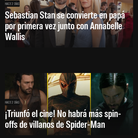
HACE 2 DÍAS
Sebastian Stan se convierte en papá
por primera vez junto con Annabelle
Wallis
HACE 2 DÍAS
¡Triunfó el cine! No habrá más spin-
offs de villanos de Spider-Man