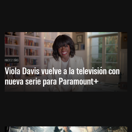
HACE 2 DÍAS
Viola Davis vuelve a la televisión con
nueva serie para Paramount+