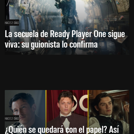
HACE 2 DÍAS
La secuela de Ready Player One sigue
viva: su guionista lo confirma
HACE 2 DÍAS
¿Quién se quedará con el papel? Así