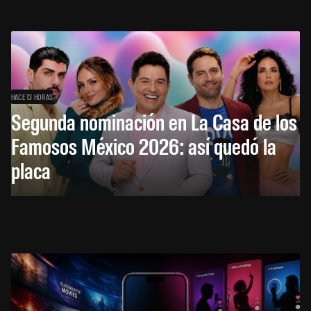
HACE 13 HORAS
Segunda nominación en La Casa de los
Famosos México 2026: así quedó la
placa