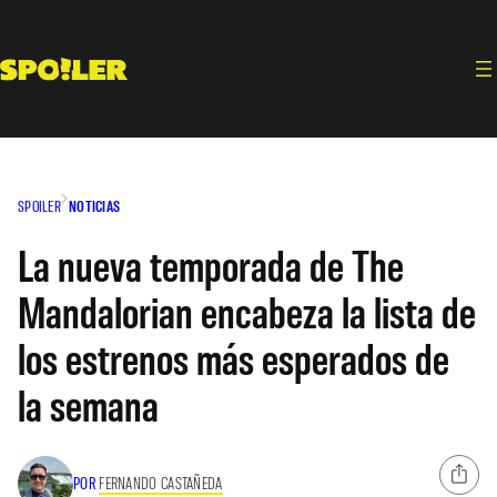
Saltar
al
contenido
SPOILER
NOTICIAS
La nueva temporada de The
Mandalorian encabeza la lista de
los estrenos más esperados de
la semana
POR
FERNANDO CASTAÑEDA