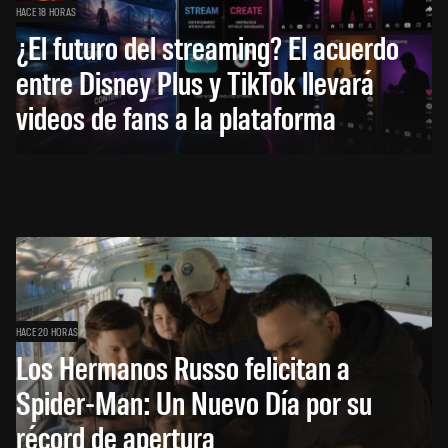
HACE 18 HORAS
¿El futuro del streaming? El acuerdo
entre Disney Plus y TikTok llevará
videos de fans a la plataforma
HACE 20 HORAS
Los Hermanos Russo felicitan a
Spider-Man: Un Nuevo Día por su
récord de apertura