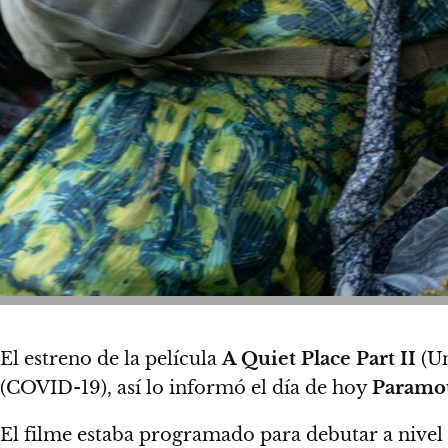
El estreno de la película
A Quiet Place Part II
(Un
(COVID-19)
, así lo informó el día de hoy
Paramou
El filme estaba programado para debutar a nivel