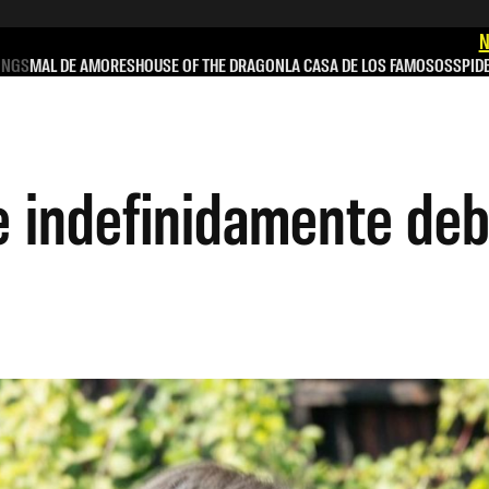
N
INGS
MAL DE AMORES
HOUSE OF THE DRAGON
LA CASA DE LOS FAMOSOS
SPID
e indefinidamente deb