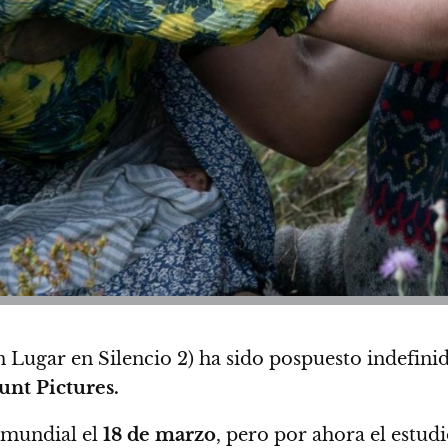
 Lugar en Silencio 2) ha sido pospuesto indefini
nt Pictures.
 mundial el
18 de marzo
,
pero por ahora el estud