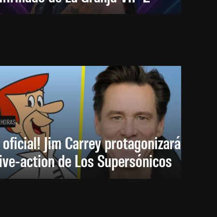
 HORAS
 oficial! Jim Carrey protagonizará
live-action de Los Supersónicos