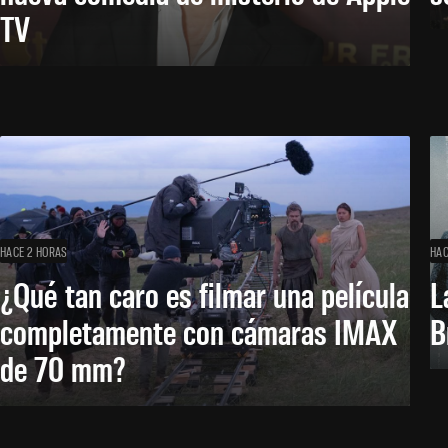
TV
HACE 2 HORAS
HAC
¿Qué tan caro es filmar una película
L
completamente con cámaras IMAX
B
de 70 mm?