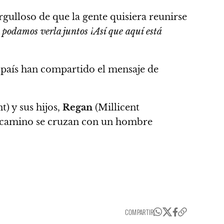
gulloso de que la gente quisiera reunirse
 podamos verla juntos ¡Así que aquí está
o país han compartido el mensaje de
) y sus hijos,
Regan
(Millicent
su camino se cruzan con un hombre
COMPARTIR