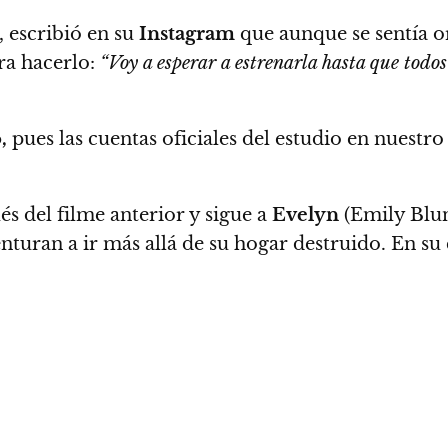
a, escribió en su
Instagram
que aunque se sentía or
ra hacerlo:
“Voy a esperar a estrenarla hasta que todos
,
pues las cuentas oficiales del estudio en nuestr
s del filme anterior y sigue a
Evelyn
(Emily Blunt
enturan a ir más allá de su hogar destruido. En 