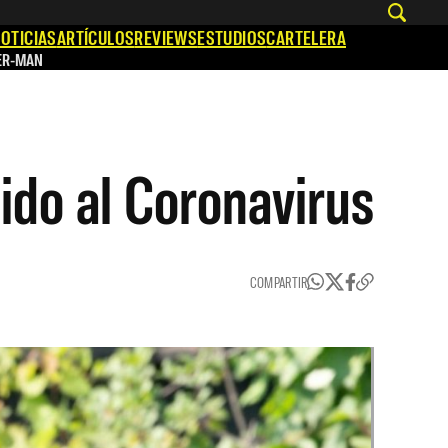
OTICIAS
ARTÍCULOS
REVIEWS
ESTUDIOS
CARTELERA
ER-MAN
ido al Coronavirus
COMPARTIR