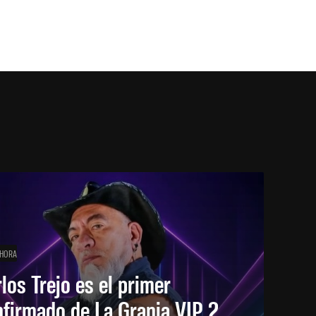
 HORA
los Trejo es el primer
firmado de La Granja VIP 2