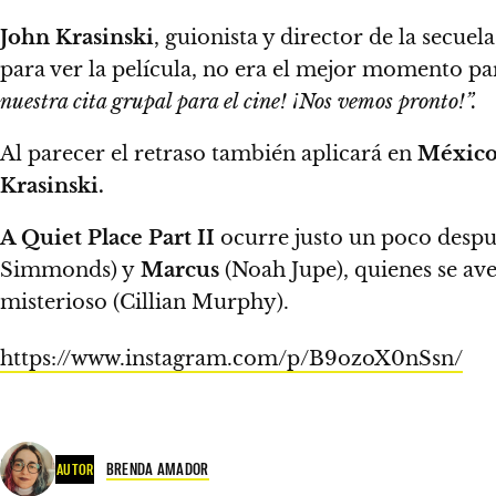
John Krasinski
, guionista y director de la secuel
para ver la película, no era el mejor momento pa
nuestra cita grupal para el cine! ¡Nos vemos pronto!”.
Al parecer el retraso también aplicará en
México
Krasinski.
A Quiet Place Part II
ocurre justo un poco despué
Simmonds) y
Marcus
(Noah Jupe), quienes se av
misterioso (Cillian Murphy).
https://www.instagram.com/p/B9ozoX0nSsn/
BRENDA AMADOR
AUTOR