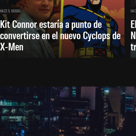
HACE 5 HORAS
HAC
Kit Connor estaría a punto de
E
convertirse en el nuevo Cyclops de
N
X-Men
t