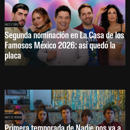
HACE 2 DÍAS
Segunda nominación en La Casa de los
Famosos México 2026: así quedó la
placa
HACE 12 HORAS
Primera temporada de Nadie nos va a