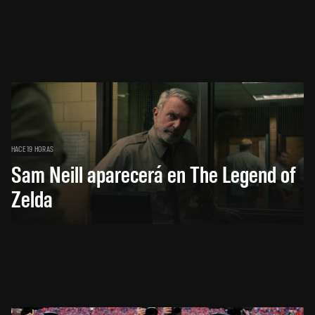
HACE 19 HORAS
Sam Neill aparecerá en The Legend of
Zelda