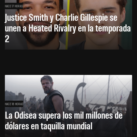
HACE 17 HORAS
Justice Smith y Charlie Gillespie se
unen a Heated Rivalry en la temporada
2
HACE 18 HORAS
La Odisea supera los mil millones de
dólares en taquilla mundial