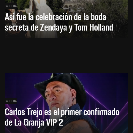
HACE 1 DÍA
Así fue la celebración de la boda
secreta de Zendaya y Tom Holland
HACE 1 DÍA
Carlos Trejo es el primer confirmado
de La Granja VIP 2