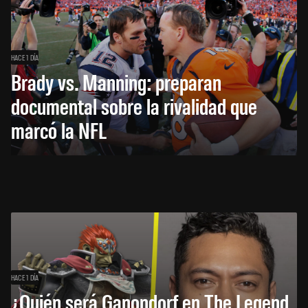
HACE 1 DÍA
Brady vs. Manning: preparan
documental sobre la rivalidad que
marcó la NFL
HACE 1 DÍA
¿Quién será Ganondorf en The Legend