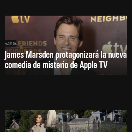
HACE 1 DÍA
James Marsden protagonizará la nueva
comedia de misterio de Apple TV