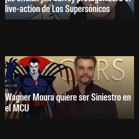
live-action de Los Supersónicos
HACE 1 DÍA
Wagner Moura quiere ser Siniestro en
el MCU