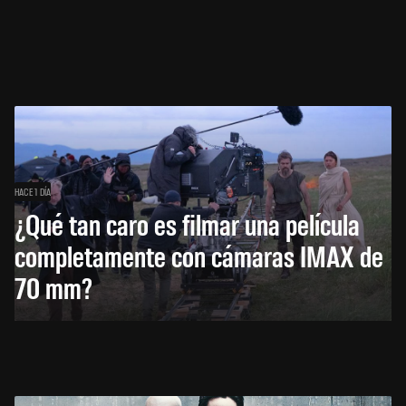
HACE 1 DÍA
¿Qué tan caro es filmar una película
completamente con cámaras IMAX de
70 mm?