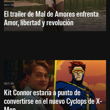
HACE 1 DÍA
El trailer de Mal de Amores enfrenta
Amor, libertad y revolución
HACE 1 DÍA
Kit Connor estaría a punto de
convertirse en el nuevo Cyclops de X-
Men