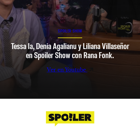
SPOILER SHOW
Tessa Ia, Denia Agalianu y Liliana Villaseñor
en Spoiler Show con Rana Fonk.
Ver en Youtube