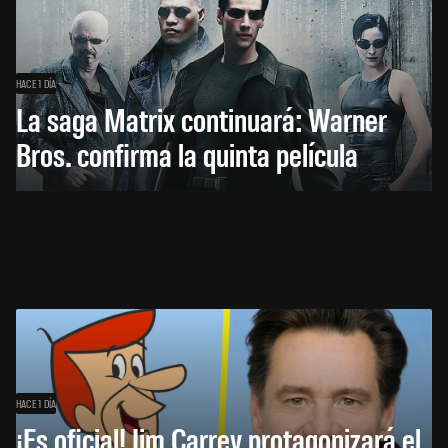
HACE 1 DÍA
La saga Matrix continuará: Warner
Bros. confirma la quinta película
HACE 1 DÍA
¡Es oficial! Jim Carrey protagonizará el