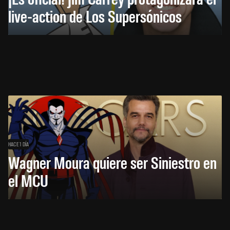
live-action de Los Supersónicos
HACE 1 DÍA
Wagner Moura quiere ser Siniestro en
el MCU