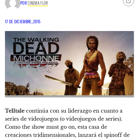
POR
CINEMA FLOR
17 DE DICIEMBRE, 2015
Telltale
continúa con su liderazgo en cuanto a
series de videojuegos (o videojuegos de series).
Como the show must go on, esta casa de
creaciones tridimensionales, lanzará el
spinoff de