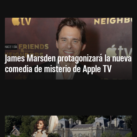
HACE 1 DÍA
James Marsden protagonizará la nueva
comedia de misterio de Apple TV