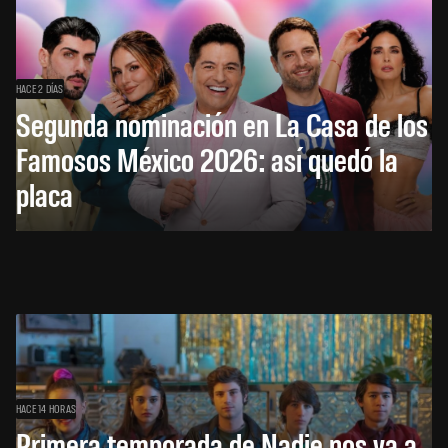
HACE 2 DÍAS
Segunda nominación en La Casa de los
Famosos México 2026: así quedó la
placa
HACE 14 HORAS
Primera temporada de Nadie nos va a