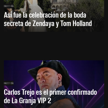
HACE 1 DÍA
Así fue la celebración de la boda
secreta de Zendaya y Tom Holland
HACE 1 DÍA
Carlos Trejo es el primer confirmado
de La Granja VIP 2