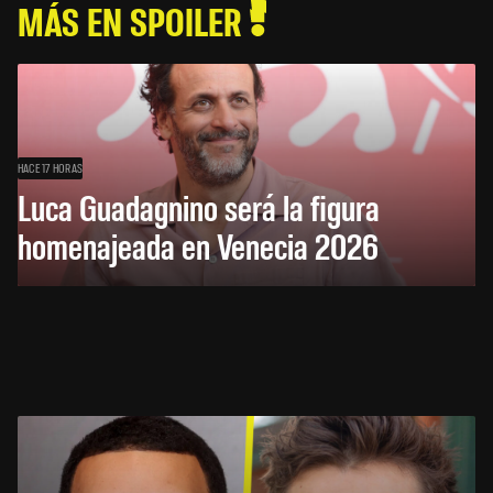
MÁS EN SPOILER
HACE 17 HORAS
Luca Guadagnino será la figura
homenajeada en Venecia 2026