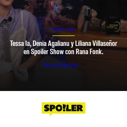
SPOILER SHOW
Tessa Ia, Denia Agalianu y Liliana Villaseñor
en Spoiler Show con Rana Fonk.
Ver en Youtube