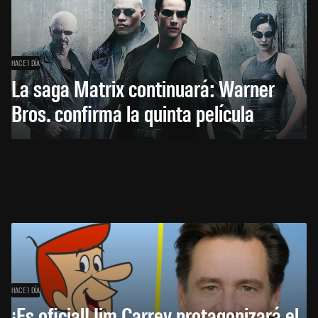
HACE 1 DÍA
La saga Matrix continuará: Warner
Bros. confirma la quinta película
HACE 1 DÍA
¡Es oficial! Jim Carrey protagonizará el