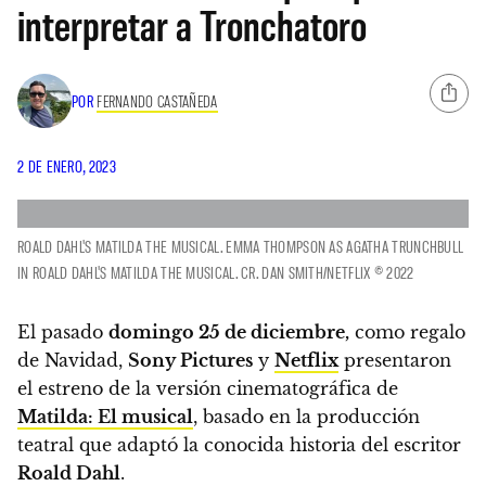
interpretar a Tronchatoro
POR
FERNANDO CASTAÑEDA
2 DE ENERO, 2023
ROALD DAHL'S MATILDA THE MUSICAL. EMMA THOMPSON AS AGATHA TRUNCHBULL
IN ROALD DAHL'S MATILDA THE MUSICAL. CR. DAN SMITH/NETFLIX © 2022
El pasado
domingo 25 de diciembre,
como regalo
de Navidad,
Sony Pictures
y
Netflix
presentaron
el estreno de la versión cinematográfica de
Matilda: El musical
, basado en la producción
teatral que adaptó la conocida historia del escritor
Roald Dahl
.