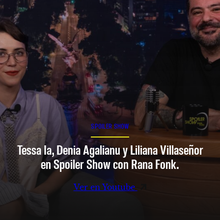
SPOILER SHOW
Tessa Ia, Denia Agalianu y Liliana Villaseñor
en Spoiler Show con Rana Fonk.
Ver en Youtube