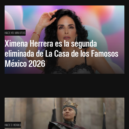
HACE 45 MINUTOS
Ximena Herrera es la segunda
eliminada de La Casa de los Famosos
México 2026
HACE 3 HORAS