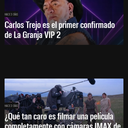
HACE 3 DÍAS
Carlos Trejo es el primer confirmado
de La Granja VIP 2
HACE 3 DÍAS
¿Qué tan caro es filmar una película
completamente con cámaras IMAX de