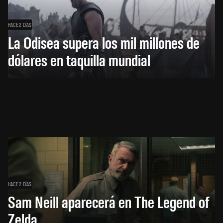
HACE 2 DÍAS
La Odisea supera los mil millones de
dólares en taquilla mundial
HACE 2 DÍAS
Sam Neill aparecerá en The Legend of
Zelda