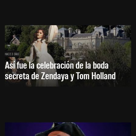
HACE 3 DÍAS
Así fue la celebración de la boda
secreta de Zendaya y Tom Holland