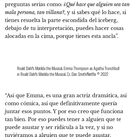
preguntas serias como
: ¿Qué hace que alguien sea tan
mala persona, tan villana?
, y si sabes qué lo hace, si
tienes resuelta la parte escondida del iceberg,
debajo de tu interpretación, puedes hacer cosas
alocadas en la cima, porque tienes esta ancla”.
Roald Dahl’s Matilda the Musical. Emma Thompson as Agatha Trunchbull
in Roald Dahl’s Matilda the Musical. Cr. Dan Smith/Netflix © 2022
“Así que Emma, es una gran actriz dramática, así
como cómica, así que definitivamente quería
juntar esos puntos. Y por eso creo que funciona
tan bien.
Por eso puedes tener a alguien que te
puede asustar y ser ridícula a la vez, y si no
tuviéramos a alguien que te puede asustar,