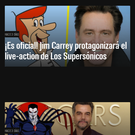
HACE 3 DÍAS
¡Es oficial! Jim Carrey protagonizará el
live-action de Los Supersónicos
HACE 3 DÍAS