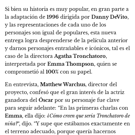
Si bien su historia es muy popular, en gran parte a
la adaptación de
1996
dirigida por
Danny DeVito
,
y las representaciones de cada uno de los
personajes son igual de populares, esta nueva
entrega logra desprenderse de la película anterior
y darnos personajes entrañables e icónicos, tal es el
caso de la directora
Agatha Tronchatoro
,
interpretada por
Emma Thompson
, quien se
comprometió al
100%
con su papel.
En entrevista,
Matthew Warchus
, director del
proyecto, confesó que el gran interés de la actriz
ganadora del
Óscar
por su personaje fue clave
para seguir adelante: “En las primeras charlas con
Emma
, ella dijo:
¿Cómo creen que sería Tronchatoro de
niña?
“, dijo.
“Y supe que estábamos exactamente en
el terreno adecuado, porque quería hacernos