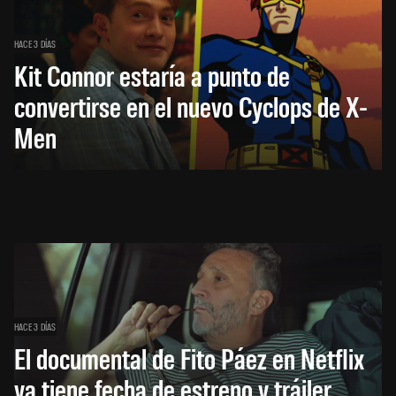
HACE 3 DÍAS
Kit Connor estaría a punto de
convertirse en el nuevo Cyclops de X-
Men
HACE 3 DÍAS
El documental de Fito Páez en Netflix
ya tiene fecha de estreno y tráiler