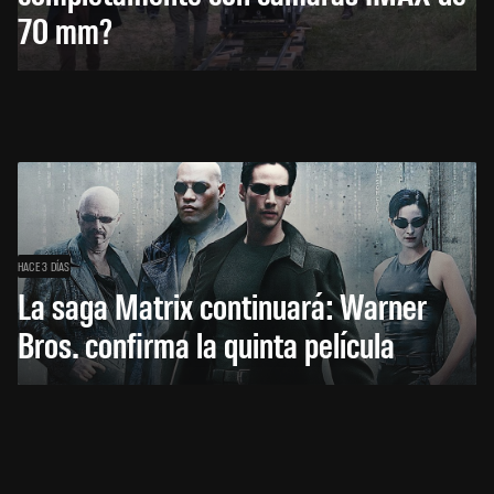
70 mm?
HACE 3 DÍAS
La saga Matrix continuará: Warner
Bros. confirma la quinta película