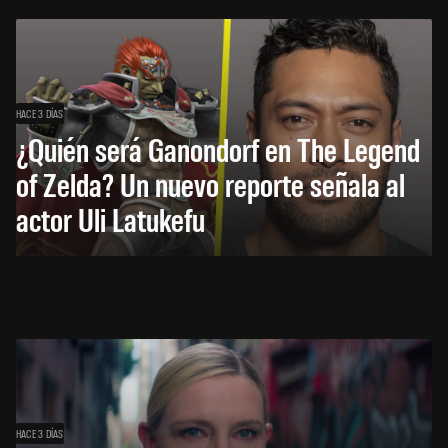
HACE 3 DÍAS
¿Quién será Ganondorf en The Legend
of Zelda? Un nuevo reporte señala al
actor Uli Latukefu
HACE 3 DÍAS