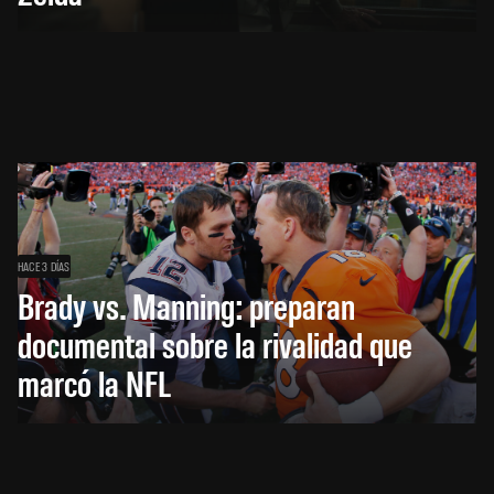
HACE 3 DÍAS
Brady vs. Manning: preparan
documental sobre la rivalidad que
marcó la NFL