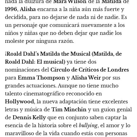
nada la dulzura de
Mara Wilson
de la
Matilda
de
1996
,
Alisha
encarna a la niña aún más fuerte y
decidida, para no dejarse de nada ni de nadie.
Es
un personaje que comunicará nuevamente a los
niños y niñas que no deben dejar que nadie los
moleste por ninguna razón.
¡
Roald Dahl’s Matilda the Musical (Matilda, de
Roald Dahl: El musical)
ya tiene dos
nominaciones del
Círculo de Críticos de Londres
para
Emma Thompson
y
Alisha Weir
por sus
grandes actuaciones. Aunque no tiene mucho
talento cinematográfico reconocido en
Hollywood
, la nueva adaptación tiene
excelentes
letras y música de
Tim Minchin
y un guion genial
de
Dennis Kelly
que en conjunto saben captar la
esencia de la historia sobre el
bullying
, el amor y lo
maravilloso de la vida cuando estás con personas