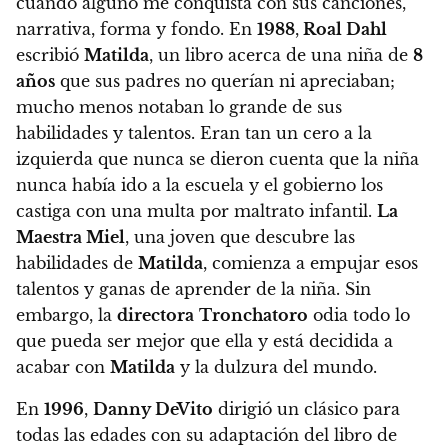
cuando alguno me conquista con sus canciones,
narrativa, forma y fondo. En
1988
,
Roal Dahl
escribió
Matilda
, un libro acerca de una niña de
8
años
que sus padres no querían ni apreciaban;
mucho menos notaban lo grande de sus
habilidades y talentos. Eran tan un cero a la
izquierda que nunca se dieron cuenta que la niña
nunca había ido a la escuela y el gobierno los
castiga con una multa por maltrato infantil.
La
Maestra Miel
, una joven que descubre las
habilidades de
Matilda
, comienza a empujar esos
talentos y ganas de aprender de la niña. Sin
embargo, la
directora
Tronchatoro
odia todo lo
que pueda ser mejor que ella y está decidida a
acabar con
Matilda
y la dulzura del mundo.
En
1996
,
Danny DeVito
dirigió un clásico para
todas las edades con su adaptación del libro de