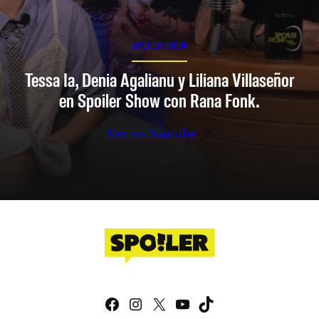
SPOILER SHOW
Tessa Ia, Denia Agalianu y Liliana Villaseñor
en Spoiler Show con Rana Fonk.
Ver en Youtube
Facebook
Instagram
X
YouTube
TikTok