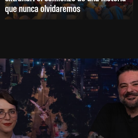
que nunca olvidaremos