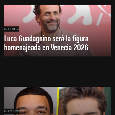
HACE 11 HORAS
Luca Guadagnino será la figura
homenajeada en Venecia 2026
HACE 12 HORAS