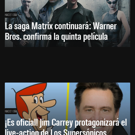
HACE 1 DÍA
La saga Matrix continuará: Warner
Bros. confirma la quinta película
HACE 1 DÍA
¡Es oficial! Jim Carrey protagonizará el
live-action de Los Supersónicos