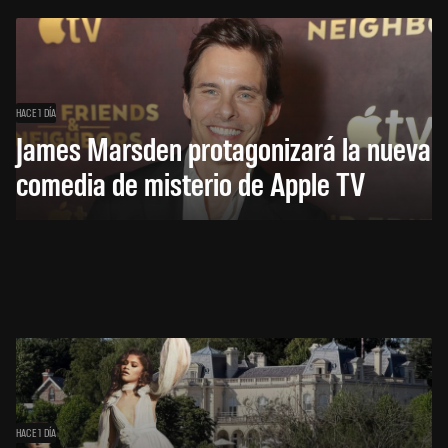
HACE 1 DÍA
James Marsden protagonizará la nueva
comedia de misterio de Apple TV
HACE 1 DÍA