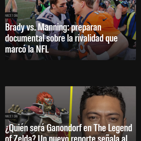
HACE 1 DÍA
Brady vs. Manning: preparan
documental sobre la rivalidad que
marcó la NFL
HACE 1 DÍA
¿Quién será Ganondorf en The Legend
of Zelda? Un nuevo reporte señala al