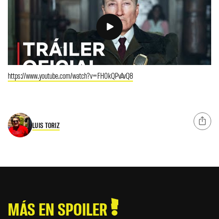
https://www.youtube.com/watch?v=FH0kQPvAvQ8
LUIS TORIZ
MÁS EN SPOILER