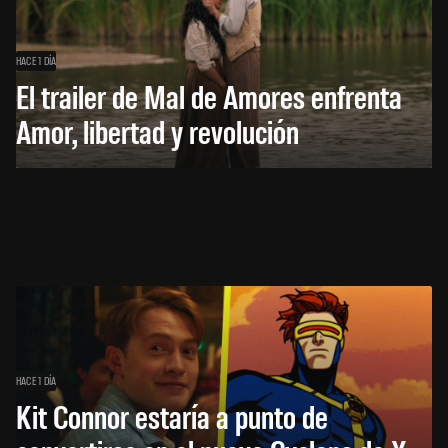
HACE 1 DÍA
El trailer de Mal de Amores enfrenta
Amor, libertad y revolución
HACE 1 DÍA
Kit Connor estaría a punto de