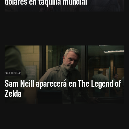
dólares en taquilla mundial
HACE 11 HORAS
Sam Neill aparecerá en The Legend of
Zelda