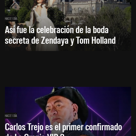
HACE 1 DÍA
Así fue la celebración de la boda
secreta de Zendaya y Tom Holland
HACE 1 DÍA
Carlos Trejo es el primer confirmado