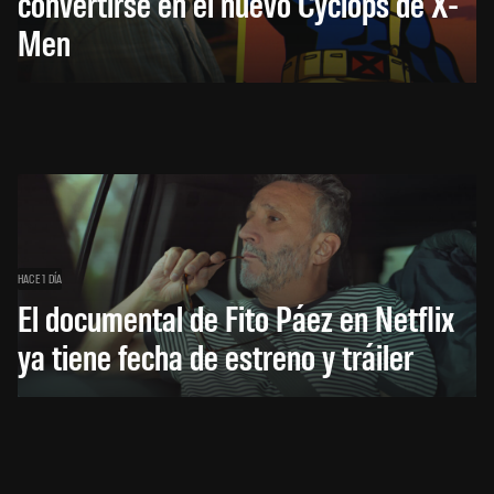
convertirse en el nuevo Cyclops de X-
Men
HACE 1 DÍA
El documental de Fito Páez en Netflix
ya tiene fecha de estreno y tráiler