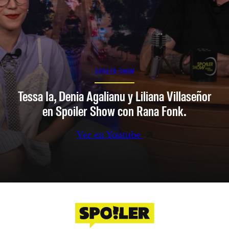
SPOILER SHOW
Tessa Ia, Denia Agalianu y Liliana Villaseñor
en Spoiler Show con Rana Fonk.
Ver en Youtube