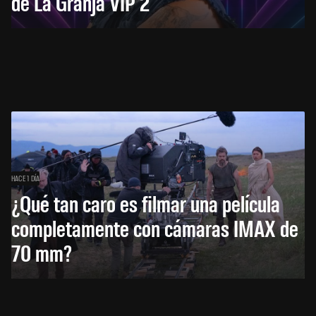
de La Granja VIP 2
HACE 1 DÍA
¿Qué tan caro es filmar una película
completamente con cámaras IMAX de
70 mm?