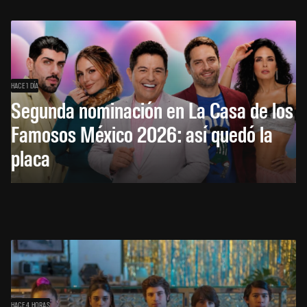
HACE 1 DÍA
Segunda nominación en La Casa de los
Famosos México 2026: así quedó la
placa
HACE 4 HORAS