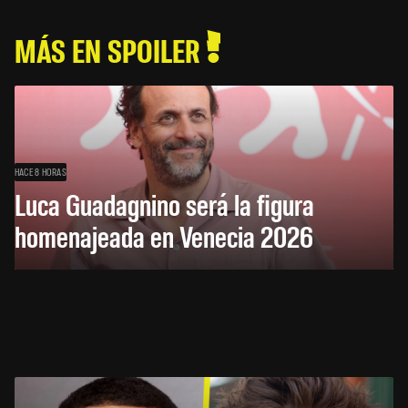
MÁS EN SPOILER
HACE 8 HORAS
Luca Guadagnino será la figura
homenajeada en Venecia 2026