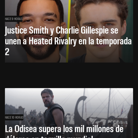
HACE 9 HORAS
Justice Smith y Charlie Gillespie se
unen a Heated Rivalry en la temporada
2
HACE 10 HORAS
La Odisea supera los mil millones de