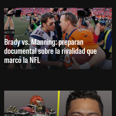
HACE 1 DÍA
Brady vs. Manning: preparan
documental sobre la rivalidad que
marcó la NFL
HACE 1 DÍA