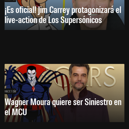
¡Es oficial! Jim Carrey protagonizará el
live-action de Los Supersónicos
HACE 1 DÍA
Wagner Moura quiere ser Siniestro en
el MCU