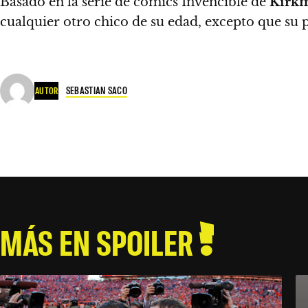
Basado en la serie de cómics Invencible de
Kirk
cualquier otro chico de su edad, excepto que su 
SEBASTIAN SACO
AUTOR
MÁS EN SPOILER