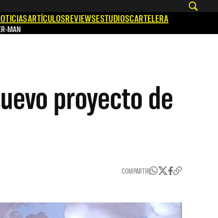
OTICIAS
ARTÍCULOS
REVIEWS
ESTUDIOS
CARTELERA
ER-MAN
nuevo proyecto de
COMPARTIR