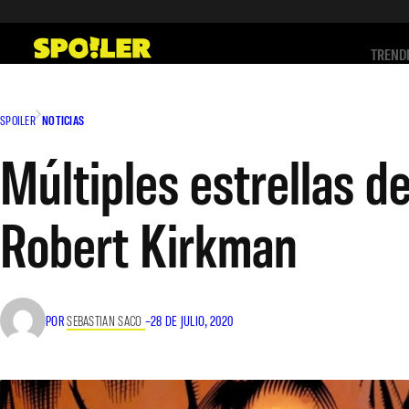
Saltar
al
TREND
contenido
SPOILER
NOTICIAS
Múltiples estrellas d
Robert Kirkman
POR
SEBASTIAN SACO
–
28 DE JULIO, 2020