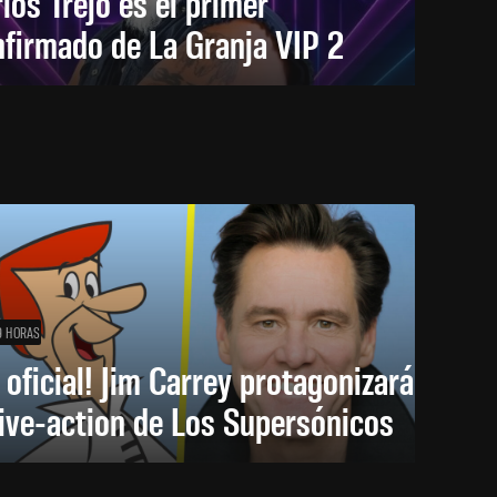
los Trejo es el primer
firmado de La Granja VIP 2
9 HORAS
 oficial! Jim Carrey protagonizará
live-action de Los Supersónicos