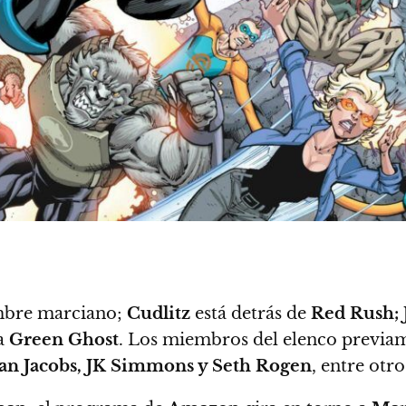
bre marciano;
Cudlitz
está detrás de
Red Rush;
 a
Green Ghost
. Los miembros del elenco previa
ian Jacobs, JK Simmons y Seth Rogen
, entre otro