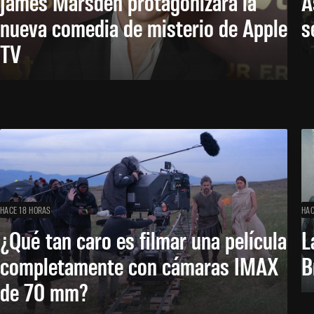
James Marsden protagonizará la
A
nueva comedia de misterio de Apple
s
TV
HACE 18 HORAS
HAC
¿Qué tan caro es filmar una película
L
completamente con cámaras IMAX
B
de 70 mm?