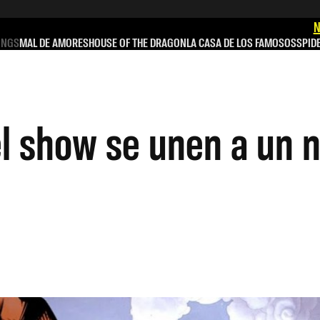
N
INGS
MAL DE AMORES
HOUSE OF THE DRAGON
LA CASA DE LOS FAMOSOS
SPID
el show se unen a un 