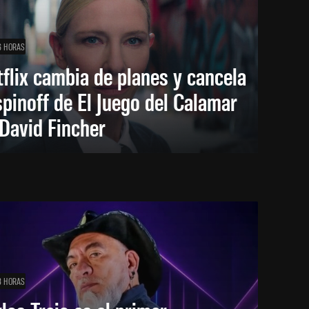
6 HORAS
flix cambia de planes y cancela
spinoff de El Juego del Calamar
David Fincher
8 HORAS