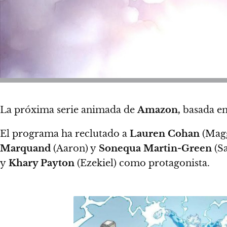
La próxima serie animada de
Amazon,
basada en
El programa ha reclutado a
Lauren Cohan
(Mag
Marquand
(Aaron) y
Sonequa Martin-Green
(Sa
y
Khary Payton
(Ezekiel) como protagonista.