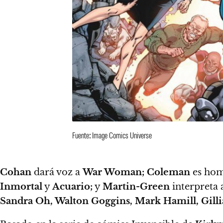
Fuente: Image Comics Universe
Cohan
dará voz a
War Woman; Coleman
es hom
Inmortal
y
Acuario;
y
Martin-Green
interpreta
Sandra Oh, Walton Goggins, Mark Hamill, Gill