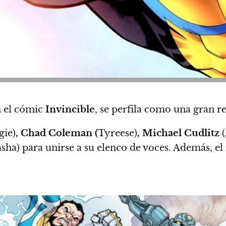
 el cómic
Invincible
, se perfila como una gran r
gie)
, Chad Coleman (
Tyreese)
, Michael Cudlitz
sha) para unirse a su elenco de voces. Además, el