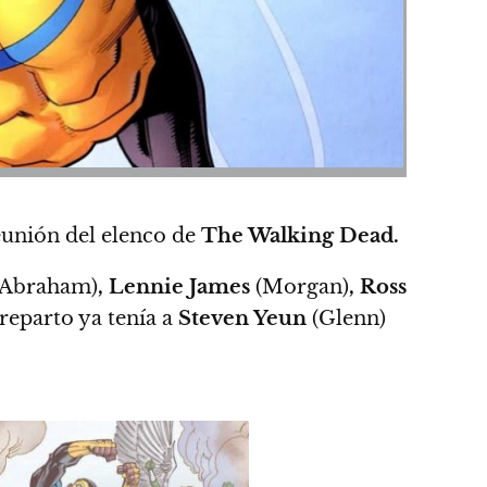
eunión del elenco de
The Walking Dead.
(Abraham)
, Lennie James
(Morgan)
, Ross
 reparto ya tenía a
Steven Yeun
(Glenn)