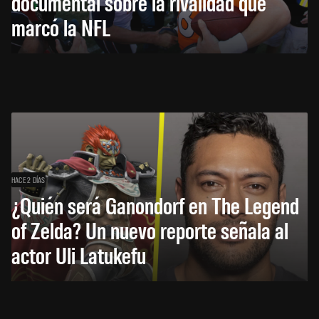
documental sobre la rivalidad que
marcó la NFL
HACE 2 DÍAS
¿Quién será Ganondorf en The Legend
of Zelda? Un nuevo reporte señala al
actor Uli Latukefu