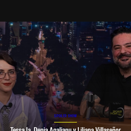
SPOILER SHOW
Tessa Ia, Denia Agalianu y Liliana Villaseñor