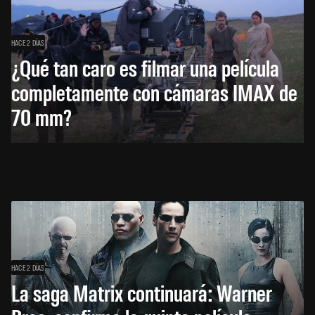
HACE 2 DÍAS
¿Qué tan caro es filmar una película
completamente con cámaras IMAX de
70 mm?
HACE 2 DÍAS
La saga Matrix continuará: Warner