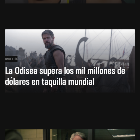
HACE 1 DÍA
La Odisea supera los mil millones de
dólares en taquilla mundial