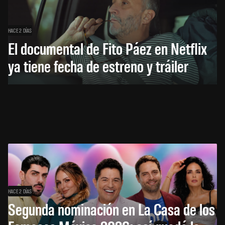
HACE 2 DÍAS
El documental de Fito Páez en Netflix
ya tiene fecha de estreno y tráiler
HACE 2 DÍAS
Segunda nominación en La Casa de los