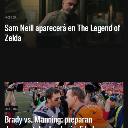
HACE 1 DÍA
Sam Neill aparecerá en The Legend of
Zelda
HACE 2 DÍAS
Brady vs. Manning: preparan