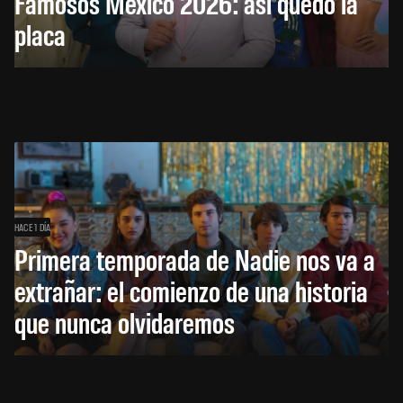
Famosos México 2026: así quedó la
placa
HACE 1 DÍA
Primera temporada de Nadie nos va a
extrañar: el comienzo de una historia
que nunca olvidaremos