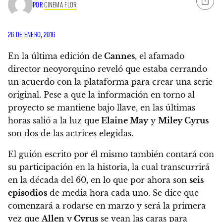
POR
CINEMA FLOR
26 DE ENERO, 2016
En la última edición de
Cannes
, el afamado
director neoyorquino reveló que estaba cerrando
un acuerdo con la plataforma para crear una serie
original. Pese a que la información en torno al
proyecto se mantiene bajo llave, en las últimas
horas salió a la luz que
Elaine May
y
Miley Cyrus
son dos de las actrices elegidas.
El guión escrito por él mismo también contará con
su participación en la historia, la cual
transcurrirá
en la década del 60
, en lo que por ahora son
seis
episodios
de media hora cada uno. Se dice que
comenzará a rodarse en marzo y será la primera
vez que
Allen
y
Cyrus
se vean las caras para