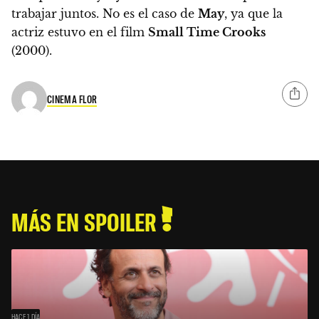
trabajar juntos. No es el caso de
May
, ya que la
actriz estuvo en el film
Small Time Crooks
(2000).
CINEMA FLOR
MÁS EN SPOILER
HACE 1 DÍA