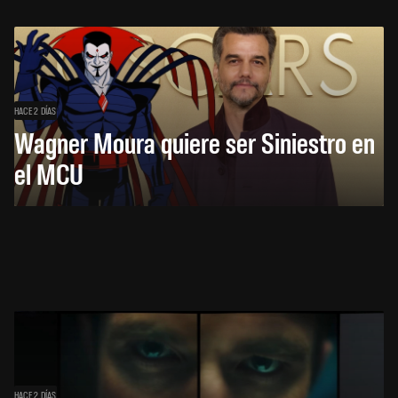
HACE 2 DÍAS
Wagner Moura quiere ser Siniestro en
el MCU
HACE 2 DÍAS