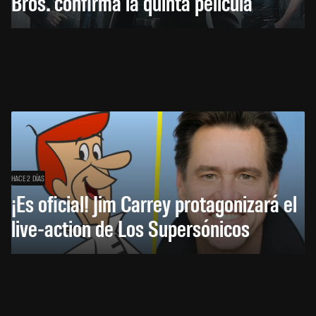
Bros. confirma la quinta película
HACE 2 DÍAS
¡Es oficial! Jim Carrey protagonizará el
live-action de Los Supersónicos