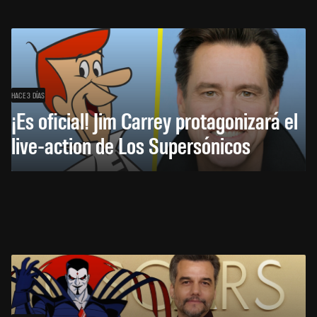
HACE 3 DÍAS
¡Es oficial! Jim Carrey protagonizará el
live-action de Los Supersónicos