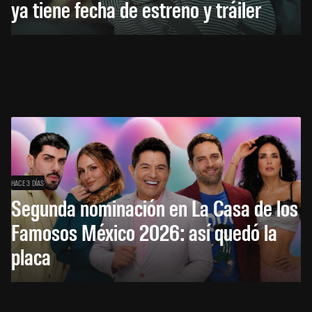
ya tiene fecha de estreno y tráiler
HACE 3 DÍAS
Segunda nominación en La Casa de los
Famosos México 2026: así quedó la
placa