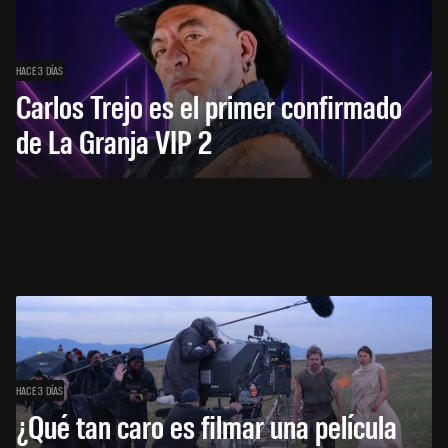
HACE 3 DÍAS
Carlos Trejo es el primer confirmado
de La Granja VIP 2
HACE 3 DÍAS
¿Qué tan caro es filmar una película