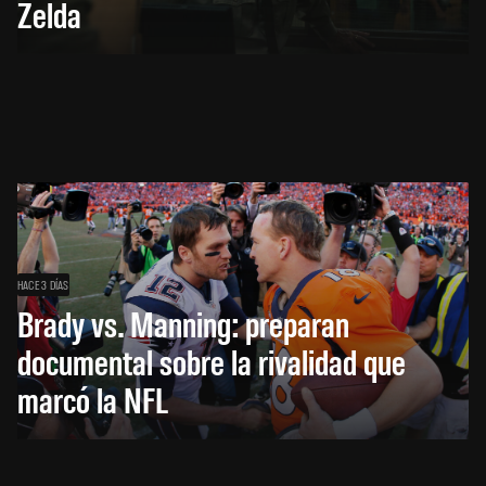
Zelda
HACE 3 DÍAS
Brady vs. Manning: preparan
documental sobre la rivalidad que
marcó la NFL