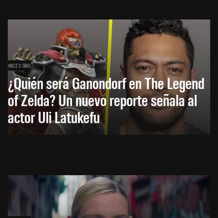
HACE 3 DÍAS
¿Quién será Ganondorf en The Legend
of Zelda? Un nuevo reporte señala al
actor Uli Latukefu