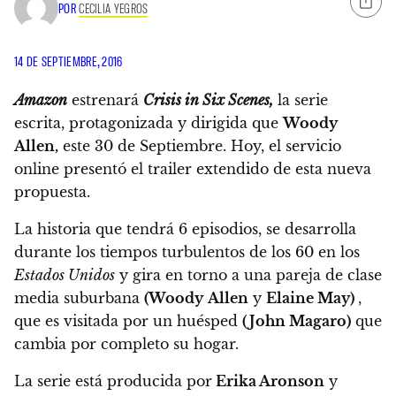
POR
CECILIA YEGROS
14 DE SEPTIEMBRE, 2016
Amazon
estrenará
Crisis in Six Scenes,
la serie
escrita, protagonizada y dirigida que
Woody
Allen,
este 30 de Septiembre.
Hoy, el servicio
online presentó el trailer extendido de esta nueva
propuesta.
La historia que tendrá 6 episodios, se desarrolla
durante los tiempos turbulentos de los 60 en los
Estados Unidos
y gira en torno a una pareja de clase
media suburbana
(Woody
Allen
y
Elaine May)
,
que es visitada por un huésped
(John Magaro)
que
cambia por completo su hogar.
La serie está producida por
Erika Aronson
y