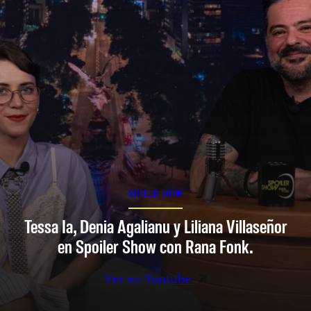
SPOILER SHOW
Tessa Ia, Denia Agalianu y Liliana Villaseñor
en Spoiler Show con Rana Fonk.
Ver en Youtube