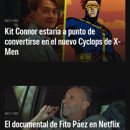
HACE 3 DÍAS
Kit Connor estaría a punto de
convertirse en el nuevo Cyclops de X-
Men
HACE 3 DÍAS
El documental de Fito Páez en Netflix