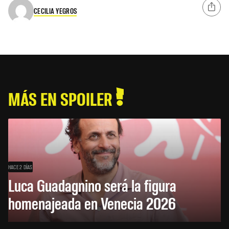
CECILIA YEGROS
MÁS EN SPOILER
HACE 2 DÍAS
Luca Guadagnino será la figura
homenajeada en Venecia 2026