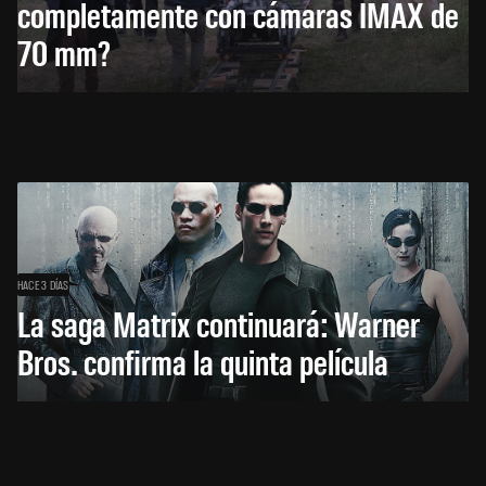
completamente con cámaras IMAX de
70 mm?
HACE 3 DÍAS
La saga Matrix continuará: Warner
Bros. confirma la quinta película