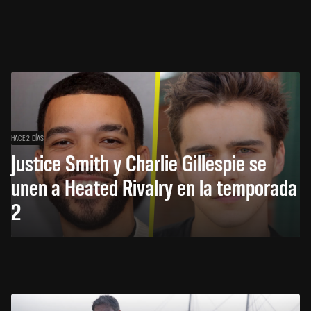
HACE 2 DÍAS
Justice Smith y Charlie Gillespie se
unen a Heated Rivalry en la temporada
2