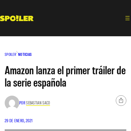
Saltar
al
contenido
SPOILER
NOTICIAS
Amazon lanza el primer tráiler de
la serie española
POR
SEBASTIAN SACO
29 DE ENERO, 2021