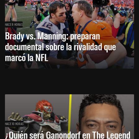
HACE 8 HORAS
Brady vs. Manning: preparan
documental sobre la rivalidad que
marcó la NFL
HACE 10 HORAS
¿Quién será Ganondorf en The Legend