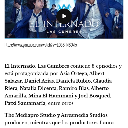
https://www.youtube.com/watch?v=L935nN6OxIs
El Internado: Las Cumbres
contiene 8 episodios y
está protagonizada por
Asia Ortega, Albert
Salazar, Daniel Arias, Daniela Rubio, Claudia
Riera, Natalia Dicenta, Ramiro Blas, Alberto
Amarilla, Mina El Hammani y Joel Bosqued,
Patxi Santamaría,
entre otros.
The Mediapro Studio y Atresmedia Studios
producen, mientras que los productores
Laura