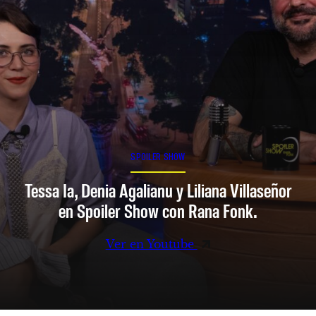
SPOILER SHOW
Tessa Ia, Denia Agalianu y Liliana Villaseñor
en Spoiler Show con Rana Fonk.
Ver en Youtube