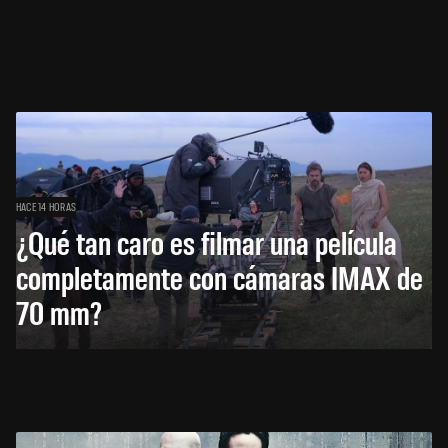
HACE 14 HORAS
¿Qué tan caro es filmar una película
completamente con cámaras IMAX de
70 mm?