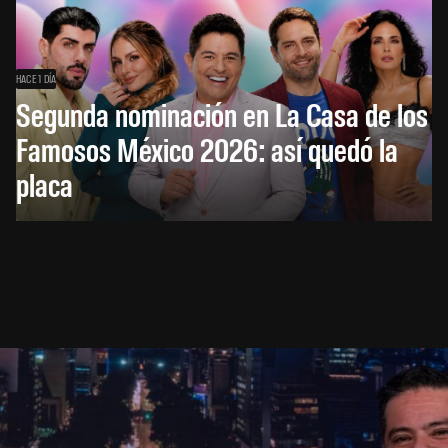
HACE 1 DÍA
Segunda nominación en La Casa de los
Famosos México 2026: así quedó la
placa