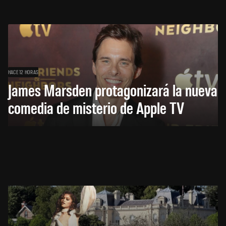
HACE 12 HORAS
James Marsden protagonizará la nueva
comedia de misterio de Apple TV