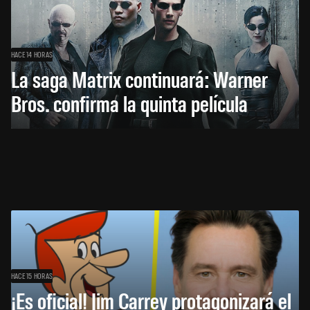
HACE 14 HORAS
La saga Matrix continuará: Warner
Bros. confirma la quinta película
HACE 15 HORAS
¡Es oficial! Jim Carrey protagonizará el