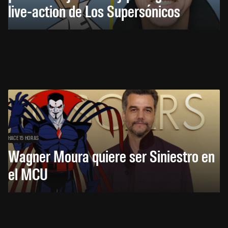
live-action de Los Supersónicos
HACE 15 HORAS
Wagner Moura quiere ser Siniestro en
el MCU