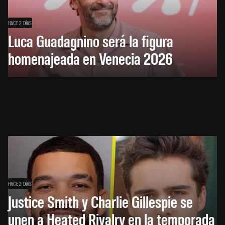
HACE 2 DÍAS
Luca Guadagnino será la figura
homenajeada en Venecia 2026
HACE 2 DÍAS
Justice Smith y Charlie Gillespie se
unen a Heated Rivalry en la temporada