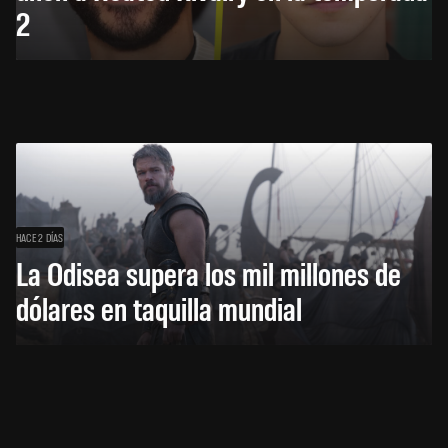
2
HACE 2 DÍAS
La Odisea supera los mil millones de
dólares en taquilla mundial