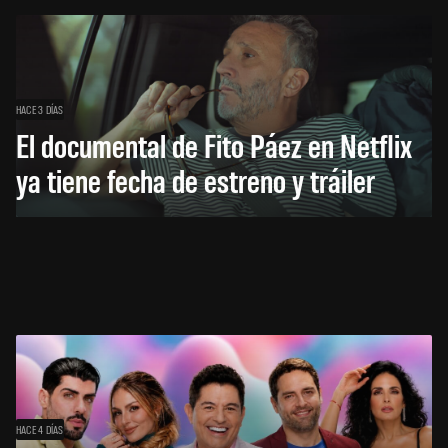
HACE 3 DÍAS
El documental de Fito Páez en Netflix
ya tiene fecha de estreno y tráiler
HACE 4 DÍAS