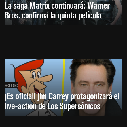
La saga Matrix continuará: Warner
Bros. confirma la quinta película
HACE 3 DÍAS
¡Es oficial! Jim Carrey protagonizará el
live-action de Los Supersónicos