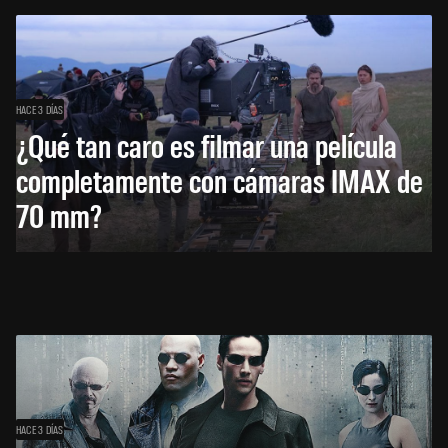
HACE 3 DÍAS
¿Qué tan caro es filmar una película
completamente con cámaras IMAX de
70 mm?
HACE 3 DÍAS