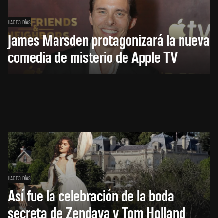
HACE 3 DÍAS
James Marsden protagonizará la nueva
comedia de misterio de Apple TV
HACE 3 DÍAS
Así fue la celebración de la boda
secreta de Zendaya y Tom Holland