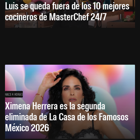
Luis se queda fuera de los 10 mejores
cocineros de MasterChef 24/7
HACE 4 HORAS
Ximena Herrera es la segunda
eliminada de La Casa de los Famosos
México 2026