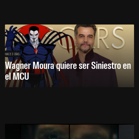
HACE 3 DÍAS
Wagner Moura quiere ser Siniestro en
el MCU