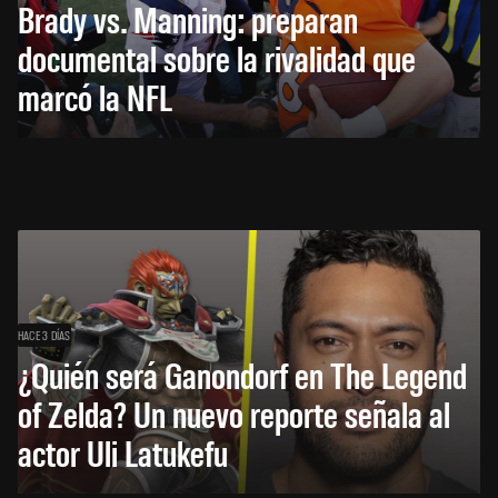
Brady vs. Manning: preparan
documental sobre la rivalidad que
marcó la NFL
HACE 3 DÍAS
¿Quién será Ganondorf en The Legend
of Zelda? Un nuevo reporte señala al
actor Uli Latukefu