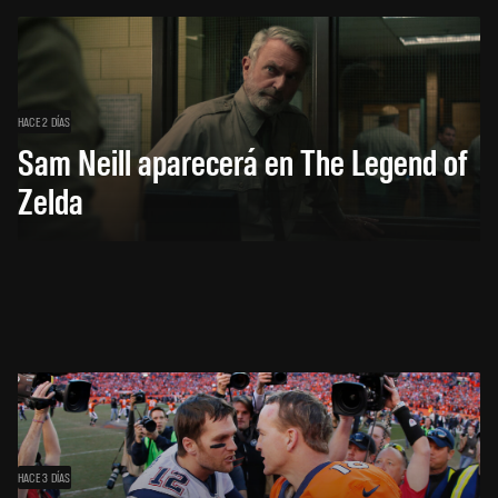
HACE 2 DÍAS
Sam Neill aparecerá en The Legend of
Zelda
HACE 3 DÍAS