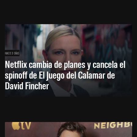
HACE 3 DÍAS
Netflix cambia de planes y cancela el
spinoff de El Juego del Calamar de
David Fincher