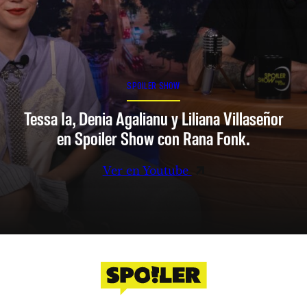
SPOILER SHOW
Tessa Ia, Denia Agalianu y Liliana Villaseñor
en Spoiler Show con Rana Fonk.
Ver en Youtube