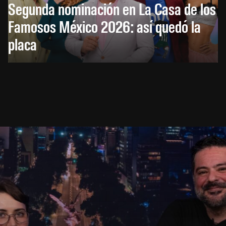
Segunda nominación en La Casa de los
Famosos México 2026: así quedó la
placa