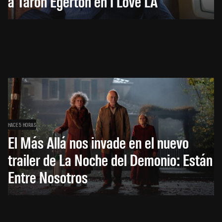
a Taron Egerton en I Love LA
HACE 5 HORAS
El Más Allá nos invade en el nuevo
trailer de La Noche del Demonio: Están
Entre Nosotros