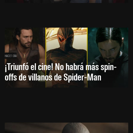
HACE 1 DÍA
¡Triunfó el cine! No habrá más spin-
offs de villanos de Spider-Man