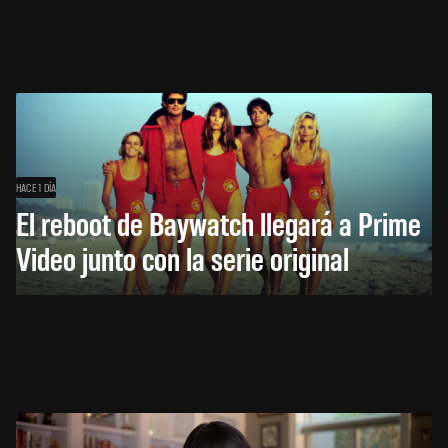
HACE 1 DÍA
El reboot de Baywatch llegará a Prime
Video junto con la serie original