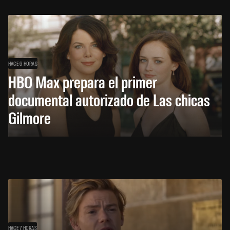
HACE 6 HORAS
HBO Max prepara el primer
documental autorizado de Las chicas
Gilmore
HACE 7 HORAS