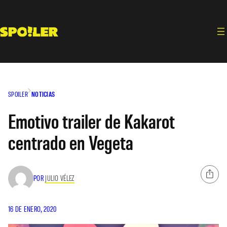
Saltar
al
contenido
SPOILER
NOTICIAS
Emotivo trailer de Kakarot
centrado en Vegeta
POR
JULIO VÉLEZ
16 DE ENERO, 2020