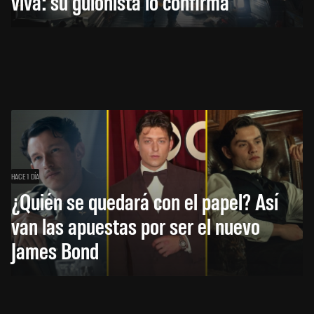
viva: su guionista lo confirma
HACE 1 DÍA
¿Quién se quedará con el papel? Así
van las apuestas por ser el nuevo
James Bond