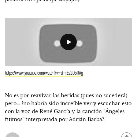
https://www.youtube.com/watch?v=dimEs295RAg
No es por reavivar las heridas (pues no sucederá)
pero… ¿no habría sido increíble ver y escuchar esto
con la voz de René García y la canción “Ángeles
fuimos” interpretada por Adrián Barba?