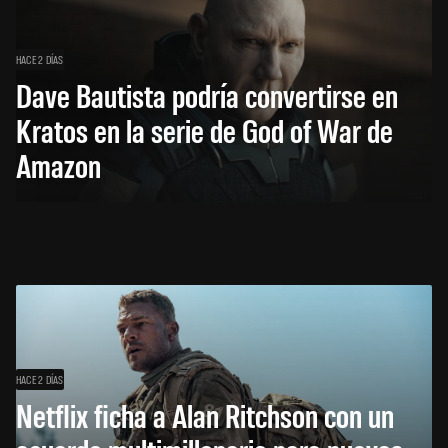
HACE 2 DÍAS
Dave Bautista podría convertirse en
Kratos en la serie de God of War de
Amazon
HACE 2 DÍAS
Netflix ficha a Alan Ritchson con un