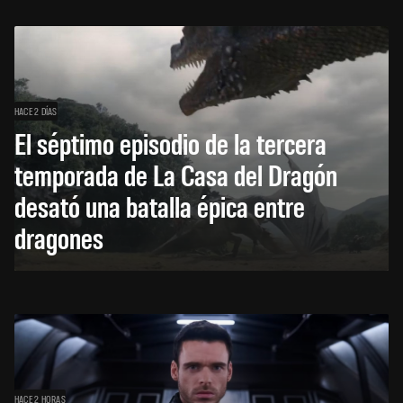
HACE 2 DÍAS
El séptimo episodio de la tercera
temporada de La Casa del Dragón
desató una batalla épica entre
dragones
HACE 2 HORAS