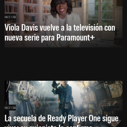
HACE 1 DÍA
Viola Davis vuelve a la televisión con
nueva serie para Paramount+
HACE 1 DÍA
La secuela de Ready Player One sigue