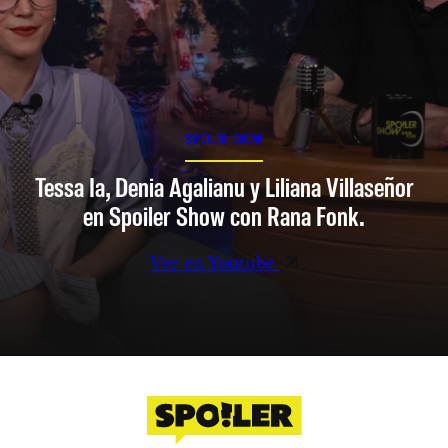
SPOILER SHOW
Tessa Ia, Denia Agalianu y Liliana Villaseñor
en Spoiler Show con Rana Fonk.
Ver en Youtube