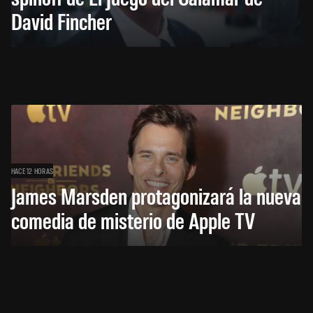
David Fincher
HACE 12 HORAS
James Marsden protagonizará la nueva
comedia de misterio de Apple TV