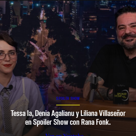
SPOILER SHOW
Tessa Ia, Denia Agalianu y Liliana Villaseñor
en Spoiler Show con Rana Fonk.
Ver en Youtube