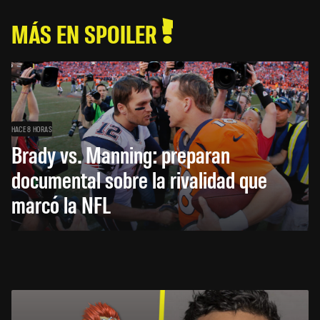
MÁS EN SPOILER
HACE 8 HORAS
Brady vs. Manning: preparan
documental sobre la rivalidad que
marcó la NFL