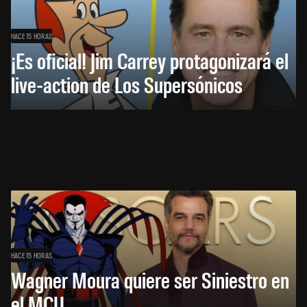
HACE 15 HORAS
¡Es oficial! Jim Carrey protagonizará el
live-action de Los Supersónicos
HACE 15 HORAS
Wagner Moura quiere ser Siniestro en
el MCU