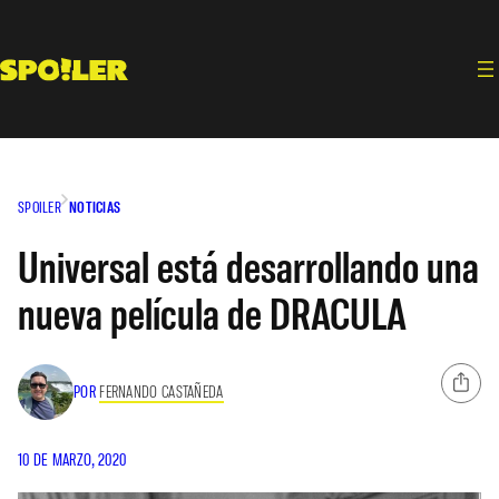
Saltar
al
contenido
SPOILER
NOTICIAS
Universal está desarrollando una
nueva película de DRACULA
POR
FERNANDO CASTAÑEDA
10 DE MARZO, 2020