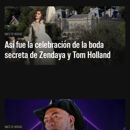
HACE 13 HORAS
Así fue la celebración de la boda
secreta de Zendaya y Tom Holland
HACE 13 HORAS