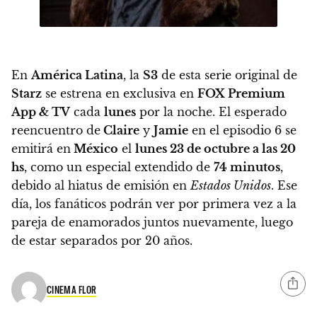
En
América Latina
, la
S3
de esta serie original de
Starz
se estrena en exclusiva en
FOX Premium
App & TV
cada
lunes
por la noche. El esperado
reencuentro de
Claire
y
Jamie
en el episodio 6 se
emitirá en
México
el
lunes 23 de octubre a las 20
hs
, como un especial extendido de
74 minutos
,
debido al hiatus de emisión en
Estados Unidos
. Ese
día, los fanáticos podrán ver por primera vez a la
pareja de enamorados juntos nuevamente, luego
de estar separados por 20 años.
CINEMA FLOR