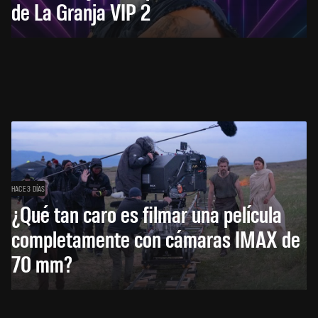
de La Granja VIP 2
HACE 3 DÍAS
¿Qué tan caro es filmar una película
completamente con cámaras IMAX de
70 mm?