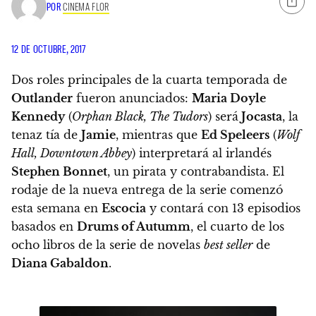
POR
CINEMA FLOR
12 DE OCTUBRE, 2017
Dos roles principales de la cuarta temporada de
Outlander
fueron anunciados:
Maria Doyle
Kennedy
(
Orphan Black, The Tudors
) será
Jocasta
, la
tenaz tía de
Jamie
, mientras que
Ed Speleers
(
Wolf
Hall, Downtown Abbey
) interpretará al irlandés
Stephen Bonnet
, un pirata y contrabandista
. El
rodaje de la nueva entrega de la serie comenzó
esta semana en
Escocia
y contará con 13 episodios
basados en
Drums of Autumm
, el cuarto de los
ocho libros de la serie de novelas
best seller
de
Diana Gabaldon
.