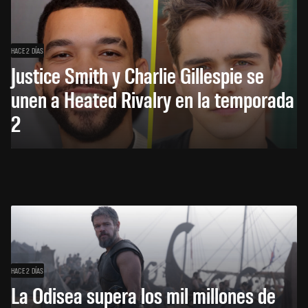
HACE 2 DÍAS
Justice Smith y Charlie Gillespie se
unen a Heated Rivalry en la temporada
2
HACE 2 DÍAS
La Odisea supera los mil millones de