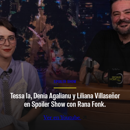
SPOILER SHOW
Tessa Ia, Denia Agalianu y Liliana Villaseñor
en Spoiler Show con Rana Fonk.
Ver en Youtube