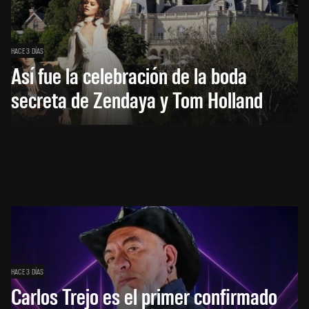
HACE 3 DÍAS
Así fue la celebración de la boda
secreta de Zendaya y Tom Holland
HACE 3 DÍAS
Carlos Trejo es el primer confirmado