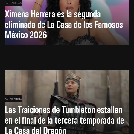
HACE 7 HORAS
Ximena Herrera es la segunda
eliminada de La Casa de los Famosos
México 2026
HACE 9 HORAS
Las Traiciones de Tumbleton estallan
en el final de la tercera temporada de
La Casa del Dragón