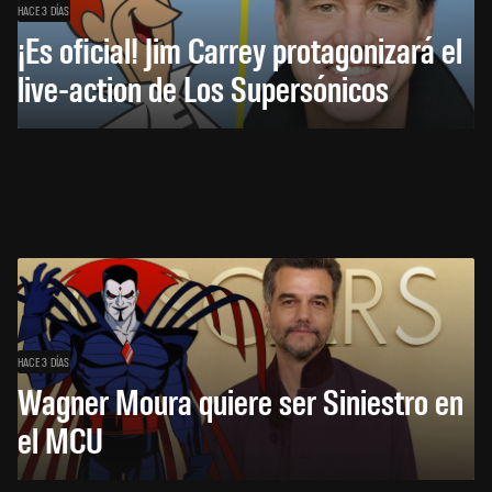
HACE 3 DÍAS
¡Es oficial! Jim Carrey protagonizará el
live-action de Los Supersónicos
HACE 3 DÍAS
Wagner Moura quiere ser Siniestro en
el MCU