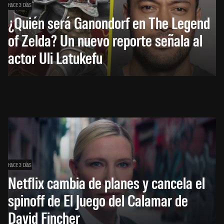
HACE 3 DÍAS
¿Quién será Ganondorf en The Legend
of Zelda? Un nuevo reporte señala al
actor Uli Latukefu
HACE 3 DÍAS
Netflix cambia de planes y cancela el
spinoff de El Juego del Calamar de
David Fincher