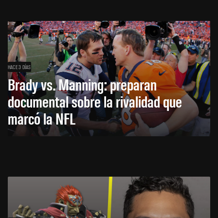
HACE 3 DÍAS
Brady vs. Manning: preparan
documental sobre la rivalidad que
marcó la NFL