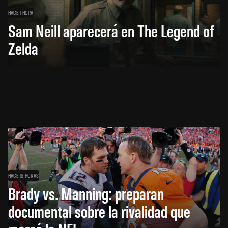
HACE 1 HORA
Sam Neill aparecerá en The Legend of
Zelda
HACE 16 HORAS
Brady vs. Manning: preparan
documental sobre la rivalidad que