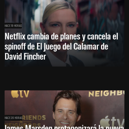
HACE 19 HORAS
Netflix cambia de planes y cancela el
spinoff de El Juego del Calamar de
David Fincher
HACE 20 HORAS
James Marsden protagonizará la nueva