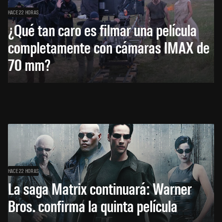
HACE 22 HORAS
¿Qué tan caro es filmar una película
completamente con cámaras IMAX de
70 mm?
HACE 22 HORAS
La saga Matrix continuará: Warner
Bros. confirma la quinta película