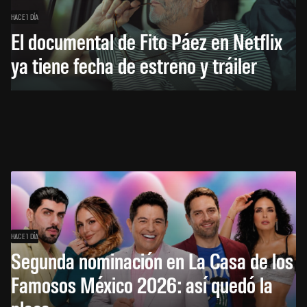
HACE 1 DÍA
El documental de Fito Páez en Netflix
ya tiene fecha de estreno y tráiler
HACE 1 DÍA
Segunda nominación en La Casa de los
Famosos México 2026: así quedó la