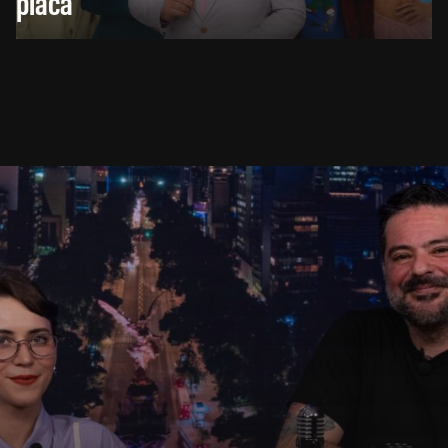
placa