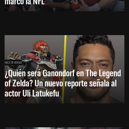
marcó la NFL
HACE 18 HORAS
¿Quién será Ganondorf en The Legend
of Zelda? Un nuevo reporte señala al
actor Uli Latukefu