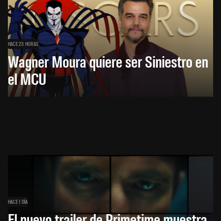
HACE 23 HORAS
Wagner Moura quiere ser Siniestro en
el MCU
HACE 1 DÍA
El nuevo trailer de Primetime muestra