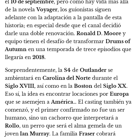
el
10 de septiembre
, pero como hay vida más allá
de la novela
Voyager
, los guionistas siguen
adelante con la adaptación a la pantalla de esta
historia; en especial desde que el canal decidió
darle una doble renovación.
Ronald D. Moore
y
equipo tienen el desafío de transformar
Drums of
Autumn
en una temporada de trece episodios que
llegaría en
2018.
Sorprendentemente, la
S4
de
Outlander
se
ambientará en
Carolina del Norte
durante el
Siglo XVIII,
así como en la
Boston
del
Siglo XX
.
Eso sí, la idea es encontrar locaciones por
Europa
que se asemejen a
América
… El casting también ya
comenzó, y el primer confirmado no fue un ser
humano, sino un cachorro que interpretará a
Rollo
, un perro que será el alma gemela de un
joven
Ian Murray
. La familia
Fraser
cobrará