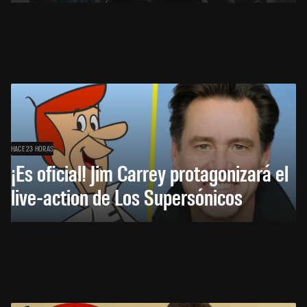
HACE 23 HORAS
¡Es oficial! Jim Carrey protagonizará el
live-action de Los Supersónicos