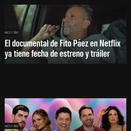
HACE 2 DÍAS
El documental de Fito Páez en Netflix
ya tiene fecha de estreno y tráiler
HACE 2 DÍAS