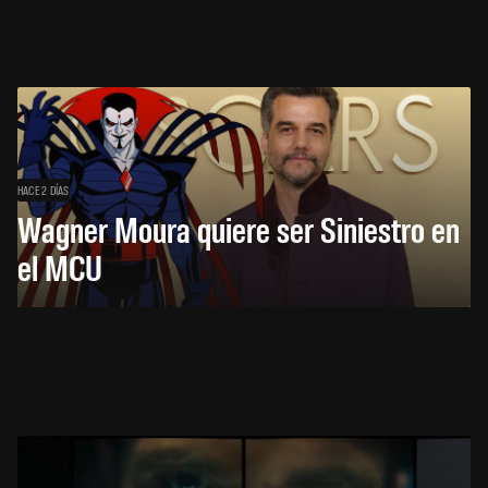
HACE 2 DÍAS
Wagner Moura quiere ser Siniestro en
el MCU