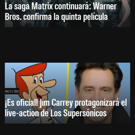
La saga Matrix continuará: Warner
Bros. confirma la quinta película
HACE 2 DÍAS
¡Es oficial! Jim Carrey protagonizará el
live-action de Los Supersónicos