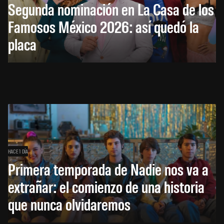
Segunda nominación en La Casa de los
Famosos México 2026: así quedó la
placa
HACE 1 DÍA
Primera temporada de Nadie nos va a
extrañar: el comienzo de una historia
que nunca olvidaremos