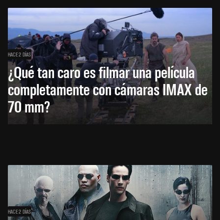
HACE 2 DÍAS
¿Qué tan caro es filmar una película
completamente con cámaras IMAX de
70 mm?
HACE 2 DÍAS