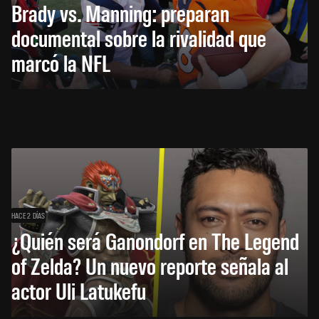
Brady vs. Manning: preparan
documental sobre la rivalidad que
marcó la NFL
HACE 2 DÍAS
¿Quién será Ganondorf en The Legend
of Zelda? Un nuevo reporte señala al
actor Uli Latukefu