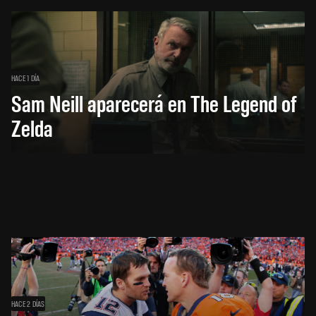
HACE 1 DÍA
Sam Neill aparecerá en The Legend of
Zelda
HACE 2 DÍAS