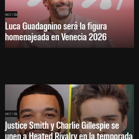
HACE 1 DÍA
Luca Guadagnino será la figura
homenajeada en Venecia 2026
HACE 1 DÍA
Justice Smith y Charlie Gillespie se
unen a Heated Rivalry en la temporada