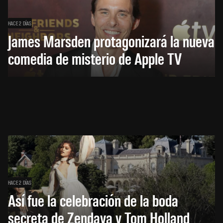
HACE 2 DÍAS
James Marsden protagonizará la nueva
comedia de misterio de Apple TV
HACE 2 DÍAS
Así fue la celebración de la boda
secreta de Zendaya y Tom Holland