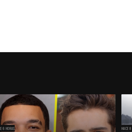
E 6 HORAS
HACE 8