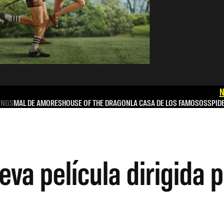
N
INGS
MAL DE AMORES
HOUSE OF THE DRAGON
LA CASA DE LOS FAMOSOS
SPID
eva película dirigida 