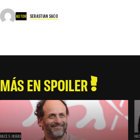
SEBASTIAN SACO
AUTOR
MÁS EN SPOILER
HACE 5 HORAS
HAC