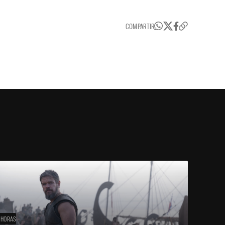
COMPARTIR
 HORAS