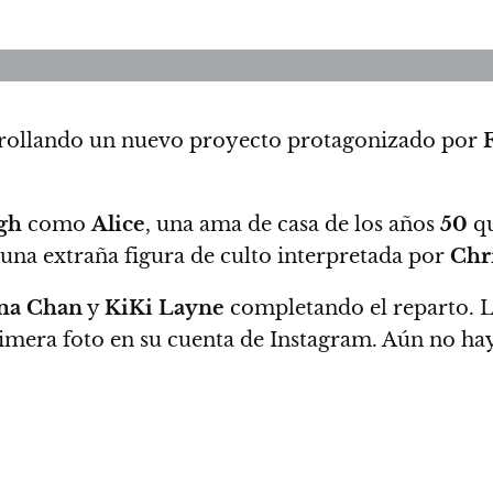
rrollando un nuevo proyecto protagonizado por
gh
como
Alice
, una ama de casa de los años
50
qu
y una extraña figura de culto interpretada por
Chri
a Chan
y
KiKi Layne
completando el reparto. L
rimera foto en su cuenta de Instagram. Aún no hay