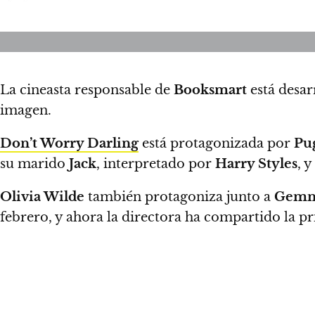
La cineasta responsable de
Booksmart
está desa
imagen.
Don’t Worry Darling
está protagonizada por
Pu
su marido
Jack
, interpretado por
Harry Styles
, 
Olivia Wilde
también protagoniza junto a
Gemm
febrero, y ahora la directora ha compartido la p