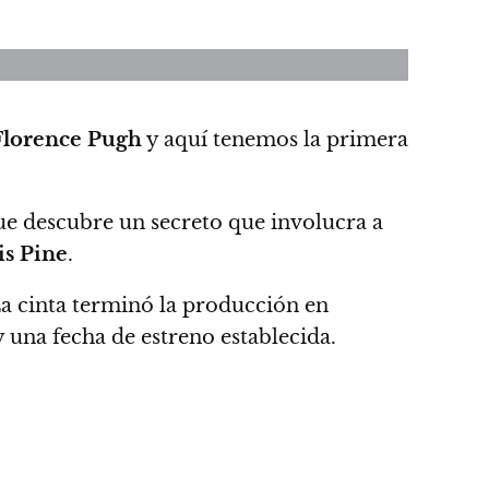
Florence Pugh
y aquí tenemos la primera
e descubre un secreto que involucra a
s Pine
.
a cinta terminó la producción en
 una fecha de estreno establecida.