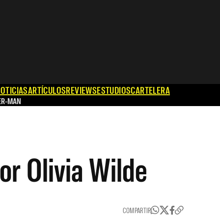
OTICIAS
ARTÍCULOS
REVIEWS
ESTUDIOS
CARTELERA
ER-MAN
por Olivia Wilde
COMPARTIR