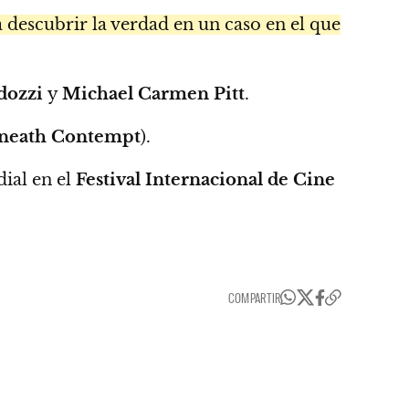
a descubrir la verdad en un caso en el que
rdozzi
y
Michael Carmen Pitt
.
eneath Contempt
).
ial en el
Festival Internacional de Cine
COMPARTIR