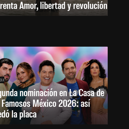
renta Amor, libertad y revolución
DÍA
gunda nominación en La Casa de
s Famosos México 2026: así
dó la placa