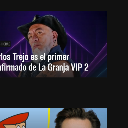
4 HORAS
los Trejo es el primer
firmado de La Granja VIP 2