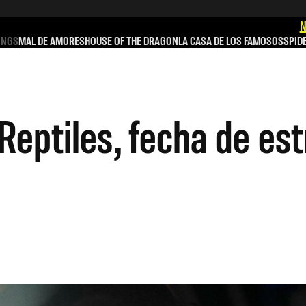
N
INGS
MAL DE AMORES
HOUSE OF THE DRAGON
LA CASA DE LOS FAMOSOS
SPID
Reptiles, fecha de est