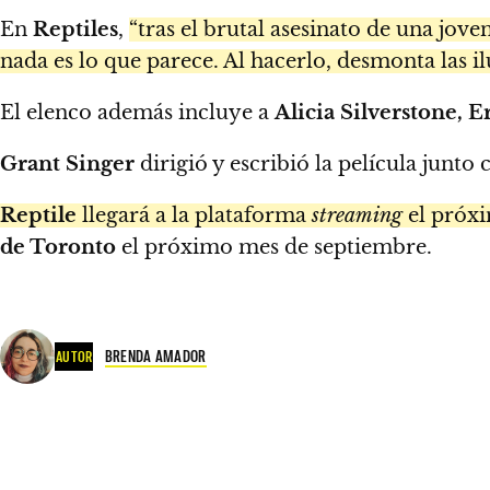
En
Reptiles
,
“tras el brutal asesinato de una jov
nada es lo que parece. Al hacerlo, desmonta las i
El elenco además incluye a
Alicia Silverstone,
Grant Singer
dirigió y escribió la película junto
Reptile
llegará a la plataforma
streaming
el próx
de Toronto
el próximo mes de septiembre.
BRENDA AMADOR
AUTOR