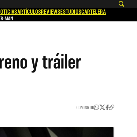
OTICIAS
ARTÍCULOS
REVIEWS
ESTUDIOS
CARTELERA
ER-MAN
reno y tráiler
COMPARTIR