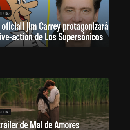
6 HORAS
 oficial! Jim Carrey protagonizará
live-action de Los Supersónicos
8 HORAS
trailer de Mal de Amores