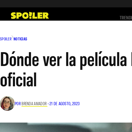
Saltar
al
TREND
contenido
SPOILER
NOTICIAS
Dónde ver la película 
oficial
POR
BRENDA AMADOR
–
21 DE AGOSTO, 2023