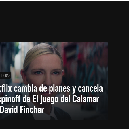
3 HORAS
flix cambia de planes y cancela
spinoff de El Juego del Calamar
David Fincher