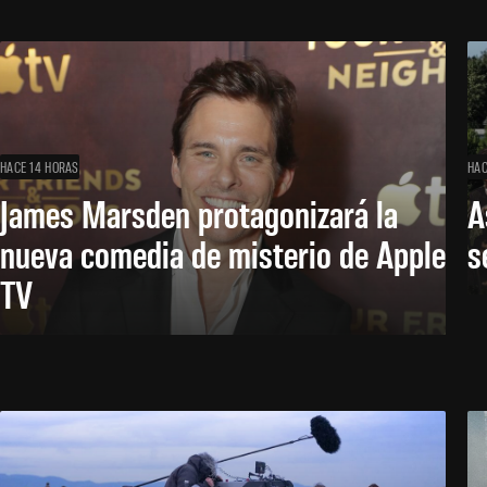
HACE 14 HORAS
HAC
James Marsden protagonizará la
A
nueva comedia de misterio de Apple
s
TV