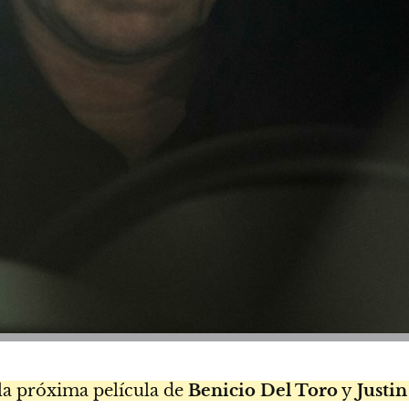
 la próxima película de
Benicio Del Toro
y
Justi