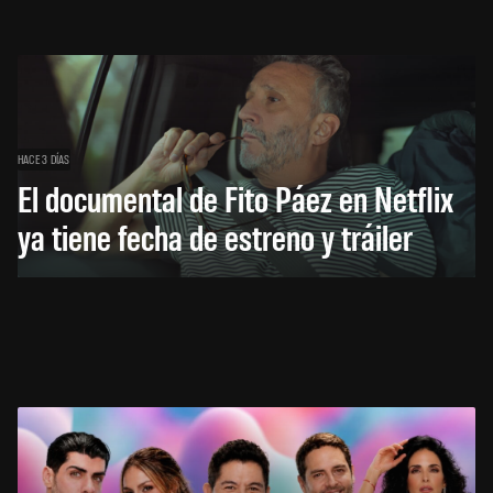
HACE 3 DÍAS
El documental de Fito Páez en Netflix
ya tiene fecha de estreno y tráiler