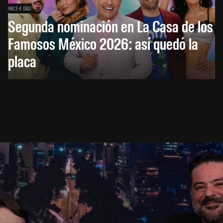
HACE 4 DÍAS
Segunda nominación en La Casa de los
Famosos México 2026: así quedó la
placa