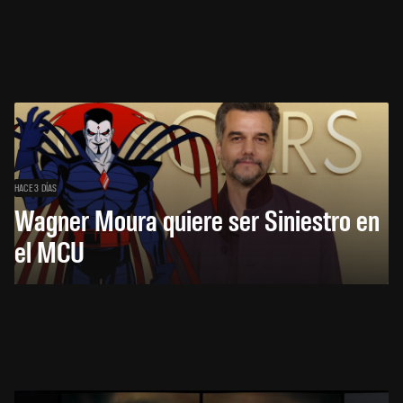
HACE 3 DÍAS
Wagner Moura quiere ser Siniestro en
el MCU