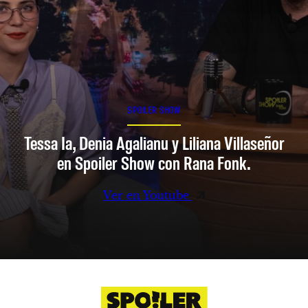
SPOILER SHOW
Tessa Ia, Denia Agalianu y Liliana Villaseñor
en Spoiler Show con Rana Fonk.
Ver en Youtube