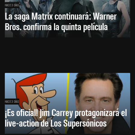
HACE 3 DÍAS
La saga Matrix continuará: Warner
Bros. confirma la quinta película
HACE 3 DÍAS
¡Es oficial! Jim Carrey protagonizará el
live-action de Los Supersónicos