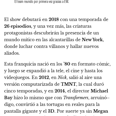
El team reunido por primera vez gracias a EW.
El show debutará en
2018
con una temporada de
26 episodios
, y una vez más, las criaturas
protagonistas descubrirán la presencia de un
mundo mítico en las alcantarillas de
New York
,
donde luchar contra villanos y hallar nuevos
aliados
.
Esta franquicia nació en los
’80
en formato cómic,
y luego se expandió a la tele, el cine y hasta los
videojuegos. En
2012
, en
Nick
, salió al aire una
versión computarizada de
TMNT
, la cual duró
cinco temporadas, y en
2014
, el director
Michael
Bay
hizo lo mismo que con
Transformers
, arruinó–
digo, convirtió a las tortugas en reales para la
pantalla gigante y el
3D
. Por suerte ya sin
Megan