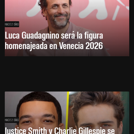
HACE 2 DÍAS
Luca Guadagnino será la figura
homenajeada en Venecia 2026
HACE 2 DÍAS
Justice Smith y Charlie Gillespie se