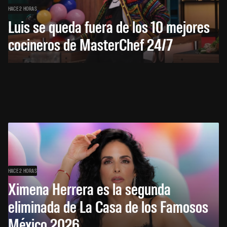
HACE 2 HORAS
Luis se queda fuera de los 10 mejores
cocineros de MasterChef 24/7
HACE 2 HORAS
Ximena Herrera es la segunda
eliminada de La Casa de los Famosos
México 2026