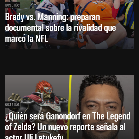
HACE 3 DÍAS
Brady vs. Manning: preparan
documental sobre la rivalidad que
marcó la NFL
HACE 3 DÍAS
¿Quién será Ganondorf en The Legend
of Zelda? Un nuevo reporte señala al
actor Uli Latukefu