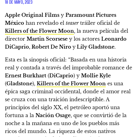
18 DE MAYO, 2023
Apple Original Films
y
Paramount Pictures
México
han revelado el
teaser
tráiler oficial de
Killers of the Flower Moon
, la nueva película del
director
Martin Scorsese
y los actores
Leonardo
DiCaprio, Robert De Niro
y
Lily Gladstone
.
Esta es la sinopsis oficial: “Basada en una historia
real y contada a través del improbable romance de
Ernest Burkhart
(
DiCaprio
) y
Mollie Kyle
(
Gladstone
),
Killers of the Flower Moon
es una
épica saga criminal occidental, donde el amor real
se cruza con una traición indescriptible. A
principios del siglo XX, el petróleo aportó una
fortuna a la
Nación Osage
, que se convirtió de la
noche a la mañana en uno de los pueblos más
ricos del mundo.
La riqueza de estos nativos