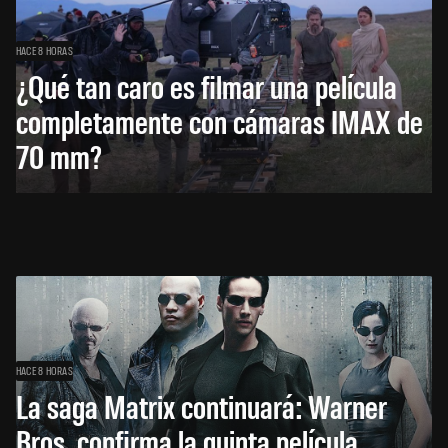
HACE 8 HORAS
¿Qué tan caro es filmar una película
completamente con cámaras IMAX de
70 mm?
HACE 8 HORAS
La saga Matrix continuará: Warner
Bros. confirma la quinta película