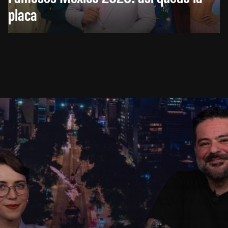
placa