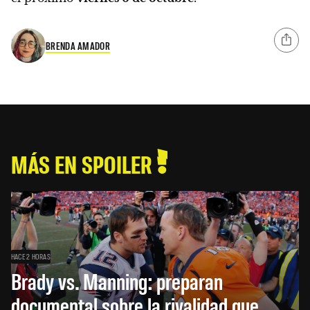
BRENDA AMADOR
MÁS EN SPOILER
HACE 2 HORAS
Brady vs. Manning: preparan
documental sobre la rivalidad que