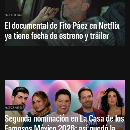
HACE 12 HORAS
El documental de Fito Páez en Netflix
ya tiene fecha de estreno y tráiler
HACE 22 HORAS
Segunda nominación en La Casa de los
Famosos México 2026: así quedó la