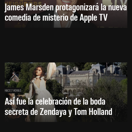
James Marsden protagonizará la nueva
comedia de misterio de Apple TV
HACE 7 HORAS
Así fue la celebración de la boda
secreta de Zendaya y Tom Holland