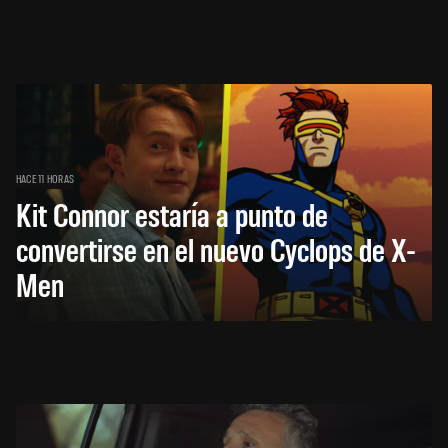
HACE 11 HORAS
Kit Connor estaría a punto de
convertirse en el nuevo Cyclops de X-
Men