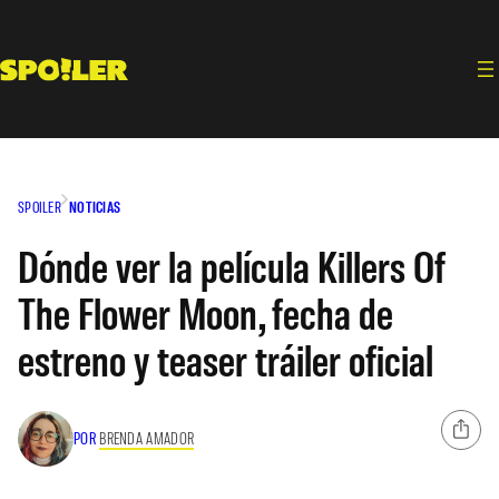
Saltar
al
contenido
SPOILER
NOTICIAS
Dónde ver la película Killers Of
The Flower Moon, fecha de
estreno y teaser tráiler oficial
POR
BRENDA AMADOR