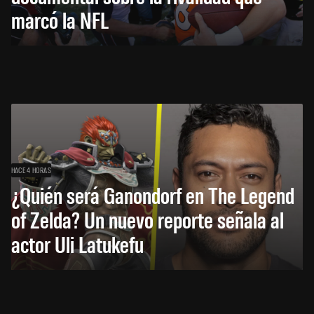
marcó la NFL
HACE 4 HORAS
¿Quién será Ganondorf en The Legend
of Zelda? Un nuevo reporte señala al
actor Uli Latukefu