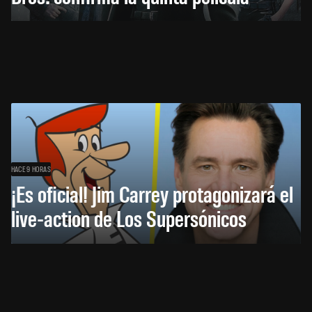
HACE 9 HORAS
¡Es oficial! Jim Carrey protagonizará el
live-action de Los Supersónicos