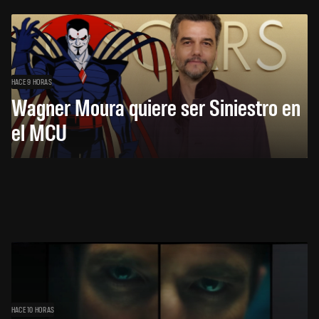
HACE 9 HORAS
Wagner Moura quiere ser Siniestro en
el MCU
HACE 10 HORAS