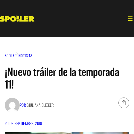
Saltar
al
contenido
SPOILER
NOTICIAS
¡Nuevo tráiler de la temporada
11!
POR
GIULIANA BLEEKER
20 DE SEPTIEMBRE, 2018