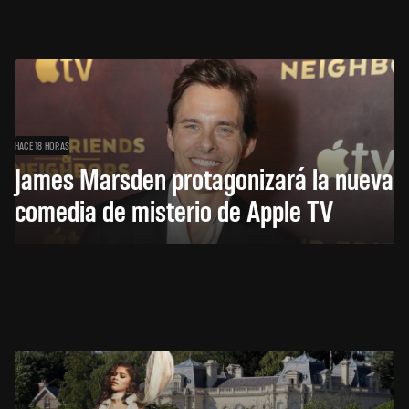
HACE 18 HORAS
James Marsden protagonizará la nueva
comedia de misterio de Apple TV