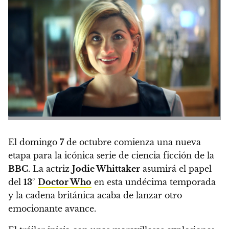
El domingo
7
de octubre comienza una nueva
etapa para la icónica serie de ciencia ficción de la
BBC
.
La actriz
Jodie Whittaker
asumirá el papel
del
13
°
Doctor Who
en esta undécima temporada
y la cadena británica acaba de lanzar otro
emocionante avance.