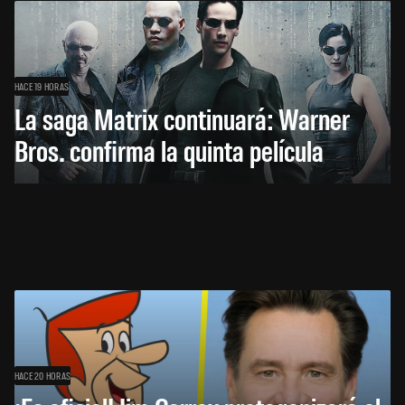
HACE 19 HORAS
La saga Matrix continuará: Warner
Bros. confirma la quinta película
HACE 20 HORAS