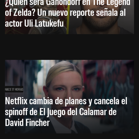
¿Quién será Ganondorf en The Legend
of Zelda? Un nuevo reporte señala al
actor Uli Latukefu
HACE 17 HORAS
Netflix cambia de planes y cancela el
spinoff de El Juego del Calamar de
David Fincher