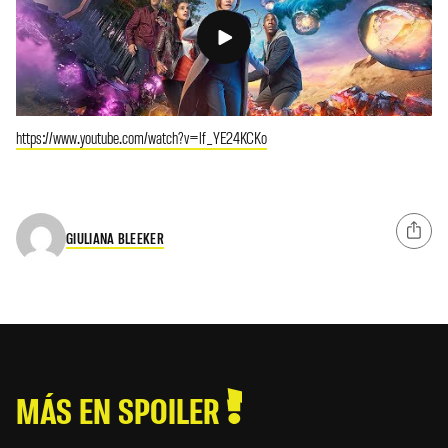
https://www.youtube.com/watch?v=lf_YE24KCKo
GIULIANA BLEEKER
MÁS EN SPOILER