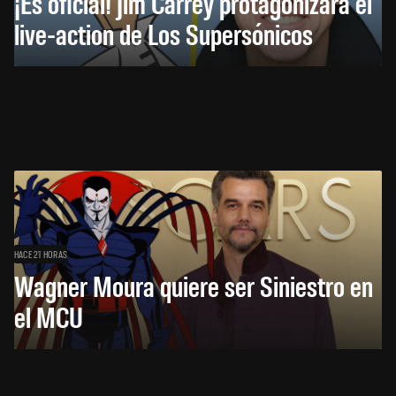
¡Es oficial! Jim Carrey protagonizará el
live-action de Los Supersónicos
HACE 21 HORAS
Wagner Moura quiere ser Siniestro en
el MCU