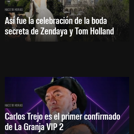
HACE 18 HORAS
Así fue la celebración de la boda
secreta de Zendaya y Tom Holland
HACE 18 HORAS
Carlos Trejo es el primer confirmado
de La Granja VIP 2