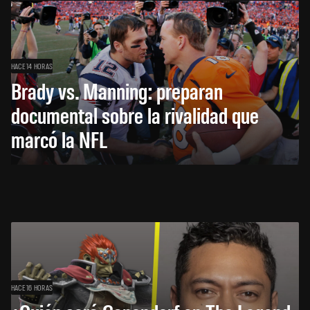
HACE 14 HORAS
Brady vs. Manning: preparan
documental sobre la rivalidad que
marcó la NFL
HACE 16 HORAS