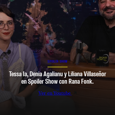
SPOILER SHOW
Tessa Ia, Denia Agalianu y Liliana Villaseñor
en Spoiler Show con Rana Fonk.
Ver en Youtube