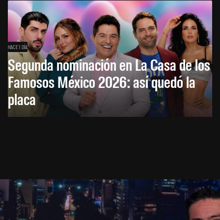
HACE 1 DÍA
Segunda nominación en La Casa de los
Famosos México 2026: así quedó la
placa