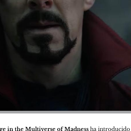
ge in the Multiverse of Madness
ha introducido 