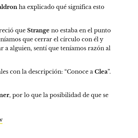
aldron
ha explicado qué significa esto
reció que
Strange
no estaba en el punto
eníamos que cerrar el círculo con él y
r a alguien, sentí que teníamos razón al
ales con la descripción: “Conoce a
Clea
”.
mer
, por lo que la posibilidad de que se
w