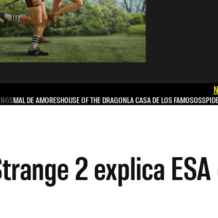
N
INGS
MAL DE AMORES
HOUSE OF THE DRAGON
LA CASA DE LOS FAMOSOS
SPID
Strange 2 explica ESA