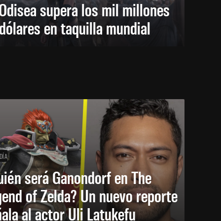
Odisea supera los mil millones
dólares en taquilla mundial
DÍA
uién será Ganondorf en The
end of Zelda? Un nuevo reporte
ala al actor Uli Latukefu