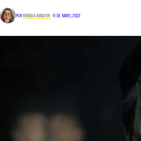
POR
BRENDA AMADOR
–
11 DE MAYO, 2022