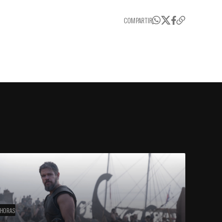
COMPARTIR
 HORAS