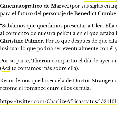
Cinematográfico de Marvel
(por sus siglas en in
para el futuro del personaje de
Benedict Cumbe
“Sabíamos que queríamos presentar a
Clea
. Ella
al comienzo de nuestra película en el que estaba 
Christine Palmer
.
Por lo que después de que ella
insinuar lo que podría ser eventualmente con él 
Por su parte,
Theron
compartió el día de ayer un
(
Acá
te contamos más sobre ella).
Recordemos que la secuela de
Doctor Strange
co
retome el romance entre ellos es nula.
https://twitter.com/CharlizeAfrica/status/152