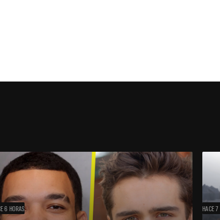
E 6 HORAS
HACE 7