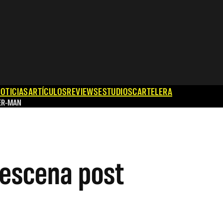
OTICIAS
ARTÍCULOS
REVIEWS
ESTUDIOS
CARTELERA
ER-MAN
 escena post