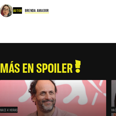
BRENDA AMADOR
AUTOR
MÁS EN SPOILER
HACE 4 HORAS
HAC