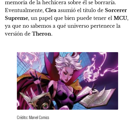
memoria de la hechicera sobre él se borraría.
Eventualmente,
Clea
asumió el título de
Sorcerer
Supreme
, un papel que bien puede tener el
MCU
,
ya que no sabemos a qué universo pertenece la
versión de
Theron
.
Crédito: Marvel Comics