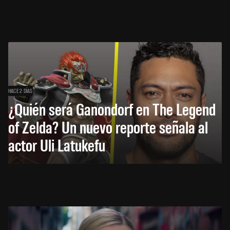
HACE 2 DÍAS
¿Quién será Ganondorf en The Legend
of Zelda? Un nuevo reporte señala al
actor Uli Latukefu