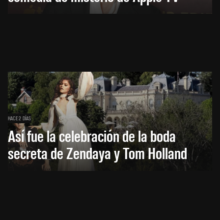
HACE 2 DÍAS
Así fue la celebración de la boda
secreta de Zendaya y Tom Holland