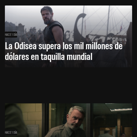
HACE 1 DÍA
La Odisea supera los mil millones de
dólares en taquilla mundial
HACE 1 DÍA