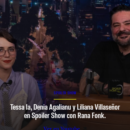
SPOILER SHOW
Tessa Ia, Denia Agalianu y Liliana Villaseñor
en Spoiler Show con Rana Fonk.
Ver en Youtube