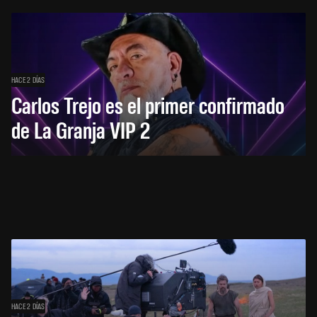
HACE 2 DÍAS
Carlos Trejo es el primer confirmado
de La Granja VIP 2
HACE 2 DÍAS