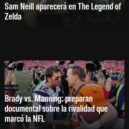
Sam Neill aparecerá en The Legend of
Zelda
HACE 2 DÍAS
Brady vs. Manning: preparan
documental sobre la rivalidad que
marcó la NFL