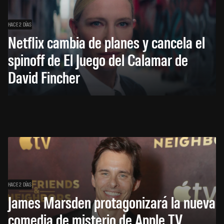
HACE 2 DÍAS
Netflix cambia de planes y cancela el
spinoff de El Juego del Calamar de
David Fincher
HACE 2 DÍAS
James Marsden protagonizará la nueva
comedia de misterio de Apple TV