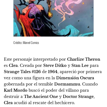
Crédito: Marvel Comics
Este personaje interpretado por
Charlize Theron
es
Clea
. Creada por
Steve Ditko
y
Stan Lee
para
Strange Tales #126
de
1964
, apareció por primera
vez como una figura en la
Dimensión Oscura
gobernada por el temible
Dormammu
. Cuando
Karl Mordo
buscó el poder del villano para
destruir a
The Ancient One
y
Doctor Strange
,
Clea
acudió al rescate del hechicero.