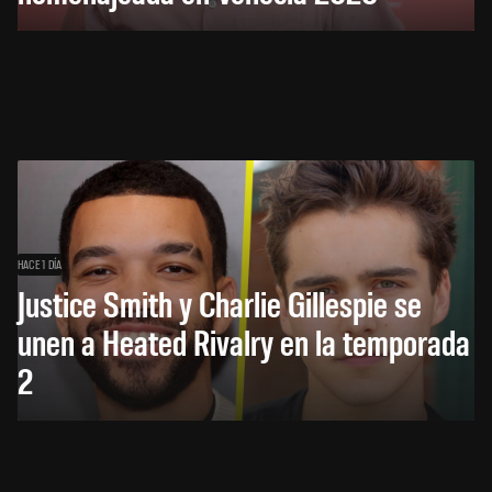
HACE 1 DÍA
Justice Smith y Charlie Gillespie se
unen a Heated Rivalry en la temporada
2