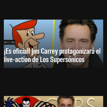
HACE 2 DÍAS
¡Es oficial! Jim Carrey protagonizará el
live-action de Los Supersónicos