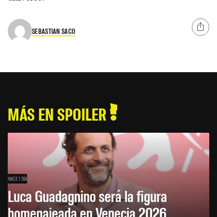
SEBASTIAN SACO
MÁS EN SPOILER
HACE 1 DÍA
Luca Guadagnino será la figura
homenajeada en Venecia 2026