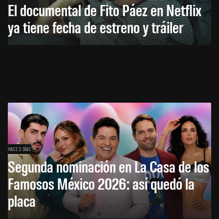
El documental de Fito Páez en Netflix
ya tiene fecha de estreno y tráiler
HACE 3 DÍAS
Segunda nominación en La Casa de los
Famosos México 2026: así quedó la
placa