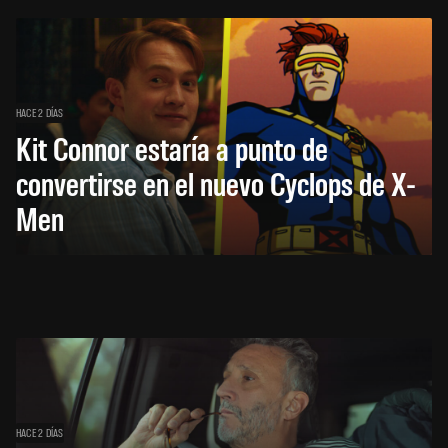
HACE 2 DÍAS
Kit Connor estaría a punto de
convertirse en el nuevo Cyclops de X-
Men
HACE 2 DÍAS