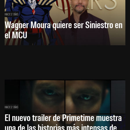
HACE 2 DÍAS
Wagner Moura quiere ser Siniestro en
el MCU
HACE 2 DÍAS
El nuevo trailer de Primetime muestra
una de las historias más intensas de