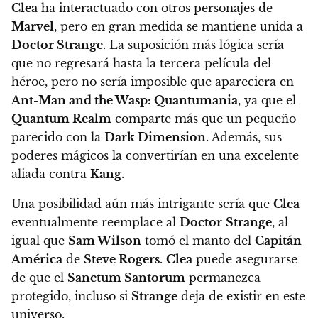
Clea
ha interactuado con otros personajes de
Marvel
, pero en gran medida se mantiene unida a
Doctor Strange
. La suposición más lógica sería
que no regresará hasta la tercera película del
héroe, pero
no sería imposible que apareciera en
Ant-Man and the Wasp: Quantumania
, ya que el
Quantum Realm
comparte más que un pequeño
parecido con la
Dark Dimension
. Además, sus
poderes mágicos la convertirían en una excelente
aliada contra
Kang
.
Una posibilidad aún más intrigante sería que
Clea
eventualmente reemplace al
Doctor
Strange
, al
igual que
Sam Wilson
tomó el manto del
Capitán
América
de
Steve Rogers
.
Clea
puede asegurarse
de que el
Sanctum Santorum
permanezca
protegido, incluso si
Strange
deja de existir en este
universo.