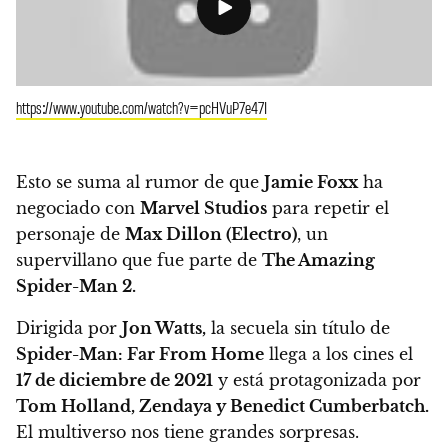
https://www.youtube.com/watch?v=pcHVuP7e47I
Esto se suma al rumor de que
Jamie Foxx
ha
negociado con
Marvel Studios
para repetir el
personaje de
Max Dillon (Electro)
, un
supervillano que fue parte de
The Amazing
Spider-Man 2.
Dirigida por
Jon Watts,
la secuela sin título de
Spider-Man: Far From Home
llega a los cines el
17 de diciembre de 2021
y está protagonizada por
Tom Holland, Zendaya y Benedict Cumberbatch.
El multiverso nos tiene grandes sorpresas.