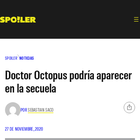
Saltar
al
contenido
SPOILER
NOTICIAS
Doctor Octopus podría aparecer
en la secuela
POR
SEBASTIAN SACO
27 DE NOVIEMBRE, 2020