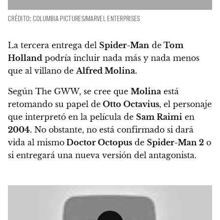
CRÉDITO: COLUMBIA PICTURES/MARVEL ENTERPRISES
La tercera entrega del
Spider-Man
de
Tom
Holland
podría incluir nada más y nada menos
que al villano de
Alfred Molina.
Según The GWW,
se cree que
Molina
está
retomando su papel de
Otto Octavius
, el personaje
que interpretó en la película de
Sam Raimi
en
2004.
No obstante, no está confirmado si dará
vida al mismo
Doctor Octopus
de
Spider-Man 2
o
si entregará una nueva versión del antagonista.