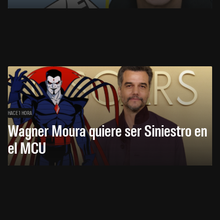
HACE 1 HORA
Wagner Moura quiere ser Siniestro en
el MCU