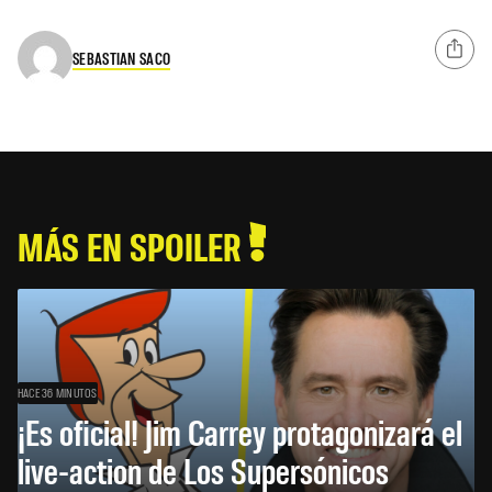
SEBASTIAN SACO
MÁS EN SPOILER
HACE 36 MINUTOS
¡Es oficial! Jim Carrey protagonizará el
live-action de Los Supersónicos