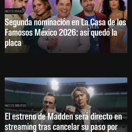
HACE 13 HORAS
Segunda nominación en La Casa de los
Famosos México 2026: así quedó la
placa
HACE 23 MINUTOS
El estreno de Madden será directo en
streaming tras cancelar su paso por