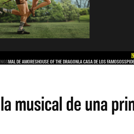
N
INGS
MAL DE AMORES
HOUSE OF THE DRAGON
LA CASA DE LOS FAMOSOS
SPID
la musical de una pri