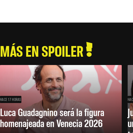
MÁS EN SPOILER
HACE 17 HORAS
HAC
Luca Guadagnino será la figura
J
homenajeada en Venecia 2026
u