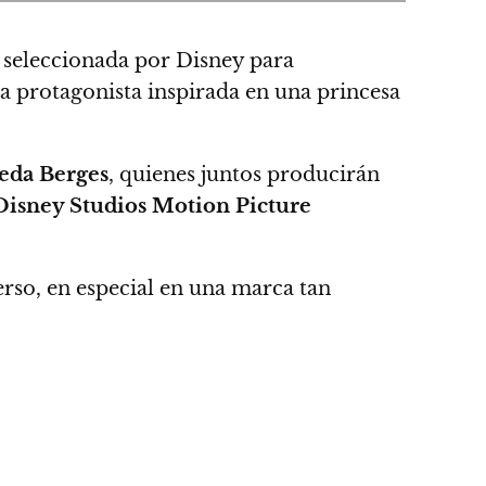
do seleccionada por Disney para
na protagonista inspirada en una princesa
eda Berges
, quienes juntos producirán
Disney Studios Motion Picture
erso, en especial en una marca tan