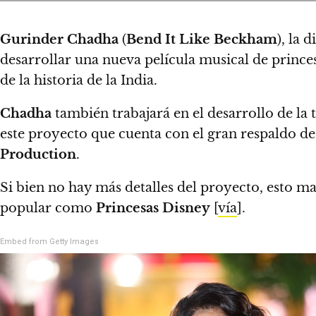
Gurinder Chadha
(
Bend It Like Beckham
), la 
desarrollar una nueva película musical de prince
de la historia de la India.
Chadha
también trabajará en el desarrollo de la 
este proyecto que cuenta con el gran respaldo d
Production
.
Si bien no hay más detalles del proyecto, esto m
popular como
Princesas Disney
[
vía
].
Embed from Getty Images