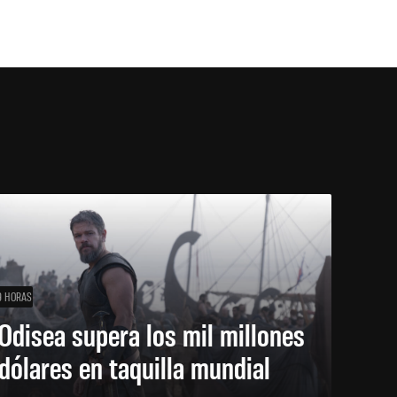
9 HORAS
Odisea supera los mil millones
dólares en taquilla mundial