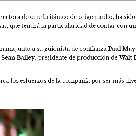
directora de cine británico de origen indio, ha si
sas, que tendrá la particularidad de contar con u
trama junto a su guionista de confianza
Paul May
e
Sean Bailey
, presidente de producción de
Walt 
arca los esfuerzos de la compañía por ser más div