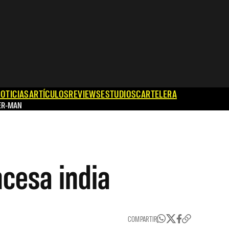
OTICIAS
ARTÍCULOS
REVIEWS
ESTUDIOS
CARTELERA
ER-MAN
ncesa india
COMPARTIR