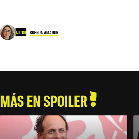
BRENDA AMADOR
AUTOR
MÁS EN SPOILER