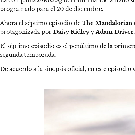
La compañía
streaming
del ratón
ha adelantado s
programado para el 20 de diciembre.
Ahora el séptimo episodio de
The Mandalorian
protagonizada por
Daisy Ridley
y
Adam Driver
.
El séptimo episodio es el penúltimo de la prime
segunda temporada.
De acuerdo a la sinopsis oficial, en este episodi