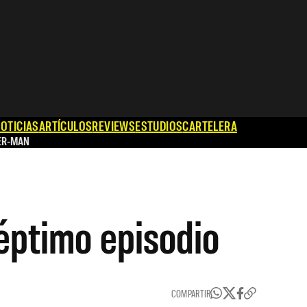
OTICIAS
ARTÍCULOS
REVIEWS
ESTUDIOS
CARTELERA
ER-MAN
éptimo episodio
COMPARTIR