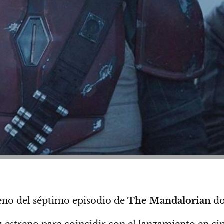
reno del séptimo episodio de
The Mandalorian
do