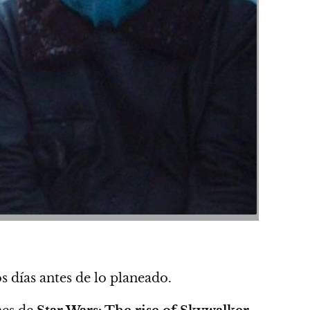
s días antes de lo planeado.