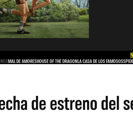
N
INGS
MAL DE AMORES
HOUSE OF THE DRAGON
LA CASA DE LOS FAMOSOS
SPID
echa de estreno del s