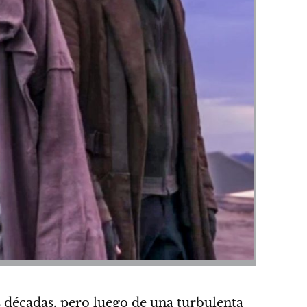
 décadas, pero luego de una turbulenta