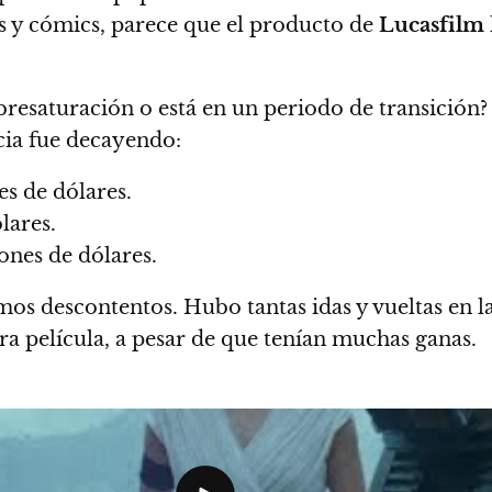
es y cómics, parece que el producto de
Lucasfilm
bresaturación o está en un periodo de transición
icia fue decayendo:
s de dólares.
lares.
ones de dólares.
damos descontentos. Hubo tantas idas y vueltas en 
ra película, a pesar de que tenían muchas ganas.