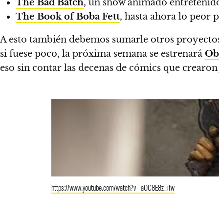
The Bad Batch
, un show animado entretenid
The Book of Boba Fett
, hasta ahora lo peor
A esto también debemos sumarle otros proyectos
si fuese poco, la próxima semana se estrenará
Ob
eso sin contar las decenas de cómics que crearon
https://www.youtube.com/watch?v=aOC8E8z_ifw