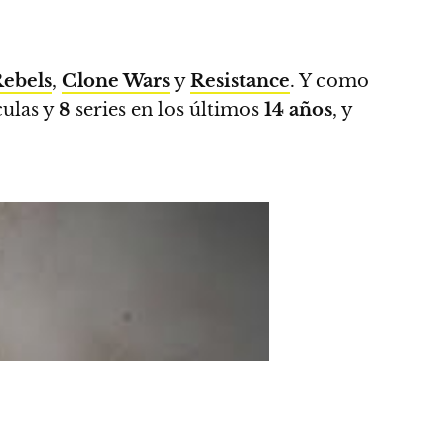
ebels
,
Clone Wars
y
Resistance
. Y como
culas y
8
series en los últimos
14
años
, y