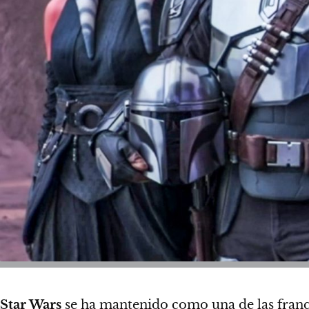
Star Wars
se ha mantenido como una de las franqu