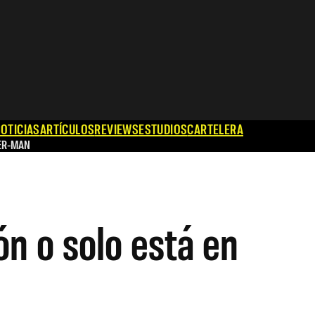
OTICIAS
ARTÍCULOS
REVIEWS
ESTUDIOS
CARTELERA
ER-MAN
n o solo está en