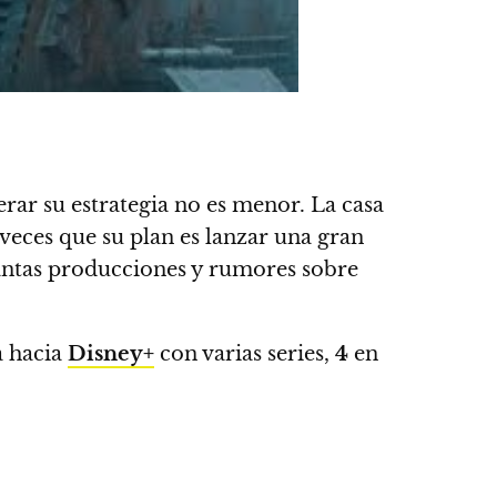
erar su estrategia no es menor. La casa
 veces que su plan es lanzar una gran
tantas producciones y rumores sobre
a hacia
Disney+
con varias series,
4
en