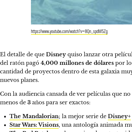
https://www.youtube.com/watch?v=8Qn_spdM5Zg
El detalle de que
Disney
quiso lanzar otra películ
del ratón pagó
4,000 millones de dólares
por lo
cantidad de proyectos dentro de esta galaxia muy
nuevos planes.
Con la audiencia cansada de ver películas que n
menos de
3
años para ser exactos
:
The Mandalorian
; la mejor serie de
Disney+
Star Wars: Visions
, una antología animada mu