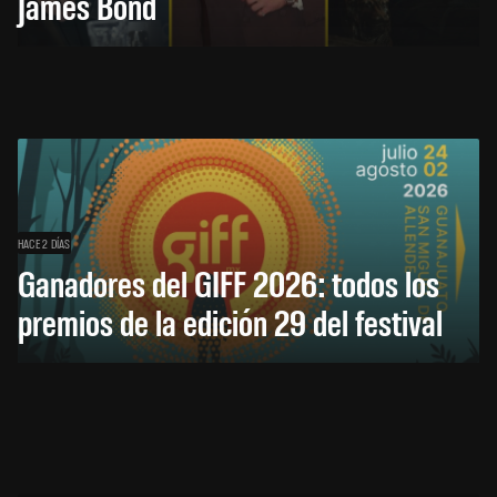
James Bond
HACE 2 DÍAS
Ganadores del GIFF 2026: todos los
premios de la edición 29 del festival