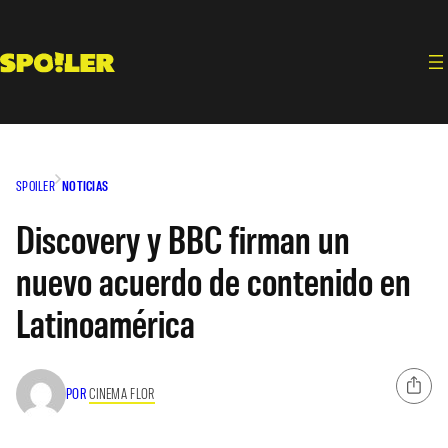
Saltar
al
contenido
SPOILER
NOTICIAS
Discovery y BBC firman un
nuevo acuerdo de contenido en
Latinoamérica
POR
CINEMA FLOR