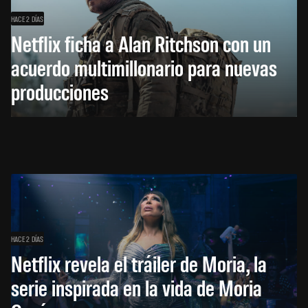
HACE 2 DÍAS
Netflix ficha a Alan Ritchson con un
acuerdo multimillonario para nuevas
producciones
HACE 2 DÍAS
Netflix revela el tráiler de Moria, la
serie inspirada en la vida de Moria