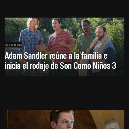
HACE 14 HORAS
Adam Sandler reúne a la familia e
inicia el rodaje de Son Como Niños 3