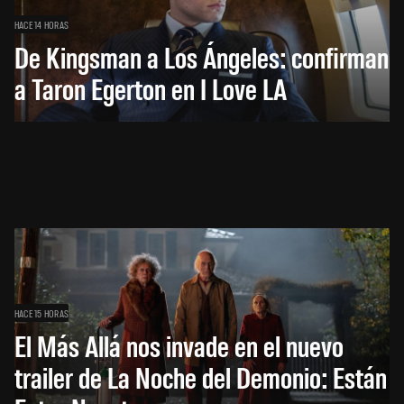
HACE 14 HORAS
De Kingsman a Los Ángeles: confirman
a Taron Egerton en I Love LA
HACE 15 HORAS
El Más Allá nos invade en el nuevo
trailer de La Noche del Demonio: Están