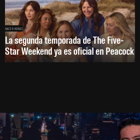
HACE 9 HORAS
La segunda temporada de The Five-
Star Weekend ya es oficial en Peacock