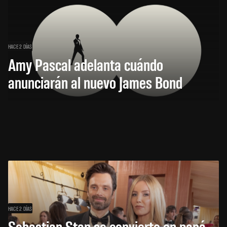
HACE 2 DÍAS
Amy Pascal adelanta cuándo
anunciarán al nuevo James Bond
HACE 2 DÍAS
Sebastian Stan se convierte en papá