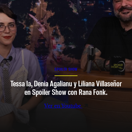
SPOILER SHOW
Tessa Ia, Denia Agalianu y Liliana Villaseñor
en Spoiler Show con Rana Fonk.
Ver en Youtube