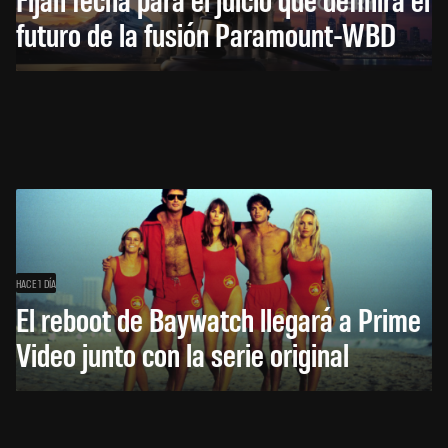
futuro de la fusión Paramount-WBD
HACE 1 DÍA
El reboot de Baywatch llegará a Prime
Video junto con la serie original