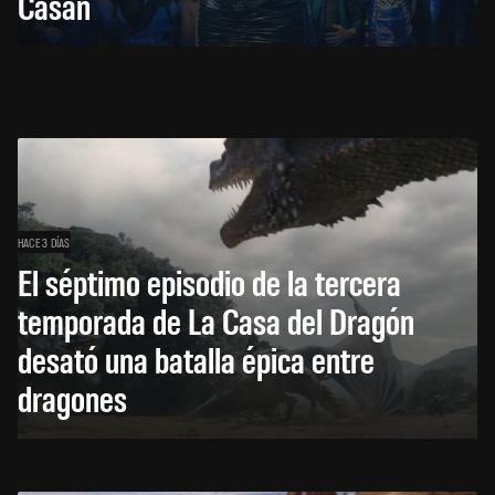
Casán
HACE 3 DÍAS
El séptimo episodio de la tercera
temporada de La Casa del Dragón
desató una batalla épica entre
dragones