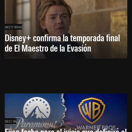
HACE 17 HORAS
Disney+ confirma la temporada final
de El Maestro de la Evasión
HACE 1 DÍA
Fijan fecha para el juicio que definirá el