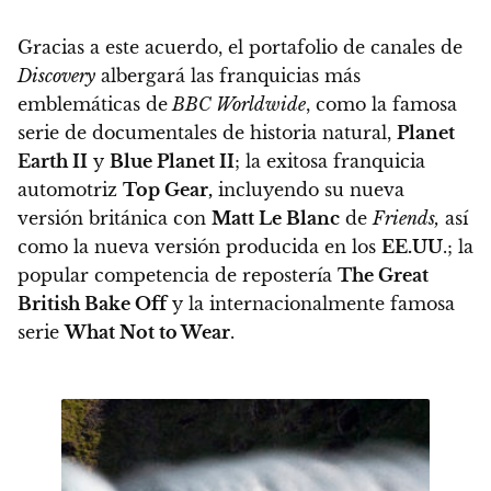
Gracias a este acuerdo, el portafolio de canales de
Discovery
albergará las franquicias más
emblemáticas de
BBC Worldwide
, como
la famosa
serie de documentales de historia natural,
Planet
Earth II
y
Blue Planet II
; la exitosa franquicia
automotriz
Top Gear,
incluyendo su nueva
versión británica con
Matt Le Blanc
de
Friends,
así
como la nueva versión producida en los
EE.UU
.; la
popular competencia de repostería
The Great
British Bake Off
y la internacionalmente famosa
serie
What Not to Wear
.