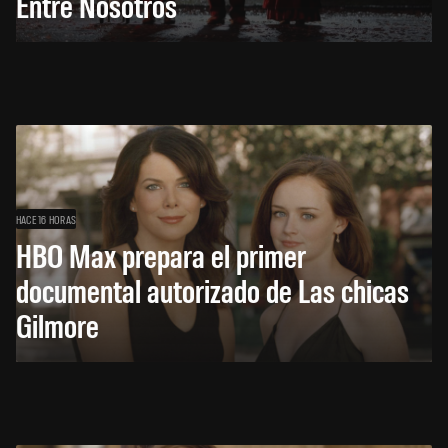
Entre Nosotros
HACE 16 HORAS
HBO Max prepara el primer
documental autorizado de Las chicas
Gilmore