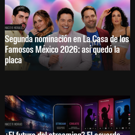
HACE 6 HORAS
Segunda nominación en La Casa de los
Famosos México 2026: así quedó la
placa
HACE 11 HORAS
¿El futuro del streaming? El acuerdo