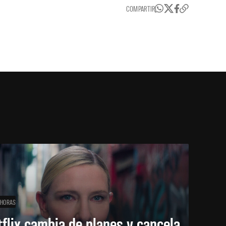
COMPARTIR
 HORAS
flix cambia de planes y cancela