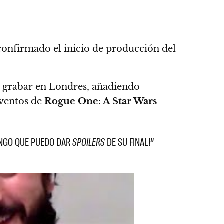
onfirmado el inicio de producción del
a grabar en Londres, añadiendo
eventos de
Rogue One: A Star Wars
NGO QUE PUEDO DAR
SPOILERS
DE SU FINAL!
“