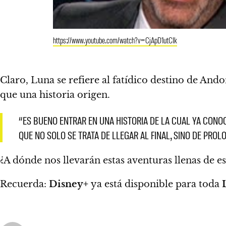
https://www.youtube.com/watch?v=CjApD1utCIk
Claro, Luna se refiere al fatídico destino de Ando
que una historia origen.
“ES BUENO ENTRAR EN UNA HISTORIA DE LA CUAL YA CONOC
QUE NO SOLO SE TRATA DE LLEGAR AL FINAL, SINO DE PRO
¿A dónde nos llevarán estas aventuras llenas de e
Recuerda:
Disney+
ya está disponible para toda