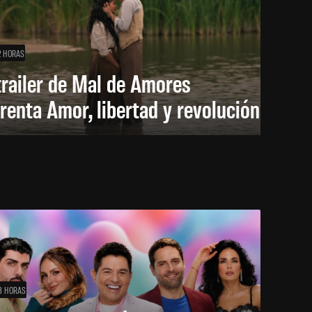
2 HORAS
trailer de Mal de Amores
renta Amor, libertad y revolución
3 HORAS