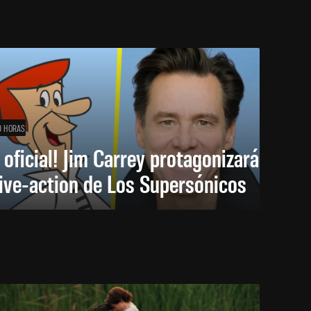
0 HORAS
 oficial! Jim Carrey protagonizará
live-action de Los Supersónicos