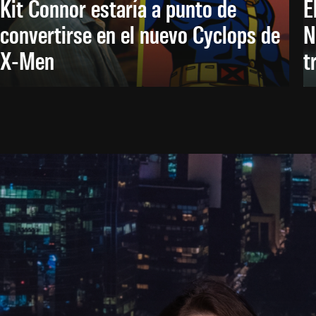
Kit Connor estaría a punto de
E
convertirse en el nuevo Cyclops de
N
X-Men
t