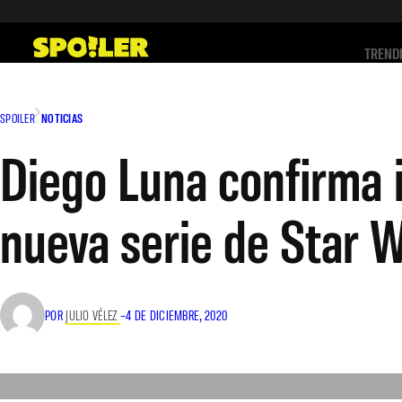
Saltar
al
TREND
contenido
SPOILER
NOTICIAS
Diego Luna confirma i
nueva serie de Star 
POR
JULIO VÉLEZ
–
4 DE DICIEMBRE, 2020