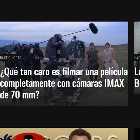
HACE 9 HORAS
HAC
¿Qué tan caro es filmar una película
L
completamente con cámaras IMAX
B
de 70 mm?