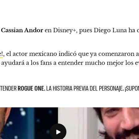
Cassian Andor
en Disney+, pues
Diego Luna ha c
!
, el actor mexicano indicó que ya comenzaron 
ie ayudará a los fans a entender mucho mejor los 
NTENDER
ROGUE ONE
. LA HISTORIA PREVIA DEL PERSONAJE.
¡SUPO