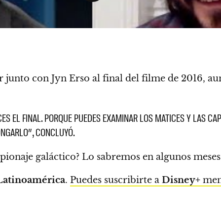
r junto con Jyn Erso al final del filme de 2016,
au
ES EL FINAL. PORQUE PUEDES EXAMINAR LOS MATICES Y LAS CAP
LONGARLO”, CONCLUYÓ.
spionaje galáctico?
Lo sabremos en algunos meses,
Latinoamérica
.
Puedes suscribirte a
Disney+
mens