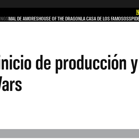
N
INGS
MAL DE AMORES
HOUSE OF THE DRAGON
LA CASA DE LOS FAMOSOS
SPID
nicio de producción y 
Wars