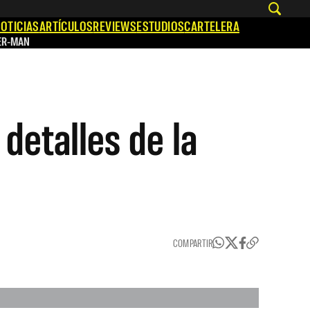
OTICIAS
ARTÍCULOS
REVIEWS
ESTUDIOS
CARTELERA
ER-MAN
detalles de la
COMPARTIR