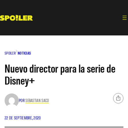
Saltar
al
contenido
SPOILER
NOTICIAS
Nuevo director para la serie de
Disney+
POR
SEBASTIAN SACO
22 DE SEPTIEMBRE, 2020