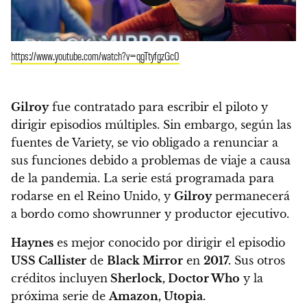
https://www.youtube.com/watch?v=qgTtyfgzGc0
Gilroy
fue contratado para escribir el piloto y
dirigir episodios múltiples. Sin embargo, según las
fuentes de Variety, se vio obligado a renunciar a
sus funciones debido a problemas de viaje a causa
de la pandemia. La serie está programada para
rodarse en el Reino Unido, y
Gilroy
permanecerá
a bordo como showrunner y productor ejecutivo.
Haynes
es mejor conocido por dirigir el episodio
USS Callister
de
Black Mirror
en
2017.
Sus otros
créditos incluyen
Sherlock, Doctor Who
y la
próxima serie de
Amazon, Utopia.