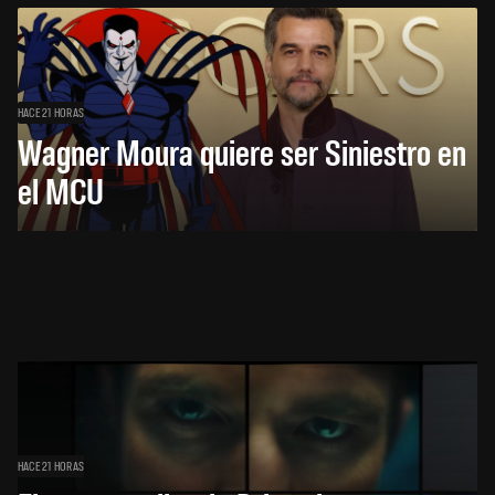
HACE 21 HORAS
Wagner Moura quiere ser Siniestro en
el MCU
HACE 21 HORAS