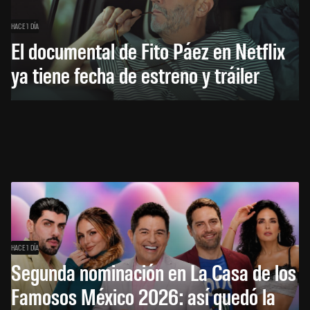
HACE 1 DÍA
El documental de Fito Páez en Netflix
ya tiene fecha de estreno y tráiler
HACE 1 DÍA
Segunda nominación en La Casa de los
Famosos México 2026: así quedó la