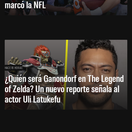
marcó la NFL
HACE 16 HORAS
¿Quién será Ganondorf en The Legend
of Zelda? Un nuevo reporte señala al
actor Uli Latukefu