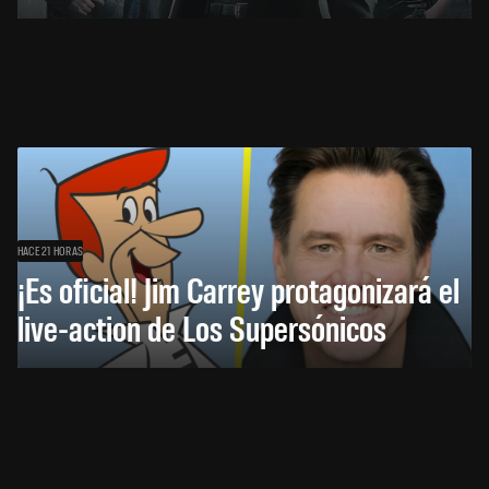
HACE 21 HORAS
¡Es oficial! Jim Carrey protagonizará el
live-action de Los Supersónicos