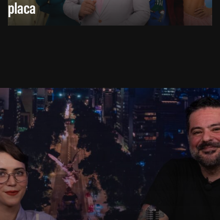
placa