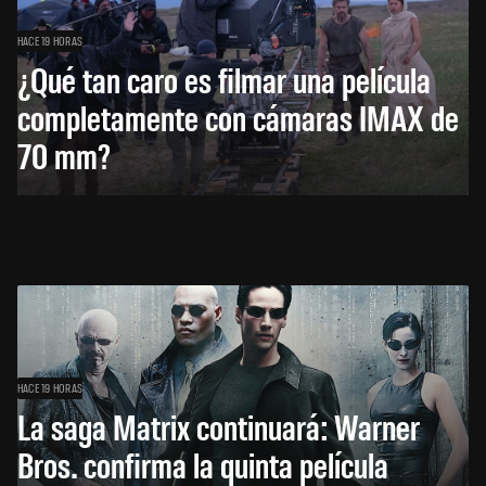
HACE 19 HORAS
¿Qué tan caro es filmar una película
completamente con cámaras IMAX de
70 mm?
HACE 19 HORAS
La saga Matrix continuará: Warner
Bros. confirma la quinta película